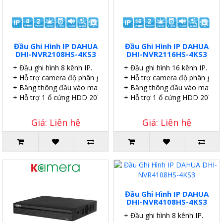
Đầu Ghi Hình IP DAHUA
Đầu Ghi Hình IP DAHUA
DHI-NVR2108HS-4KS3
DHI-NVR2116HS-4KS3
+ Đầu ghi hình 8 kênh IP.
+ Đầu ghi hình 16 kênh IP.
+ Hỗ trợ camera độ phân giải 2.0MP.
+ Hỗ trợ camera độ phân giải 
+ Băng thông đầu vào max 80Mpb.
+ Băng thông đầu vào max 8
+ Hỗ trợ 1 ổ cứng HDD 20TB.
+ Hỗ trợ 1 ổ cứng HDD 20TB.
Giá: Liên hệ
Giá: Liên hệ
Đầu Ghi Hình IP DAHUA
DHI-NVR4108HS-4KS3
+ Đầu ghi hình 8 kênh IP.