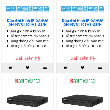
Đầu Ghi Hình IP DAHUA
Đầu Ghi Hình IP DAHUA
DH-NVR1104HS-S3/H
DH-NVR1108HS-S3/H
+ Đầu ghi hình 4 kênh IP.
+ Đầu ghi hình 8 kênh IP.
+ Hỗ trợ camera độ phân giải 2.0MP.
+ Hỗ trợ camera độ phân giải 
+ Băng thông đầu vào max 80Mpb.+
+ Băng thông đầu vào max 8
+ Hỗ trợ 1 ổ cứng HDD 8TB.
+ Hỗ trợ 1 ổ cứng HDD 8TB.
Giá: Liên hệ
Giá: Liên hệ