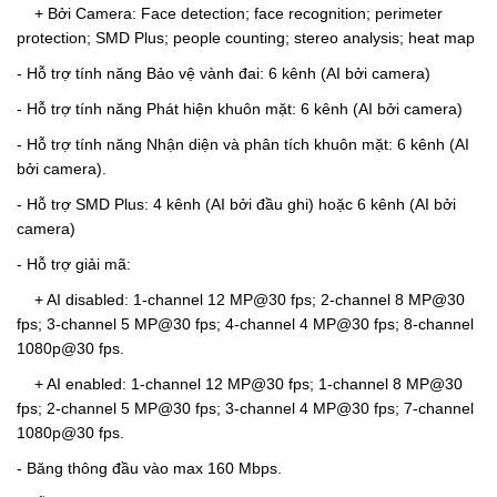
+ Bởi Camera: Face detection; face recognition; perimeter
protection; SMD Plus; people counting; stereo analysis; heat map
- Hỗ trợ tính năng Bảo vệ vành đai: 6 kênh (AI bởi camera)
- Hỗ trợ tính năng Phát hiện khuôn mặt: 6 kênh (AI bởi camera)
- Hỗ trợ tính năng Nhận diện và phân tích khuôn mặt: 6 kênh (AI
bởi camera).
- Hỗ trợ SMD Plus: 4 kênh (AI bởi đầu ghi) hoặc 6 kênh (AI bởi
camera)
- Hỗ trợ giải mã:
+ AI disabled: 1-channel 12 MP@30 fps; 2-channel 8 MP@30
fps; 3-channel 5 MP@30 fps; 4-channel 4 MP@30 fps; 8-channel
1080p@30 fps.
+ AI enabled: 1-channel 12 MP@30 fps; 1-channel 8 MP@30
fps; 2-channel 5 MP@30 fps; 3-channel 4 MP@30 fps; 7-channel
1080p@30 fps.
- Băng thông đầu vào max 160 Mbps.