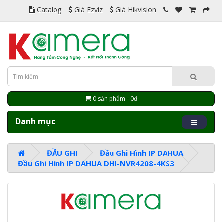
Catalog
Giá Ezviz
Giá Hikvision
0 sản phẩm - 0đ
Danh mục
ĐẦU GHI
Đầu Ghi Hình IP DAHUA
Đầu Ghi Hình IP DAHUA DHI-NVR4208-4KS3