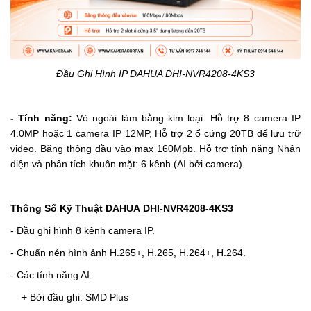
Đầu Ghi Hình IP DAHUA DHI-NVR4208-4KS3
- Tính năng:
Vỏ ngoài làm bằng kim loại. Hỗ trợ 8 camera IP
4.0MP hoặc 1 camera IP 12MP,
Hỗ trợ 2 ổ cứng 20TB để lưu trữ
video.
Băng thông đầu vào max 160Mpb.
Hỗ trợ tính năng Nhận
diện và phân tích khuôn mặt: 6 kênh (AI bởi camera).
Thông Số Kỹ Thuật DAHUA
DHI-NVR4208-4KS3
- Đầu ghi hình 8 kênh camera IP.
- Chuẩn nén hình ảnh H.265+, H.265, H.264+, H.264.
- Các tính năng AI:
+ Bởi đầu ghi: SMD Plus