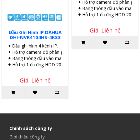
+ Hỗ trợ camera độ phân giải 
+ Băng thông đầu vào max 8
+ Hỗ trợ 1 ổ cứng HDD 20TB.
Giá: Liên hệ
Đầu Ghi Hình IP DAHUA
DHI-NVR4104HS-4KS3
+ Đầu ghi hình 4 kênh IP.
+ Hỗ trợ camera độ phân giải 4.0MP.
+ Băng thông đầu vào max 80Mpb.
+ Hỗ trợ 1 ổ cứng HDD 20TB.
Giá: Liên hệ
Chính sách công ty
Giới thiệu công ty