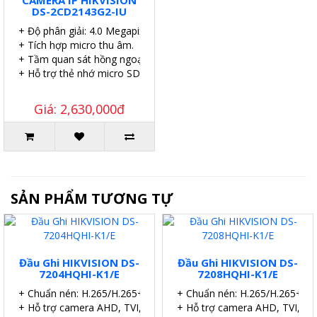
CAMERA IP HIKVISION
DS-2CD2143G2-IU
+ Độ phân giải: 4.0 Megapixel.
+ Tích hợp micro thu âm.
+ Tầm quan sát hồng ngoại: 40 mét.
+ Hỗ trợ thẻ nhớ micro SD 256GB.
Giá: 2,630,000đ
SẢN PHẨM TƯƠNG TỰ
Đầu Ghi HIKVISION DS-
Đầu Ghi HIKVISION DS-
7204HQHI-K1/E
7208HQHI-K1/E
+ Chuẩn nén: H.265/H.265+.
+ Chuẩn nén: H.265/H.265+.
+ Hỗ trợ camera AHD, TVI, CVI, IP
+ Hỗ trợ camera AHD, TVI, CVI