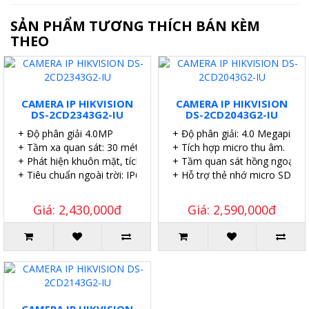
SẢN PHẨM TƯƠNG THÍCH BÁN KÈM
THEO
CAMERA IP HIKVISION
CAMERA IP HIKVISION
DS-2CD2343G2-IU
DS-2CD2043G2-IU
+ Độ phân giải 4.0MP
+ Độ phân giải: 4.0 Megapixel.
+ Tầm xa quan sát: 30 mét.
+ Tích hợp micro thu âm.
+ Phát hiện khuôn mặt, tích hợp micro.
+ Tầm quan sát hồng ngoại: 4
+ Tiêu chuẩn ngoài trời: IP67.
+ Hỗ trợ thẻ nhớ micro SD 25
Giá: 2,430,000đ
Giá: 2,590,000đ