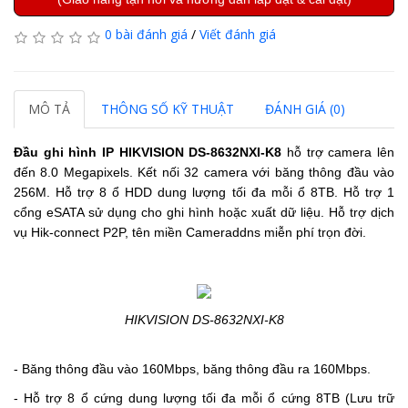
0 bài đánh giá
/
Viết đánh giá
MÔ TẢ
THÔNG SỐ KỸ THUẬT
ĐÁNH GIÁ (0)
Đầu ghi hình IP HIKVISION DS-8632NXI-K8
hỗ trợ camera lên
đến 8.0 Megapixels.
Kết nối 32 camera với băng thông đầu vào
256M.
Hỗ trợ 8 ổ HDD dung lượng tối đa mỗi ổ 8TB.
Hỗ trợ 1
cổng eSATA sử dụng cho ghi hình hoặc xuất dữ liệu.
Hỗ trợ dịch
vụ Hik-connect P2P, tên miền Cameraddns miễn phí trọn đời.
HIKVISION DS-8632NXI-K8
- Băng thông đầu vào 160Mbps, băng thông đầu ra 160Mbps.
- Hỗ trợ 8 ổ cứng dung lượng tối đa mỗi ổ cứng 8TB (Lưu trữ