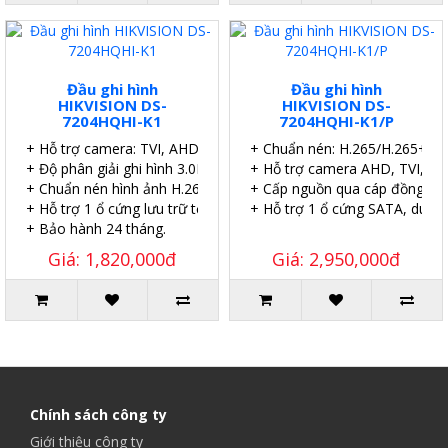
Đầu ghi hình
Đầu ghi hình
HIKVISION DS-
HIKVISION DS-
7204HQHI-K1
7204HQHI-K1/P
+ Hỗ trợ camera: TVI, AHD, Analog, CVI, IP
+ Chuẩn nén: H.265/H.265+.
+ Độ phân giải ghi hình 3.0MP
+ Hỗ trợ camera AHD, TVI, CVI
+ Chuẩn nén hình ảnh H.265+
+ Cấp nguồn qua cáp đồng trụ
+ Hỗ trợ 1 ổ cứng lưu trữ tối đa 6TB.
+ Hỗ trợ 1 ổ cứng SATA, dung
+ Bảo hành 24 tháng.
Giá: 1,820,000đ
Giá: 2,950,000đ
Chính sách công ty
Giới thiệu công ty