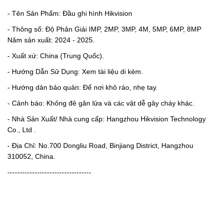
- Tên Sản Phẩm: Đầu ghi hình Hikvision
- Thông số: Độ Phân Giải IMP, 2MP, 3MP, 4M, 5MP, 6MP, 8MP
Năm sản xuất: 2024 - 2025.
- Xuất xứ: China (Trung Quốc).
- Hướng Dẫn Sử Dụng: Xem tài liệu di kèm.
- Hướng dản bảo quản: Để nơi khô ráo, nhẹ tay.
- Cảnh báo: Không đê gân lửa và các vật dễ gây cháy khác.
- Nhà Sản Xuất/ Nhà cung cấp: Hangzhou Hikvision Technology
Co., Ltd .
- Địa Chỉ: No.700 Dongliu Road, Binjiang District, Hangzhou
310052, China.
----------------------------------