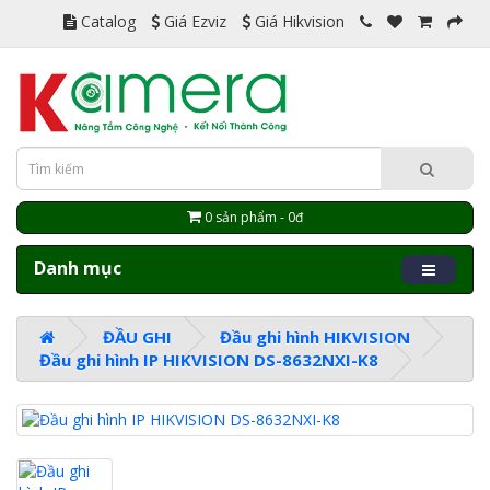
Catalog
Giá Ezviz
Giá Hikvision
0 sản phẩm - 0đ
Danh mục
ĐẦU GHI
Đầu ghi hình HIKVISION
Đầu ghi hình IP HIKVISION DS-8632NXI-K8