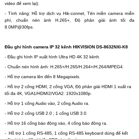
video để xem lại).
- Tính năng: Hỗ trợ dịch vụ Hik-connet, Tên miền camera miễn
phí, chuẩn nén ảnh H.265+, Độ phân giải ảnh tối đa
8.0MP@30fps.
Đầu ghi hình camera IP 32 kênh HIKVISION DS-8632NXI-K8
- Đầu ghi hình IP xuất hình Ultra HD 4K 32 kênh.
- Chuẩn nén hình ảnh: H.265+/H.265/H.264+/H.264/MPEG4.
- Hỗ trợ camera lên đến 8 Megapixels.
- Hỗ trợ 2 cổng HDMI, 2 cổng VGA, Độ phân giải HDMI 1 xuất ra
tối đa 4K, VGA1/HDMI2/VGA2: 1920x1080p.
-
Hỗ trợ 1 cổng Audio vào, 2 cổng Audio ra.
-
Hỗ trợ 2 cổng USB 2.0 ; 1 cổng USB 3.0.
-
Hỗ trợ 16 cổng báo động vào, 4 cổng báo động ra.
-
Hỗ trợ 1 cổng RS-485, 1 cổng RS-485 keyboard dùng để kết