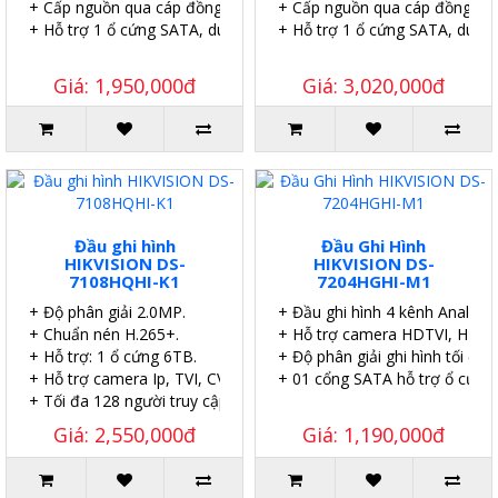
+ Cấp nguồn qua cáp đồng trục (PoC).
+ Cấp nguồn qua cáp đồng trụ
+ Hỗ trợ 1 ổ cứng SATA, dung lượng 6TB.
+ Hỗ trợ 1 ổ cứng SATA, dung
Giá: 1,950,000đ
Giá: 3,020,000đ
Đầu ghi hình
Đầu Ghi Hình
HIKVISION DS-
HIKVISION DS-
7108HQHI-K1
7204HGHI-M1
+ Độ phân giải 2.0MP.
+ Đầu ghi hình 4 kênh Analog 
+ Chuẩn nén H.265+.
+ Hỗ trợ camera HDTVI, HDCVI
+ Hỗ trợ: 1 ổ cứng 6TB.
+ Độ phân giải ghi hình tối đa 
+ Hỗ trợ camera Ip, TVI, CVI, AHD
+ 01 cổng SATA hỗ trợ ổ cứng 
+ Tối đa 128 người truy cập.
Giá: 2,550,000đ
Giá: 1,190,000đ