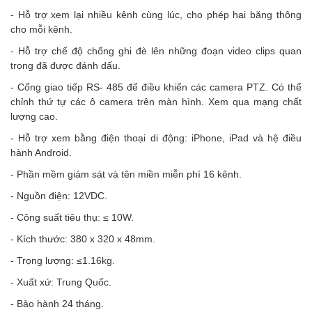
- Hỗ trợ xem lại nhiều kênh cùng lúc, cho phép hai băng thông
cho mỗi kênh.
- Hỗ trợ chế độ chống ghi đè lên những đoạn video clips quan
trọng đã được đánh dấu.
- Cổng giao tiếp RS- 485 để điều khiển các camera PTZ. Có thể
chỉnh thứ tự các ô camera trên màn hình. Xem qua mạng chất
lượng cao.
- Hỗ trợ xem bằng điện thoại di động: iPhone, iPad và hệ điều
hành Android.
- Phần mềm giám sát và tên miền miễn phí 16 kênh.
- Nguồn điện: 12VDC.
- Công suất tiêu thụ: ≤ 10W.
- Kích thước: 380 x 320 x 48mm.
- Trọng lượng: ≤1.16kg.
- Xuất xứ: Trung Quốc.
- Bảo hành 24 tháng.