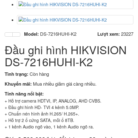
Model:
DS-7216HUHI-K2
Lượt xem:
23227
Đầu ghi hình HIKVISION
DS-7216HUHI-K2
Tình trạng:
Còn hàng
Khuyến mãi:
Mua nhiều giảm giá càng nhiều.
Tính năng nổi bật:
+ Hỗ trợ camera HDTVI, IP, ANALOG, AHD CVBS.
+ Đầu ghi hình HD- TVI 4 kênh 5.0MP.
+ Chuẩn nén hình ảnh H.265/ H.265+.
+ Hỗ trợ 2 ổ cứng SATA, mỗi ổ 8TB.
+ 1 kênh Audio ngõ vào, 1 kênh Audio ngõ ra.