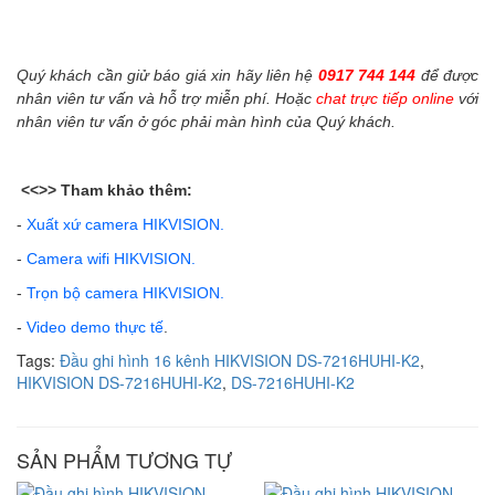
Quý khách cần giử báo giá xin hãy liên hệ
0917 744 144
để được
nhân viên tư vấn và hỗ trợ miễn phí. Hoặc
chat trực tiếp online
với
nhân viên tư vấn ở góc phải màn hình của Quý khách.
<<>>
Tham khảo thêm:
-
Xuất xứ camera HIKVISION.
-
Camera wifi HIKVISION.
-
Trọn bộ camera HIKVISION.
-
Video demo thực tế
.
Tags:
Đầu ghi hình 16 kênh HIKVISION DS-7216HUHI-K2
,
HIKVISION DS-7216HUHI-K2
,
DS-7216HUHI-K2
SẢN PHẨM TƯƠNG TỰ