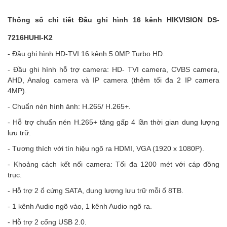
Thông số chi tiết Đầu ghi hình 16 kênh HIKVISION DS-
7216HUHI-K2
- Đầu ghi hình HD-TVI 16 kênh 5.0MP Turbo HD.
- Đầu ghi hình hỗ trợ camera: HD- TVI camera, CVBS camera,
AHD, Analog camera và IP camera (thêm tối đa 2 IP camera
4MP).
- Chuẩn nén hình ảnh: H.265/ H.265+.
- Hỗ trợ chuẩn nén H.265+ tăng gấp 4 lần thời gian dung lượng
lưu trữ.
- Tương thích với tín hiệu ngõ ra HDMI, VGA (1920 x 1080P).
- Khoảng cách kết nối camera: Tối đa 1200 mét với cáp đồng
trục.
- Hỗ trợ 2 ổ cứng SATA, dung lượng lưu trữ mỗi ổ 8TB.
- 1 kênh Audio ngõ vào, 1 kênh Audio ngõ ra.
- Hỗ trợ 2 cổng USB 2.0.