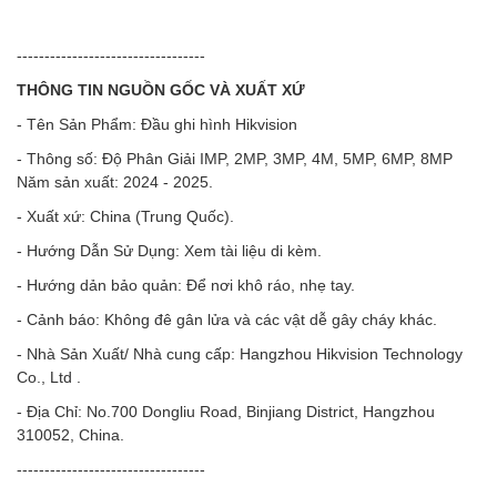
----------------------------------
THÔNG TIN NGUỒN GỐC VÀ XUẤT XỨ
- Tên Sản Phẩm: Đầu ghi hình Hikvision
- Thông số: Độ Phân Giải IMP, 2MP, 3MP, 4M, 5MP, 6MP, 8MP
Năm sản xuất: 2024 - 2025.
- Xuất xứ: China (Trung Quốc).
- Hướng Dẫn Sử Dụng: Xem tài liệu di kèm.
- Hướng dản bảo quản: Để nơi khô ráo, nhẹ tay.
- Cảnh báo: Không đê gân lửa và các vật dễ gây cháy khác.
- Nhà Sản Xuất/ Nhà cung cấp: Hangzhou Hikvision Technology
Co., Ltd .
- Địa Chỉ: No.700 Dongliu Road, Binjiang District, Hangzhou
310052, China.
----------------------------------