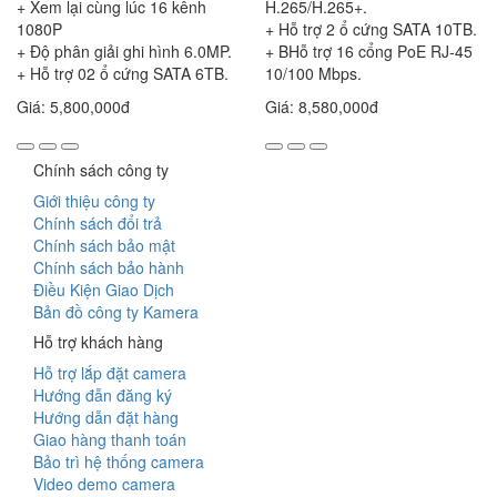
+ Xem lại cùng lúc 16 kênh
H.265/H.265+.
1080P
+ Hỗ trợ 2 ổ cứng SATA 10TB.
+ Độ phân giải ghi hình 6.0MP.
+ BHỗ trợ 16 cổng PoE RJ-45
+ Hỗ trợ 02 ổ cứng SATA 6TB.
10/100 Mbps.
Giá: 5,800,000đ
Giá: 8,580,000đ
Chính sách công ty
Giới thiệu công ty
Chính sách đổi trả
Chính sách bảo mật
Chính sách bảo hành
Điều Kiện Giao Dịch
Bản đồ công ty Kamera
Hỗ trợ khách hàng
Hỗ trợ lắp đặt camera
Hướng đẫn đăng ký
Hướng dẫn đặt hàng
Giao hàng thanh toán
Bảo trì hệ thống camera
Video demo camera