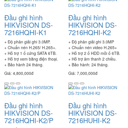
Đầu ghi hình
Đầu ghi hình
HIKVISION DS-
HIKVISION DS-
7216HQHI-K1
7216HQHI-K2
+ Độ phân giải ghi 3.0MP.
+ Độ phân giải ghi 3.0MP
+ Chuẩn nén H.265/ H.265+.
+ Chuẩn nén video H.265+
+ Hỗ trợ 1 ổ cứng SATA 6TB.
+ Hỗ trợ 2 ổ HDD mỗi ổ 6TB.
+ Hỗ trợ xem bằng điện thoại.
+ Hỗ trợ âm thanh 2 chiều.
+ Bảo hành 24 tháng.
+ Bảo hành: 24 tháng.
Giá: 4,800,000đ
Giá: 7,000,000đ
Đầu ghi hình
Đầu ghi hình
HIKVISION DS-
HIKVISION DS-
7216HQHI-K2/P
7216HUHI-K2