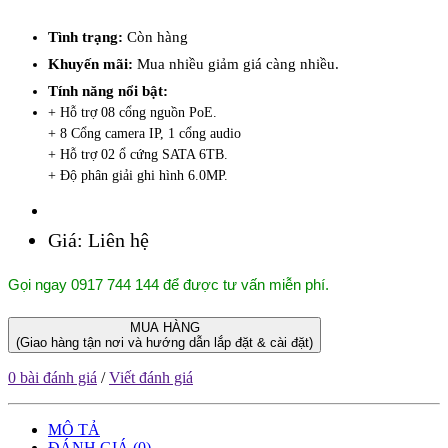
Tình trạng:
Còn hàng
Khuyến mãi:
Mua nhiều giảm giá càng nhiều.
Tính năng nổi bật:
+ Hỗ trợ 08 cổng nguồn PoE.
+ 8 Cổng camera IP, 1 cổng audio
+ Hỗ trợ 02 ổ cứng SATA 6TB.
+ Độ phân giải ghi hình 6.0MP.
Giá:
Liên hệ
Gọi ngay 0917 744 144 để được tư vấn miễn phí.
MUA HÀNG
(Giao hàng tận nơi và hướng dẫn lắp đặt & cài đặt)
0 bài đánh giá
/
Viết đánh giá
MÔ TẢ
ĐÁNH GIÁ (0)