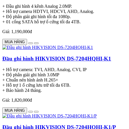
+ Đầu ghi hình 4 kênh Analog 2.0MP.
+ Hỗ trợ camera HDTVI, HDCVI, AHD, Analog.
+ Độ phân giải ghi hình tối đa 1080p.
+ 01 cổng SATA hỗ trợ ổ cứng tối đa 4TB.
Giá: 1,190,000đ
MUA HÀNG
Đầu ghi hình HIKVISION DS-7204HQHI-K1
+ Hỗ trợ camera: TVI, AHD, Analog, CVI, IP
+ Độ phân giải ghi hình 3.0MP
+ Chuẩn nén hình ảnh H.265+
+ Hỗ trợ 1 ổ cứng lưu trữ tối đa 6TB.
+ Bảo hành 24 tháng.
Giá: 1,820,000đ
MUA HÀNG
Đầu ghi hình HIKVISION DS-7204HQHI-K1/P