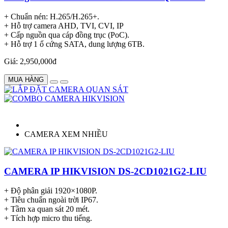
+ Chuẩn nén: H.265/H.265+.
+ Hỗ trợ camera AHD, TVI, CVI, IP
+ Cấp nguồn qua cáp đồng trục (PoC).
+ Hỗ trợ 1 ổ cứng SATA, dung lượng 6TB.
Giá: 2,950,000đ
MUA HÀNG
CAMERA XEM NHIỀU
CAMERA IP HIKVISION DS-2CD1021G2-LIU
+ Độ phân giải 1920×1080P.
+ Tiêu chuẩn ngoài trời IP67.
+ Tầm xa quan sát 20 mét.
+ Tích hợp micro thu tiếng.