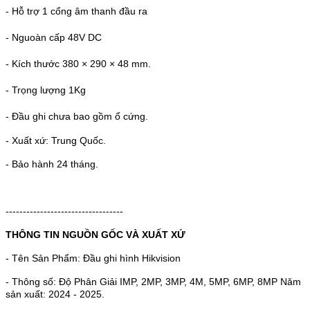
- Hỗ trợ 1 cổng âm thanh đầu ra
- Nguoàn cấp 48V DC
- Kích thước 380 × 290 × 48 mm.
- Trọng lượng 1Kg
- Đầu ghi chưa bao gồm ổ cứng.
- Xuất xứ: Trung Quốc.
- Bảo hành 24 tháng.
----------------------------------
THÔNG TIN NGUỒN GỐC VÀ XUẤT XỨ
- Tên Sản Phẩm: Đầu ghi hình Hikvision
- Thông số: Độ Phân Giải IMP, 2MP, 3MP, 4M, 5MP, 6MP, 8MP Năm
sản xuất: 2024 - 2025.