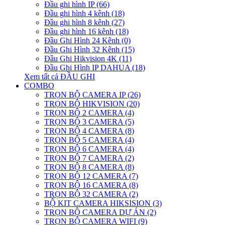
Đầu ghi hình IP (66)
Đầu ghi hình 4 kênh (18)
Đầu ghi hình 8 kênh (27)
Đầu ghi hình 16 kênh (18)
Đầu Ghi Hình 24 Kênh (0)
Đầu Ghi Hình 32 Kênh (15)
Đầu Ghi Hikvision 4K (11)
Đầu Ghi Hình IP DAHUA (18)
Xem tất cả ĐẦU GHI
COMBO
TRỌN BỘ CAMERA IP (26)
TRỌN BỘ HIKVISION (20)
TRỌN BỘ 2 CAMERA (4)
TRỌN BỘ 3 CAMERA (5)
TRỌN BỘ 4 CAMERA (8)
TRỌN BỘ 5 CAMERA (4)
TRỌN BỘ 6 CAMERA (4)
TRỌN BỘ 7 CAMERA (2)
TRỌN BỘ 8 CAMERA (8)
TRỌN BỘ 12 CAMERA (7)
TRỌN BỘ 16 CAMERA (8)
TRỌN BỘ 32 CAMERA (2)
BỘ KIT CAMERA HIKSISION (3)
TRỌN BỘ CAMERA DỰ ÁN (2)
TRỌN BỘ CAMERA WIFI (9)