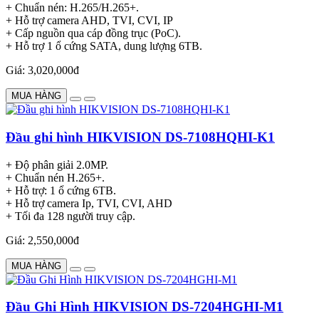
+ Chuẩn nén: H.265/H.265+.
+ Hỗ trợ camera AHD, TVI, CVI, IP
+ Cấp nguồn qua cáp đồng trục (PoC).
+ Hỗ trợ 1 ổ cứng SATA, dung lượng 6TB.
Giá: 3,020,000đ
MUA HÀNG
Đầu ghi hình HIKVISION DS-7108HQHI-K1
+ Độ phân giải 2.0MP.
+ Chuẩn nén H.265+.
+ Hỗ trợ: 1 ổ cứng 6TB.
+ Hỗ trợ camera Ip, TVI, CVI, AHD
+ Tối đa 128 người truy cập.
Giá: 2,550,000đ
MUA HÀNG
Đầu Ghi Hình HIKVISION DS-7204HGHI-M1