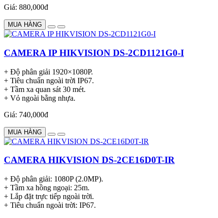
Giá: 880,000đ
MUA HÀNG
CAMERA IP HIKVISION DS-2CD1121G0-I
+ Độ phân giải 1920×1080P.
+ Tiêu chuẩn ngoài trời IP67.
+ Tầm xa quan sát 30 mét.
+ Vỏ ngoài bằng nhựa.
Giá: 740,000đ
MUA HÀNG
CAMERA HIKVISION DS-2CE16D0T-IR
+ Độ phân giải: 1080P (2.0MP).
+ Tầm xa hồng ngoại: 25m.
+ Lắp đặt trực tiếp ngoài trời.
+ Tiêu chuẩn ngoài trời: IP67.