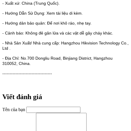
- Xuất xứ: China (Trung Quốc).
- Hướng Dẫn Sử Dụng: Xem tài liệu di kèm.
- Hướng dản bảo quản: Để nơi khô ráo, nhẹ tay.
- Cảnh báo: Không đê gân lửa và các vật dễ gây cháy khác.
- Nhà Sản Xuất/ Nhà cung cấp: Hangzhou Hikvision Technology Co.,
Ltd .
- Địa Chỉ: No.700 Dongliu Road, Binjiang District, Hangzhou
310052, China.
----------------------------------
Viết đánh giá
Tên của bạn