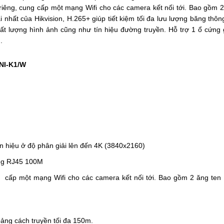
iêng, cung cấp một mạng Wifi cho các camera kết nối tới. Bao gồm 2
nhất của Hikvision, H.265+ giúp tiết kiệm tối đa lưu lượng băng thô
t lượng hình ảnh cũng như tín hiệu đường truyền. Hỗ trợ 1 ổ cứng g
.
4NI-K1/W
n hiệu ở độ phân giải lên đến 4K (3840x2160)
ạng RJ45 100M
g
cấp một mạng Wifi cho các camera kết nối tới. Bao gồm 2 ăng ten
ảng cách truyền tối đa 150m.