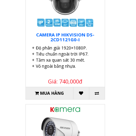
CAMERA IP HIKVISION DS-
2CD1121G0-I
+ Độ phân giải 1920×1080P.
+ Tiêu chuẩn ngoài trời IP67.
+ Tầm xa quan sát 30 mét.
+ Vỏ ngoài bằng nhựa.
Giá: 740,000đ
MUA HÀNG