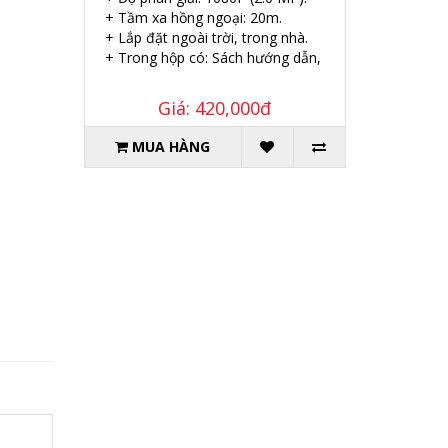
+ Tầm xa hồng ngoại: 20m.
+ Lắp đặt ngoài trời, trong nhà.
+ Trong hộp có: Sách hướng dẫn, Ốc vít tắc kê.
Giá: 420,000đ
MUA HÀNG