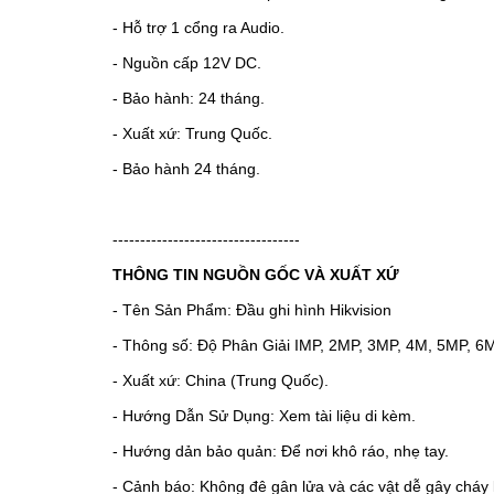
- Hỗ trợ 1 cổng ra Audio.
- Nguồn cấp 12V DC.
- Bảo hành: 24 tháng.
- Xuất xứ: Trung Quốc.
- Bảo hành 24 tháng.
----------------------------------
THÔNG TIN NGUỒN GỐC VÀ XUẤT XỨ
- Tên Sản Phẩm: Đầu ghi hình Hikvision
- Thông số: Độ Phân Giải IMP, 2MP, 3MP, 4M, 5MP, 6
- Xuất xứ: China (Trung Quốc).
- Hướng Dẫn Sử Dụng: Xem tài liệu di kèm.
- Hướng dản bảo quản: Để nơi khô ráo, nhẹ tay.
- Cảnh báo: Không đê gân lửa và các vật dễ gây cháy 