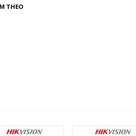
ÈM THEO