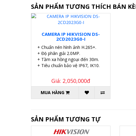
SẢN PHẨM TƯƠNG THÍCH BÁN K
CAMERA IP HIKVISION DS-
2CD2023G0-I
+ Chuẩn nén hình ảnh H.265+.
+ Độ phân giải 2.0MP.
+ Tầm xa hồng ngoại đến 30m.
+ Tiêu chuẩn bảo vệ IP67, IK10.
Giá: 2,050,000đ
MUA HÀNG
SẢN PHẨM TƯƠNG TỰ