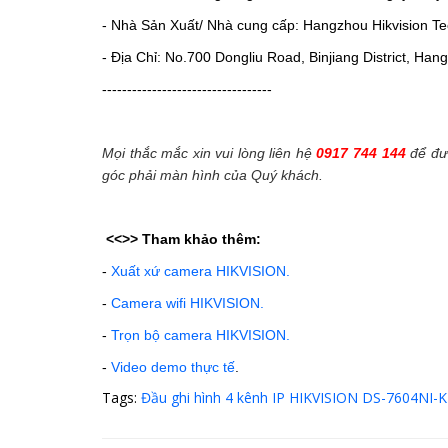
- Nhà Sản Xuất/ Nhà cung cấp: Hangzhou Hikvision Tec
- Địa Chỉ: No.700 Dongliu Road, Binjiang District, Ha
----------------------------------
Mọi thắc mắc xin vui lòng liên hệ
0917 744 144
để đượ
góc phải màn hình của Quý khách.
<<>>
Tham khảo thêm:
-
Xuất xứ camera HIKVISION.
-
Camera wifi HIKVISION.
-
Trọn bộ camera HIKVISION.
-
Video demo thực tế
.
Tags:
Đầu ghi hình 4 kênh IP HIKVISION DS-7604NI-