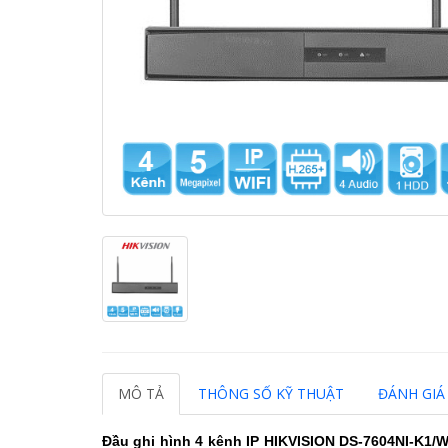
MÔ TẢ
THÔNG SỐ KỸ THUẬT
ĐÁNH GIÁ 
Đầu ghi hình 4 kênh IP HIKVISION DS-7604NI-K1/