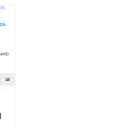
 DS-
, AHD