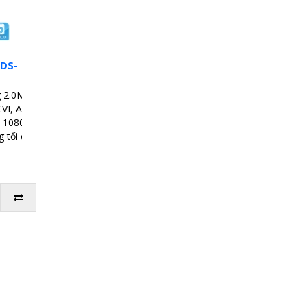
 DS-
g 2.0MP.
VI, AHD, Analog.
a 1080p.
g tối đa 4TB.