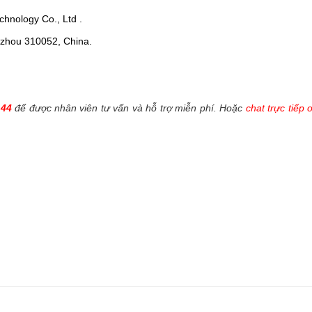
hnology Co., Ltd .
ngzhou 310052, China.
144
để được nhân viên tư vấn và hỗ trợ miễn phí. Hoặc
chat trực tiếp 