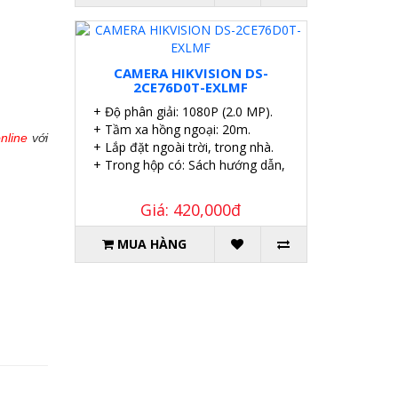
CAMERA HIKVISION DS-
2CE76D0T-EXLMF
+ Độ phân giải: 1080P (2.0 MP).
+ Tầm xa hồng ngoại: 20m.
online
với
+ Lắp đặt ngoài trời, trong nhà.
+ Trong hộp có: Sách hướng dẫn, Ốc vít tắc kê.
Giá: 420,000đ
MUA HÀNG