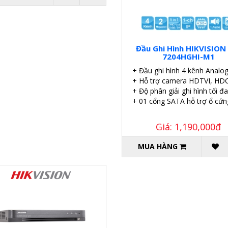
Đầu Ghi Hình HIKVISION
7204HGHI-M1
+ Đầu ghi hình 4 kênh Analo
+ Hỗ trợ camera HDTVI, HDC
+ Độ phân giải ghi hình tối đ
+ 01 cổng SATA hỗ trợ ổ cứn
Giá: 1,190,000đ
MUA HÀNG