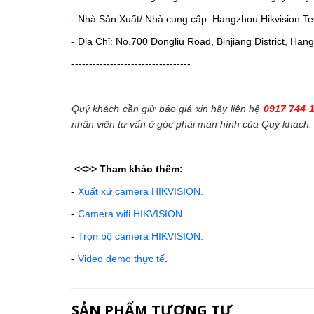
- Nhà Sản Xuất/ Nhà cung cấp: Hangzhou Hikvision Tec
- Địa Chỉ: No.700 Dongliu Road, Binjiang District, Ha
----------------------------------
Quý khách cần giử báo giá xin hãy liên hệ
0917 744 
nhân viên tư vấn ở góc phải màn hình của Quý khách.
<<>>
Tham khảo thêm:
-
Xuất xứ camera HIKVISION.
-
Camera wifi HIKVISION.
-
Trọn bộ camera HIKVISION.
-
Video demo thực tế
.
SẢN PHẨM TƯƠNG TỰ