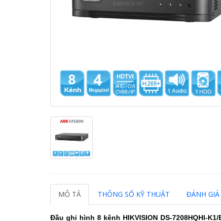
MÔ TẢ
THÔNG SỐ KỸ THUẬT
ĐÁNH GIÁ 
Đầu ghi hình 8 kênh HIKVISION DS-7208HQHI-K1/