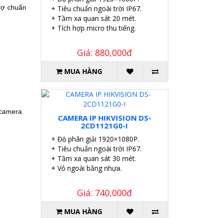
rợ chuẩn
+ Tiêu chuẩn ngoài trời IP67.
+ Tầm xa quan sát 20 mét.
+ Tích hợp micro thu tiếng.
Giá: 880,000đ
MUA HÀNG
 camera
CAMERA IP HIKVISION DS-
2CD1121G0-I
+ Độ phân giải 1920×1080P.
+ Tiêu chuẩn ngoài trời IP67.
+ Tầm xa quan sát 30 mét.
+ Vỏ ngoài bằng nhựa.
Giá: 740,000đ
MUA HÀNG