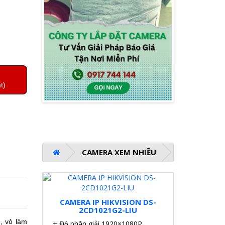
t)
CAMERA XEM NHIỀU
CAMERA IP HIKVISION DS-
2CD1021G2-LIU
, vỏ làm
+ Độ phân giải 1920×1080P.