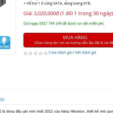
+ Hỗ trợ 1 ổ cứng SATA, dung lượng 6TB.
Giá:
3,020,000đ (1 đổi 1 trong 30 ngày)
Gọi ngay 0917 744 144 để được tư vấn miễn phí.
MUA HÀNG
(Giao hàng tận nơi và hướng dẫn lắp đặt & cài đặ
0 bài đánh giá
/
Viết đánh giá
(0)
E
là dòng đầu ghi mới nhất 2022 của hãng Hikvision, thiết kế nhỏ gọn