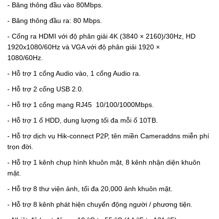
-
Băng thông đầu vào 80Mbps.
-
Băng thông đầu ra: 80 Mbps.
-
Cổng ra HDMI với độ phân giải 4K (3840 × 2160)/30Hz, HD
1920x1080/60Hz và VGA với độ phân giải 1920 ×
1080/60Hz.
-
Hỗ trợ 1 cổng Audio vào, 1 cổng Audio ra.
-
Hỗ trợ 2 cổng USB 2.0.
-
Hỗ trợ 1 cổng mạng RJ45 10/100/1000Mbps.
-
Hỗ trợ 1 ổ HDD, dung lượng tối đa mỗi ổ 10TB.
-
Hỗ trợ dịch vụ Hik-connect P2P, tên miền Cameraddns miễn phí
trọn đời.
- Hỗ trợ 1 kênh chụp hình khuôn mặt, 8 kênh nhận diện khuôn
mặt.
- Hỗ trợ 8 thư viện ảnh, tối đa 20,000 ảnh khuôn mặt.
- Hỗ trợ 8 kênh phát hiện chuyển động người / phương tiện.