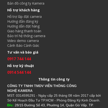
Bản đồ công ty Kamera
Hỗ trợ khách hàng
Hỗ trợ lắp đặt camera
Hướng đẫn đăng ký
Hướng dẫn đặt hàng
Giao hàng thanh toán
Bảo trì hệ thống camera
Video demo camera
Cảnh Báo Cảnh Giác
Tư vấn và báo giá
0917 744 144
Hỗ trợ kỹ thuật
0914 544 144
Thông tin công ty
CÔNG TY TNHH TMDV VIỄN THÔNG CÔNG
NGHỆ
KAMERA
MST: 0314595291 - Ngày cấp 25 tháng 08 năm 2017 cấp bởi
Sở Kế Hoạch Đầu Tư TP.HCM - Phòng Đăng Ký Kinh Doanh.
Đ/c:
28/15 Đường Số 43, Phường 14, Quận Gò Vấp. TP.