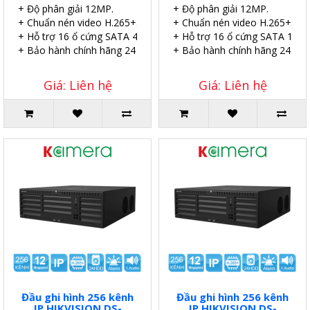
+ Độ phân giải 12MP.
+ Độ phân giải 12MP.
+ Chuẩn nén video H.265+.
+ Chuẩn nén video H.265+.
+ Hỗ trợ 16 ổ cứng SATA 4TB.
+ Hỗ trợ 16 ổ cứng SATA 10TB
+ Bảo hành chính hãng 24 tháng.
+ Bảo hành chính hãng 24 thá
Giá: Liên hệ
Giá: Liên hệ
Đầu ghi hình 256 kênh
Đầu ghi hình 256 kênh
IP HIKVISION DS-
IP HIKVISION DS-