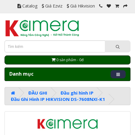
Catalog
Giá Ezviz
Giá Hikvision
0 sản phẩm - 0đ
Danh mục
ĐẦU GHI
Đầu ghi hình IP
Đầu Ghi Hình IP HIKVISION DS-7608NXI-K1