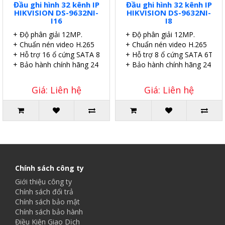
Đầu ghi hình 32 kênh IP
Đầu ghi hình 32 kênh IP
HIKVISION DS-9632NI-
HIKVISION DS-9632NI-
I16
I8
+ Độ phân giải 12MP.
+ Độ phân giải 12MP.
+ Chuẩn nén video H.265
+ Chuẩn nén video H.265
+ Hỗ trợ 16 ổ cứng SATA 8TB.
+ Hỗ trợ 8 ổ cứng SATA 6TB.
+ Bảo hành chính hãng 24 tháng.
+ Bảo hành chính hãng 24 thá
Giá: Liên hệ
Giá: Liên hệ
Chính sách công ty
Giới thiệu công ty
Chính sách đổi trả
Chính sách bảo mật
Chính sách bảo hành
Điều Kiện Giao Dịch