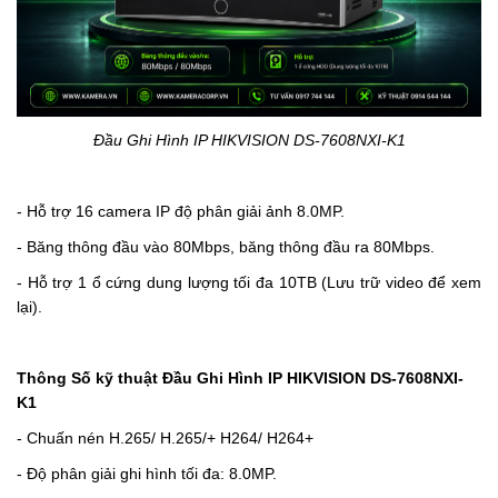
Đầu Ghi Hình IP HIKVISION DS-7608NXI-K1
- Hỗ trợ 16 camera IP độ phân giải ảnh 8.0MP.
- Băng thông đầu vào 80Mbps, băng thông đầu ra 80Mbps.
- Hỗ trợ 1 ổ cứng dung lượng tối đa 10TB (Lưu trữ video để xem
lại).
Thông Số kỹ thuật Đầu Ghi Hình IP HIKVISION DS-7608NXI-
K1
-
Chuấn nén H.265/ H.265/+ H264/ H264+
-
Độ phân giải ghi hình tối đa: 8.0MP.