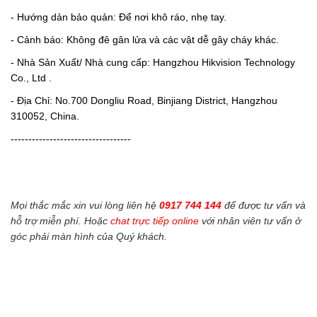
- Hướng dản bảo quản: Để nơi khô ráo, nhẹ tay.
- Cảnh báo: Không đê gân lửa và các vật dễ gây cháy khác.
- Nhà Sản Xuất/ Nhà cung cấp: Hangzhou Hikvision Technology
Co., Ltd .
- Địa Chỉ: No.700 Dongliu Road, Binjiang District, Hangzhou
310052, China.
----------------------------------
Mọi thắc mắc xin vui lòng liên hệ
0917 744 144
để được tư vấn và
hỗ trợ miễn phí. Hoặc
chat trực tiếp online
với nhân viên tư vấn ở
góc phải màn hình của Quý khách.