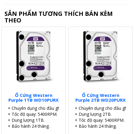
SẢN PHẨM TƯƠNG THÍCH BÁN KÈM
THEO
Ổ Cứng Western
Ổ Cứng Western
Purple 1TB WD10PURX
Purple 2TB WD20PURX
+ Chuyên dụng cho đầu ghi.
+ Chuyên dụng cho đầu ghi.
+ Tốc độ quay: 5400RPM.
+ Dung lượng 2TB.
+ Dung lượng 1TB.
+ Tốc độ quay: 5400RPM.
+ Bảo hành 24 tháng.
+ Bảo hành 24 tháng.