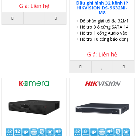
Đầu ghi hình 32 kênh IP
Giá: Liên hệ
HIKVISION DS-9632NI-
M8
+ Độ phân giải tối đa 32MP.
+ Hỗ trợ 8 ổ cứng SATA 14TB.
+ Hỗ trợ 1 cổng Audio vào, 2 c
+ Hỗ trợ 16 cổng báo động vào
Giá: Liên hệ