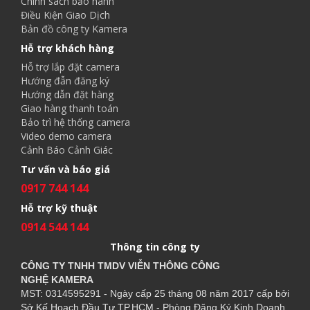
Chính sách bảo hành
Điều Kiện Giao Dịch
Bản đồ công ty Kamera
Hỗ trợ khách hàng
Hỗ trợ lắp đặt camera
Hướng đẫn đăng ký
Hướng dẫn đặt hàng
Giao hàng thanh toán
Bảo trì hệ thống camera
Video demo camera
Cảnh Báo Cảnh Giác
Tư vấn và báo giá
0917 744 144
Hỗ trợ kỹ thuật
0914 544 144
Thông tin công ty
CÔNG TY TNHH TMDV VIỄN THÔNG CÔNG
NGHỆ
KAMERA
MST: 0314595291 - Ngày cấp 25 tháng 08 năm 2017 cấp bởi
Sở Kế Hoạch Đầu Tư TP.HCM - Phòng Đăng Ký Kinh Doanh.