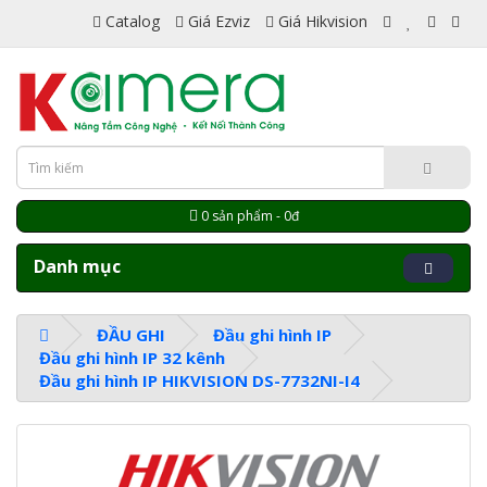
Catalog
Giá Ezviz
Giá Hikvision
0 sản phẩm - 0đ
Danh mục
ĐẦU GHI
Đầu ghi hình IP
Đầu ghi hình IP 32 kênh
Đầu ghi hình IP HIKVISION DS-7732NI-I4