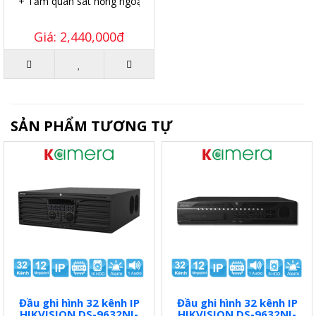
+ Tầm quan sát hồng ngoại: 50 mét.
Giá: 2,440,000đ
SẢN PHẨM TƯƠNG TỰ
Đầu ghi hình 32 kênh IP
Đầu ghi hình 32 kênh IP
HIKVISION DS-9632NI-
HIKVISION DS-9632NI-