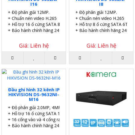
I16
I8
+ Độ phân giải 12MP.
+ Độ phân giải 12MP.
+ Chuẩn nén video H.265
+ Chuẩn nén video H.265
+ Hỗ trợ 16 ổ cứng SATA 8TB.
+ Hỗ trợ 8 ổ cứng SATA 6TB.
+ Bảo hành chính hãng 24 tháng.
+ Bảo hành chính hãng 24 thá
Giá: Liên hệ
Giá: Liên hệ
Đầu ghi hình 32 kênh IP
HIKVISION DS-9632NI-
M16
+ Độ phân giải 2.0MP, 4MP, 32MP.
+ Hỗ trợ 16 ổ cứng SATA 16TB.
+ 16 cổng vào và 4 cổng ra báo động.
+ Bảo hành chính hãng 24 tháng.