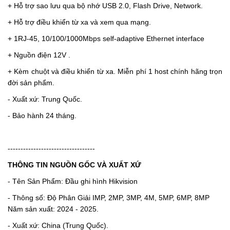
+ Hỗ trợ sao lưu qua bộ nhớ USB 2.0, Flash Drive, Network.
+ Hỗ trợ điều khiển từ xa và xem qua mạng.
+ 1RJ-45, 10/100/1000Mbps self-adaptive Ethernet interface
+ Nguồn điện 12V .
+ Kèm chuột và điều khiển từ xa. Miễn phí 1 host chính hãng trọn
đời sản phẩm.
- Xuất xứ: Trung Quốc.
- Bảo hành 24 tháng.
----------------------------------
THÔNG TIN NGUỒN GỐC VÀ XUẤT XỨ
- Tên Sản Phẩm: Đầu ghi hình Hikvision
- Thông số: Độ Phân Giải IMP, 2MP, 3MP, 4M, 5MP, 6MP, 8MP
Năm sản xuất: 2024 - 2025.
- Xuất xứ: China (Trung Quốc).