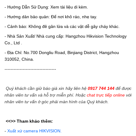
- Hướng Dẫn Sử Dụng: Xem tài liệu di kèm.
- Hướng dản bảo quản: Để nơi khô ráo, nhẹ tay.
- Cảnh báo: Không đê gân lửa và các vật dễ gây cháy khác.
- Nhà Sản Xuất/ Nhà cung cấp: Hangzhou Hikvision Technology
Co., Ltd .
- Địa Chỉ: No.700 Dongliu Road, Binjiang District, Hangzhou
310052, China.
----------------------------------
Quý khách cần giử báo giá xin hãy liên hệ
0917 744 144
để được
nhân viên tư vấn và hỗ trợ miễn phí. Hoặc
chat trực tiếp online
với
nhân viên tư vấn ở góc phải màn hình của Quý khách.
<<>>
Tham khảo thêm:
-
Xuất xứ camera HIKVISION.