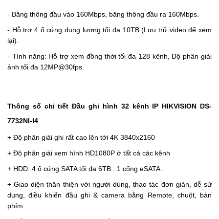
- Băng thông đầu vào 160Mbps, băng thông đầu ra 160Mbps.
- Hỗ trợ 4 ổ cứng dung lượng tối đa 10TB (Lưu trữ video để xem
lại).
- Tính năng: Hỗ trợ xem đồng thời tối đa 128 kênh, Độ phân giải
ảnh tối đa 12MP@30fps.
Thông số chi tiết Đầu ghi hình 32 kênh IP HIKVISION DS-
7732NI-I4
+ Độ phân giải ghi rất cao lên tới 4K 3840x2160
+ Độ phân giải xem hình HD1080P ở tất cả các kênh
+ HDD: 4 ổ cứng SATA tối đa 6TB . 1 cổng eSATA .
+ Giao diện thân thiện với người dùng, thao tác đơn giản, dễ sử
dụng, điều khiển đầu ghi & camera bằng Remote, chuột, bàn
phím.