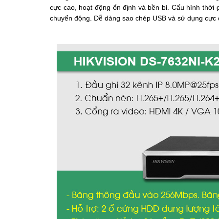
cực cao, hoạt động ổn định và bền bỉ. Cấu hình thời
chuyển động. Dễ dàng sao chép USB và sử dụng cực d