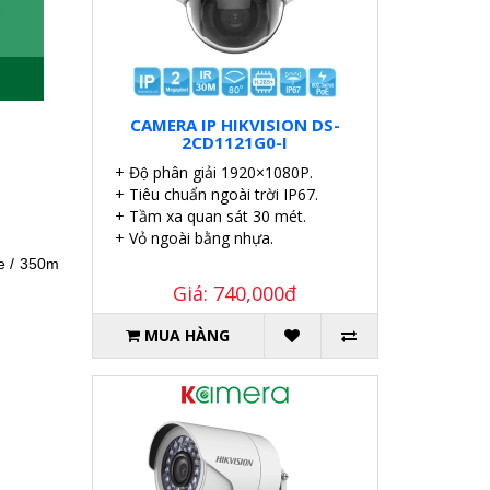
CAMERA IP HIKVISION DS-
2CD1121G0-I
+ Độ phân giải 1920×1080P.
+ Tiêu chuẩn ngoài trời IP67.
+ Tầm xa quan sát 30 mét.
+ Vỏ ngoài bằng nhựa.
e / 350m
Giá: 740,000đ
MUA HÀNG