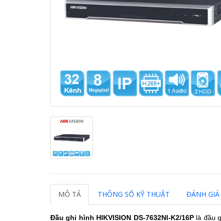
MÔ TẢ
THÔNG SỐ KỸ THUẬT
ĐÁNH GIÁ 
Đầu ghi hình HIKVISION DS-7632NI-K2/16P
là đầu g