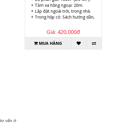
+ Tầm xa hồng ngoại: 20m.
+ Lắp đặt ngoài trời, trong nhà.
+ Trong hộp có: Sách hướng dẫn, Ốc vít tắc kê.
Giá: 420,000đ
MUA HÀNG
tư vấn ở