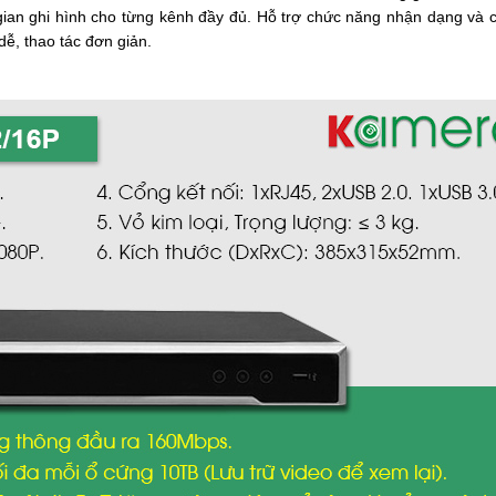
 gian ghi hình cho từng kênh đầy đủ. Hỗ trợ chức năng nhận dạng và 
ễ, thao tác đơn giản.