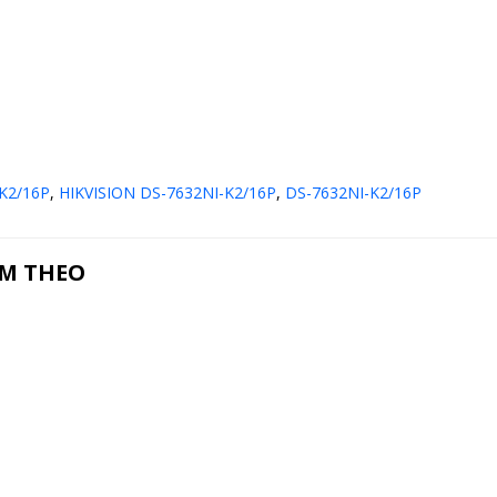
-K2/16P
,
HIKVISION DS-7632NI-K2/16P
,
DS-7632NI-K2/16P
ÈM THEO