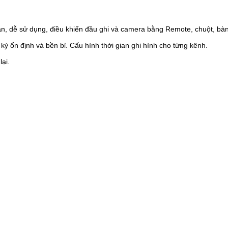
giản, dễ sử dụng, điều khiển đầu ghi và camera bằng Remote, chuột, bà
kỳ ổn định và bền bỉ. Cấu hình thời gian ghi hình cho từng kênh.
lại.