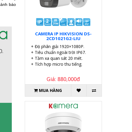
cảnh báo
CAMERA IP HIKVISION DS-
2CD1021G2-LIU
+ Độ phân giải 1920×1080P.
+ Tiêu chuẩn ngoài trời IP67.
+ Tầm xa quan sát 20 mét.
+ Tích hợp micro thu tiếng.
Giá: 880,000đ
MUA HÀNG