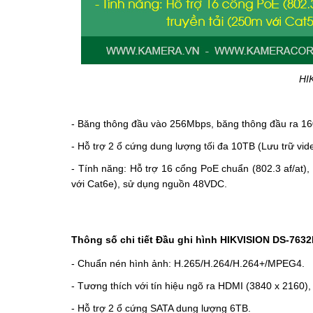
HI
- Băng thông đầu vào 256Mbps, băng thông đầu ra 1
- Hỗ trợ 2 ổ cứng dung lượng tối đa 10TB (Lưu trữ vide
- Tính năng: Hỗ trợ 16 cổng PoE chuẩn (802.3 af/at)
với Cat6e), sử dụng nguồn 48VDC.
Thông số chi tiết Đầu ghi hình HIKVISION DS-7632
- Chuẩn nén hình ảnh: H.265/H.264/H.264+/MPEG4.
- Tương thích với tín hiệu ngõ ra HDMI (3840 x 2160)
- Hỗ trợ 2 ổ cứng SATA dung lượng 6TB.