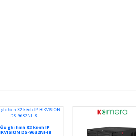
ầu ghi hình 32 kênh IP
IKVISION DS-9632NI-I8