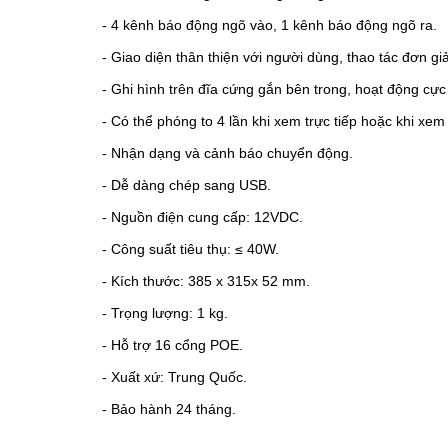
- 4 kênh báo động ngõ vào, 1 kênh báo động ngõ ra.
- Giao diện thân thiện với người dùng, thao tác đơn 
- Ghi hình trên đĩa cứng gắn bên trong, hoạt động cực 
- Có thể phóng to 4 lần khi xem trực tiếp hoặc khi xem 
- Nhận dạng và cảnh báo chuyển động.
- Dễ dàng chép sang USB.
- Nguồn điện cung cấp: 12VDC.
- Công suất tiêu thụ: ≤ 40W.
- Kích thước: 385 x 315x 52 mm.
- Trọng lượng: 1 kg.
- Hỗ trợ 16 cổng POE.
- Xuất xứ: Trung Quốc.
- Bảo hành 24 tháng.