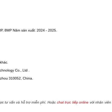
MP, 8MP Năm sản xuất: 2024 - 2025.
khác.
hnology Co., Ltd .
ngzhou 310052, China.
c tư vấn và hỗ trợ miễn phí. Hoặc
chat trực tiếp online
với nhân viên 