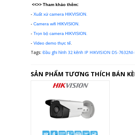
<<>>
Tham khảo thêm:
-
Xuất xứ camera HIKVISION.
-
Camera wifi HIKVISION.
-
Trọn bộ camera HIKVISION.
-
Video demo thực tế
.
Tags:
Đầu ghi hình 32 kênh IP HIKVISION DS-7632NI
SẢN PHẨM TƯƠNG THÍCH BÁN K