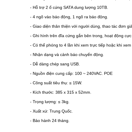
- Hỗ trợ 2 ổ cứng SATA dung lượng 10TB.
- 4 ngõ vào báo động, 1 ngõ ra báo động.
- Giao diện thân thiện với người dùng, thao tác đơn 
- Ghi hình trên đĩa cứng gắn bên trong, hoạt động cực 
- Có thể phóng to 4 lần khi xem trực tiếp hoặc khi xem 
- Nhận dạng và cảnh báo chuyển động.
- Dễ dàng chép sang USB.
- Nguồn điện cung cấp: 100 ~ 240VAC. POE
- Công suất tiêu thụ: ≤ 15W.
- Kích thước: 385 x 315 x 52mm.
- Trọng lượng: ≤ 3kg.
- Xuất xứ: Trung Quốc.
- Bảo hành 24 tháng.