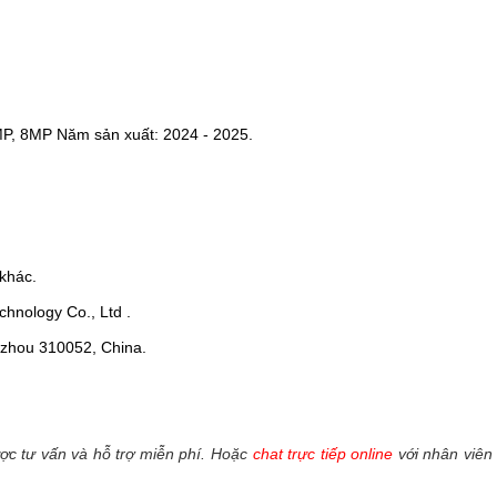
MP, 8MP Năm sản xuất: 2024 - 2025.
khác.
hnology Co., Ltd .
ngzhou 310052, China.
c tư vấn và hỗ trợ miễn phí. Hoặc
chat trực tiếp online
với nhân viên 