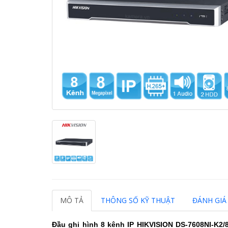
MÔ TẢ
THÔNG SỐ KỸ THUẬT
ĐÁNH GIÁ 
Đầu ghi hình 8 kênh IP HIKVISION DS-7608NI-K2/