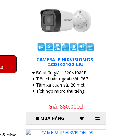
CAMERA IP HIKVISION DS-
2CD1021G2-LIU
t)
+ Độ phân giải 1920×1080P.
+ Tiêu chuẩn ngoài trời IP67.
+ Tầm xa quan sát 20 mét.
+ Tích hợp micro thu tiếng.
Giá: 880,000đ
MUA HÀNG
2 ổ cứng