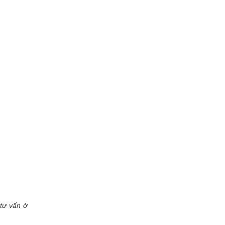
tư vấn ở