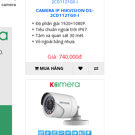
à camera
CAMERA IP HIKVISION DS-
2CD1121G0-I
+ Độ phân giải 1920×1080P.
+ Tiêu chuẩn ngoài trời IP67.
+ Tầm xa quan sát 30 mét.
+ Vỏ ngoài bằng nhựa.
Giá: 740,000đ
MUA HÀNG