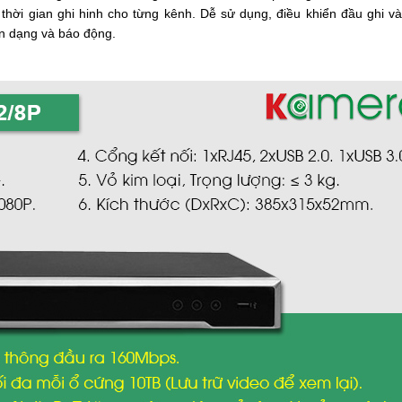
thời gian ghi hinh cho từng kênh. Dễ sử dụng, điều khiển đầu ghi v
n dạng và báo động.