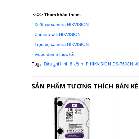
<<>>
Tham khảo thêm:
-
Xuất xứ camera HIKVISION.
-
Camera wifi HIKVISION.
-
Trọn bộ camera HIKVISION.
-
Video demo thực tế
.
Tags:
Đầu ghi hình 8 kênh IP HIKVISION DS-7608NI-
SẢN PHẨM TƯƠNG THÍCH BÁN K