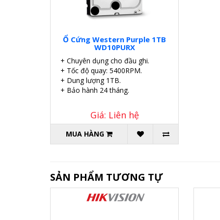
Ổ Cứng Western Purple 1TB
WD10PURX
+ Chuyên dụng cho đầu ghi.
+ Tốc độ quay: 5400RPM.
+ Dung lượng 1TB.
+ Bảo hành 24 tháng.
Giá: Liên hệ
MUA HÀNG
SẢN PHẨM TƯƠNG TỰ