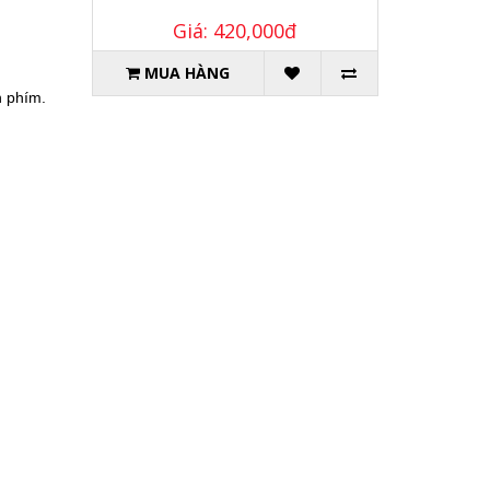
Giá: 420,000đ
MUA HÀNG
n phím.