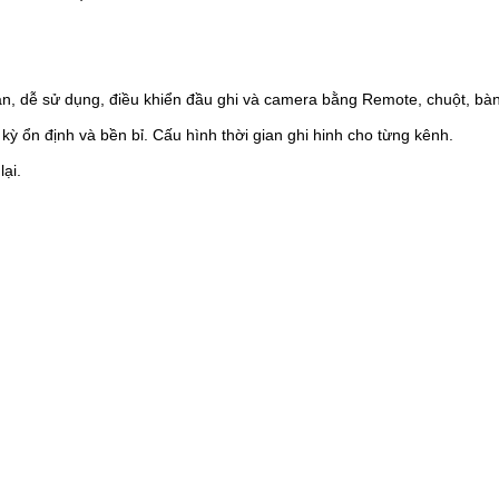
giản, dễ sử dụng, điều khiển đầu ghi và camera bằng Remote, chuột, bà
kỳ ổn định và bền bỉ. Cấu hình thời gian ghi hinh cho từng kênh.
lại.