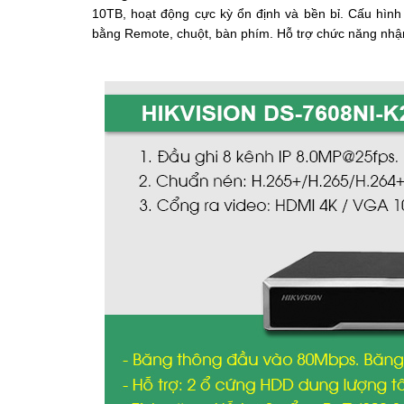
10TB, hoạt động cực kỳ ổn định và bền bỉ. Cấu hình 
bằng Remote, chuột, bàn phím. Hỗ trợ chức năng nhậ