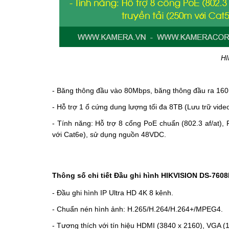
HI
- Băng thông đầu vào 80Mbps, băng thông đầu ra 16
- Hỗ trợ 1 ổ cứng dung lượng tối đa 8TB (Lưu trữ video
- Tính năng: Hỗ trợ 8 cổng PoE chuẩn (802.3 af/at),
với Cat6e), sử dụng nguồn 48VDC.
Thông số chi tiết Đầu ghi hình HIKVISION DS-7608
- Đầu ghi hình IP Ultra HD 4K 8 kênh.
- Chuẩn nén hình ảnh: H.265/H.264/H.264+/MPEG4.
- Tương thích với tín hiệu HDMI (3840 x 2160), VGA (