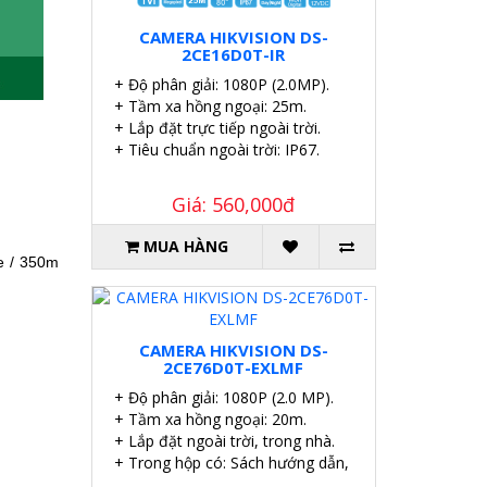
CAMERA HIKVISION DS-
2CE16D0T-IR
+ Độ phân giải: 1080P (2.0MP).
+ Tầm xa hồng ngoại: 25m.
+ Lắp đặt trực tiếp ngoài trời.
+ Tiêu chuẩn ngoài trời: IP67.
Giá: 560,000đ
MUA HÀNG
e / 350m
CAMERA HIKVISION DS-
2CE76D0T-EXLMF
+ Độ phân giải: 1080P (2.0 MP).
+ Tầm xa hồng ngoại: 20m.
+ Lắp đặt ngoài trời, trong nhà.
+ Trong hộp có: Sách hướng dẫn, Ốc vít tắc kê.