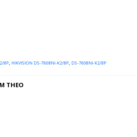
K2/8P
,
HIKVISION DS-7608NI-K2/8P
,
DS-7608NI-K2/8P
ÈM THEO