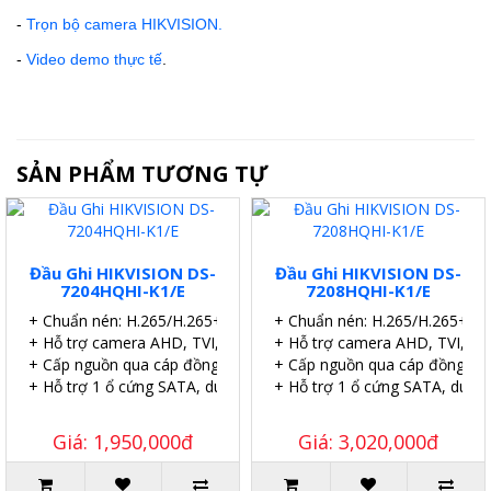
-
Trọn bộ camera HIKVISION.
-
Video demo thực tế
.
SẢN PHẨM TƯƠNG TỰ
Đầu Ghi HIKVISION DS-
Đầu Ghi HIKVISION DS-
7204HQHI-K1/E
7208HQHI-K1/E
+ Chuẩn nén: H.265/H.265+.
+ Chuẩn nén: H.265/H.265+.
+ Hỗ trợ camera AHD, TVI, CVI, IP
+ Hỗ trợ camera AHD, TVI, CVI
+ Cấp nguồn qua cáp đồng trục (PoC).
+ Cấp nguồn qua cáp đồng trụ
+ Hỗ trợ 1 ổ cứng SATA, dung lượng 6TB.
+ Hỗ trợ 1 ổ cứng SATA, dung
Giá: 1,950,000đ
Giá: 3,020,000đ