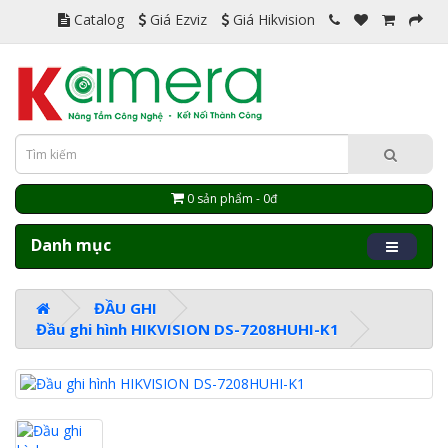
Catalog
Giá Ezviz
Giá Hikvision
0 sản phẩm - 0đ
Danh mục
ĐẦU GHI
Đầu ghi hình HIKVISION DS-7208HUHI-K1