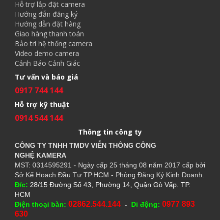
Hỗ trợ lắp đặt camera
Hướng đẫn đăng ký
Hướng dẫn đặt hàng
Giao hàng thanh toán
Bảo trì hệ thống camera
Video demo camera
Cảnh Báo Cảnh Giác
Tư vấn và báo giá
0917 744 144
Hỗ trợ kỹ thuật
0914 544 144
Thông tin công ty
CÔNG TY TNHH TMDV VIỄN THÔNG CÔNG
NGHỆ
KAMERA
MST: 0314595291 - Ngày cấp 25 tháng 08 năm 2017 cấp bởi
Sở Kế Hoạch Đầu Tư TP.HCM - Phòng Đăng Ký Kinh Doanh.
Đ/c:
28/15 Đường Số 43, Phường 14, Quận Gò Vấp. TP.
HCM
02862.544.144
0977 893
Điện thoại bàn:
-
Di động:
630