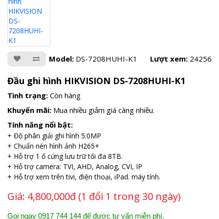
Model:
DS-7208HUHI-K1
Lượt xem:
24256
Đầu ghi hình HIKVISION DS-7208HUHI-K1
Tình trạng:
Còn hàng
Khuyến mãi:
Mua nhiều giảm giá càng nhiều.
Tính năng nổi bật:
+ Độ phân giải ghi hình 5.0MP
+ Chuẩn nén hình ảnh H265+
+ Hỗ trợ 1 ổ cứng lưu trữ tối đa 8TB.
+ Hỗ trợ camera: TVI, AHD, Analog, CVI, IP
+ Hỗ trợ xem trên tivi, điện thoại, iPad. máy tính.
Giá:
4,800,000đ (1 đổi 1 trong 30 ngày)
Gọi ngay 0917 744 144 để được tư vấn miễn phí.