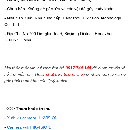
- Cảnh báo: Không đê gân lửa và các vật dễ gây cháy khác.
- Nhà Sản Xuất/ Nhà cung cấp: Hangzhou Hikvision Technology
Co., Ltd .
- Địa Chỉ: No.700 Dongliu Road, Binjiang District, Hangzhou
310052, China.
----------------------------------
Mọi thắc mắc xin vui lòng liên hệ
0917 744 144
để được tư vấn và
hỗ trợ miễn phí. Hoặc
chat trực tiếp online
với nhân viên tư vấn ở
góc phải màn hình của Quý khách.
<<>>
Tham khảo thêm:
-
Xuất xứ camera HIKVISION.
-
Camera wifi HIKVISION.