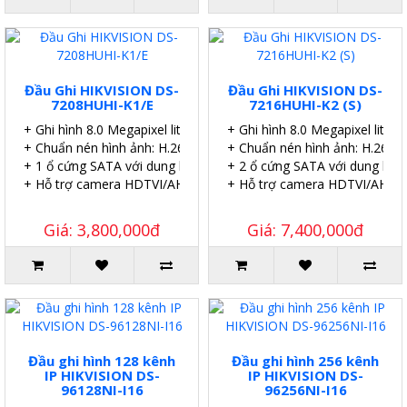
Đầu Ghi HIKVISION DS-
Đầu Ghi HIKVISION DS-
7208HUHI-K1/E
7216HUHI-K2 (S)
+ Ghi hình 8.0 Megapixel lite 8 kênh.
+ Ghi hình 8.0 Megapixel lite 8
+ Chuẩn nén hình ảnh: H.265 Pro+/H.265 Pro.
+ Chuẩn nén hình ảnh: H.265 P
+ 1 ổ cứng SATA với dung lượng 10TB.
+ 2 ổ cứng SATA với dung lượ
+ Hỗ trợ camera HDTVI/AHD/CVI/CVBS/IP.
+ Hỗ trợ camera HDTVI/AHD/C
Giá: 3,800,000đ
Giá: 7,400,000đ
Đầu ghi hình 128 kênh
Đầu ghi hình 256 kênh
IP HIKVISION DS-
IP HIKVISION DS-
96128NI-I16
96256NI-I16