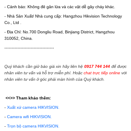
- Cảnh báo: Không đê gân lửa và các vật dễ gây cháy khác.
- Nhà Sản Xuất/ Nhà cung cấp: Hangzhou Hikvision Technology
Co., Ltd .
- Địa Chỉ: No.700 Dongliu Road, Binjiang District, Hangzhou
310052, China.
----------------------------------
Quý khách cần giử báo giá xin hãy liên hệ
0917 744 144
để được
nhân viên tư vấn và hỗ trợ miễn phí. Hoặc
chat trực tiếp online
với
nhân viên tư vấn ở góc phải màn hình của Quý khách.
<<>>
Tham khảo thêm:
-
Xuất xứ camera HIKVISION.
-
Camera wifi HIKVISION.
-
Trọn bộ camera HIKVISION.