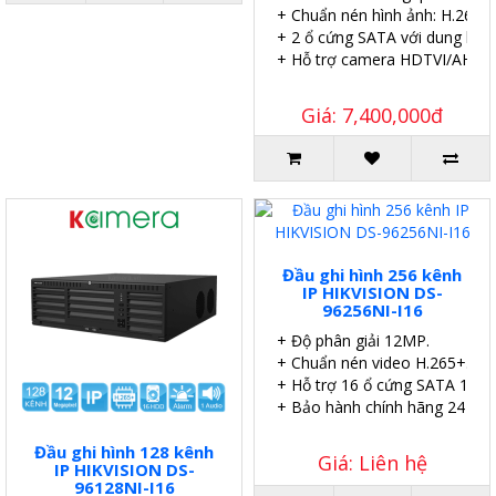
+ Chuẩn nén hình ảnh: H.265 P
+ 2 ổ cứng SATA với dung lượ
+ Hỗ trợ camera HDTVI/AHD/C
Giá: 7,400,000đ
Đầu ghi hình 256 kênh
IP HIKVISION DS-
96256NI-I16
+ Độ phân giải 12MP.
+ Chuẩn nén video H.265+.
+ Hỗ trợ 16 ổ cứng SATA 10TB
+ Bảo hành chính hãng 24 thá
Đầu ghi hình 128 kênh
Giá: Liên hệ
IP HIKVISION DS-
96128NI-I16