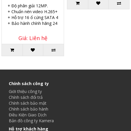
+ Độ phân giải 12MP.
+ Chuẩn nén video H.265+.
+ Hỗ trợ 16 ổ cứng SATA 4TB.
+ Bảo hành chính hãng 24 tháng.
Giá: Liên hệ
Chính sách công ty
Giới thiệu công ty
Chính sách đổi trả
Chính sách bảo mật
Chính sách bảo hành
Điều Kiện Giao Dịch
Bản đồ công ty Kamera
Hỗ trợ khách hàng