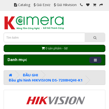
Catalog
Giá Ezviz
Giá Hikvision
0 sản phẩm - 0đ
Danh mục
ĐẦU GHI
Đầu ghi hình HIKVISION DS-7208HQHI-K1