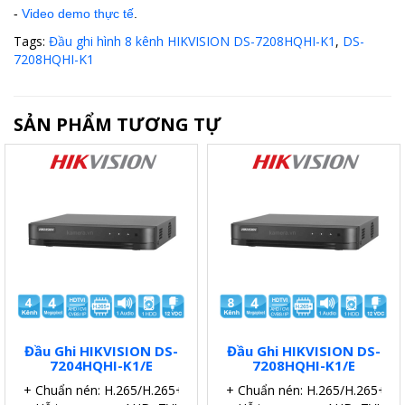
-
Video demo thực tế
.
Tags:
Đầu ghi hình 8 kênh HIKVISION DS-7208HQHI-K1
,
DS-
7208HQHI-K1
SẢN PHẨM TƯƠNG TỰ
Đầu Ghi HIKVISION DS-
Đầu Ghi HIKVISION DS-
7204HQHI-K1/E
7208HQHI-K1/E
+ Chuẩn nén: H.265/H.265+.
+ Chuẩn nén: H.265/H.265+.