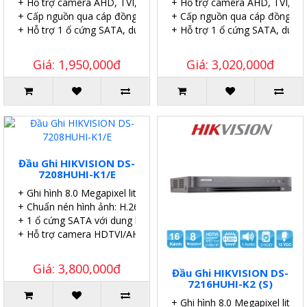
+ Hỗ trợ camera AHD, TVI, CVI, IP
+ Hỗ trợ camera AHD, TVI, CVI
+ Cấp nguồn qua cáp đồng trục (PoC).
+ Cấp nguồn qua cáp đồng trụ
+ Hỗ trợ 1 ổ cứng SATA, dung lượng 6TB.
+ Hỗ trợ 1 ổ cứng SATA, dung
Giá: 1,950,000đ
Giá: 3,020,000đ
Đầu Ghi HIKVISION DS-
7208HUHI-K1/E
+ Ghi hình 8.0 Megapixel lite 8 kênh.
+ Chuẩn nén hình ảnh: H.265 Pro+/H.265 Pro.
+ 1 ổ cứng SATA với dung lượng 10TB.
+ Hỗ trợ camera HDTVI/AHD/CVI/CVBS/IP.
Giá: 3,800,000đ
Đầu Ghi HIKVISION DS-
7216HUHI-K2 (S)
+ Ghi hình 8.0 Megapixel lite 8