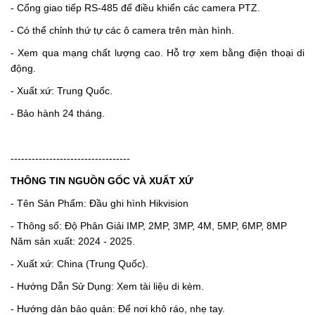
- Cổng giao tiếp RS-485 để điều khiển các camera PTZ.
- Có thể chỉnh thứ tự các ô camera trên màn hình.
- Xem qua mạng chất lượng cao. Hỗ trợ xem bằng điện thoại di
động.
- Xuất xứ: Trung Quốc.
- Bảo hành 24 tháng.
----------------------------------
THÔNG TIN NGUỒN GỐC VÀ XUẤT XỨ
- Tên Sản Phẩm: Đầu ghi hình Hikvision
- Thông số: Độ Phân Giải IMP, 2MP, 3MP, 4M, 5MP, 6MP, 8MP
Năm sản xuất: 2024 - 2025.
- Xuất xứ: China (Trung Quốc).
- Hướng Dẫn Sử Dụng: Xem tài liệu di kèm.
- Hướng dản bảo quản: Để nơi khô ráo, nhẹ tay.