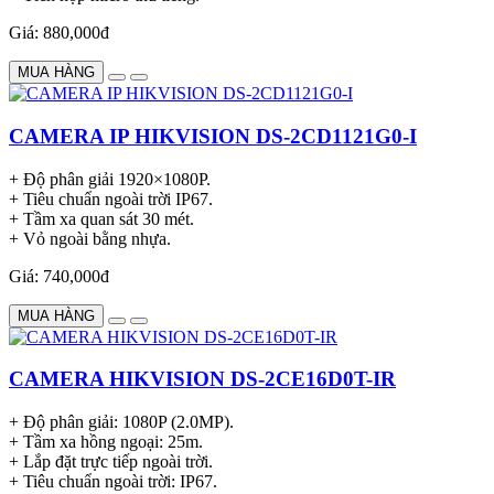
Giá: 880,000đ
MUA HÀNG
CAMERA IP HIKVISION DS-2CD1121G0-I
+ Độ phân giải 1920×1080P.
+ Tiêu chuẩn ngoài trời IP67.
+ Tầm xa quan sát 30 mét.
+ Vỏ ngoài bằng nhựa.
Giá: 740,000đ
MUA HÀNG
CAMERA HIKVISION DS-2CE16D0T-IR
+ Độ phân giải: 1080P (2.0MP).
+ Tầm xa hồng ngoại: 25m.
+ Lắp đặt trực tiếp ngoài trời.
+ Tiêu chuẩn ngoài trời: IP67.