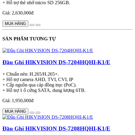
+ Hỗ trợ thẻ nhớ micro SD 256GB.
Giá: 2,630,000đ
MUA HÀNG
SẢN PHẨM TƯƠNG TỰ
Đầu Ghi HIKVISION DS-7204HQHI-K1/E
+ Chuẩn nén: H.265/H.265+.
+ Hỗ trợ camera AHD, TVI, CVI, IP
+ Cấp nguồn qua cáp đồng trục (PoC).
+ Hỗ trợ 1 ổ cứng SATA, dung lượng 6TB.
Giá: 1,950,000đ
MUA HÀNG
Đầu Ghi HIKVISION DS-7208HQHI-K1/E