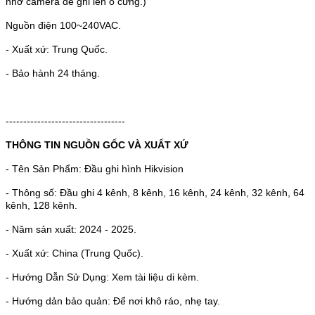
nhớ camera để ghi lên ổ cứng.)
Nguồn điện 100~240VAC.
- Xuất xứ: Trung Quốc.
- Bảo hành 24 tháng.
----------------------------------
THÔNG TIN NGUỒN GỐC VÀ XUẤT XỨ
- Tên Sản Phẩm: Đầu ghi hình Hikvision
- Thông số: Đầu ghi 4 kênh, 8 kênh, 16 kênh, 24 kênh, 32 kênh, 64
kênh, 128 kênh.
- Năm sản xuất:
2024 - 2025.
- Xuất xứ: China (Trung Quốc).
- Hướng Dẫn Sử Dụng: Xem tài liệu di kèm.
- Hướng dản bảo quản: Để nơi khô ráo, nhẹ tay.