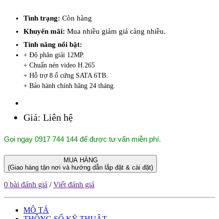
Tình trạng:
Còn hàng
Khuyến mãi:
Mua nhiều giảm giá càng nhiều.
Tính năng nổi bật:
+ Độ phân giải 12MP.
+ Chuẩn nén video H.265
+ Hỗ trợ 8 ổ cứng SATA 6TB.
+ Bảo hành chính hãng 24 tháng.
Giá:
Liên hệ
Gọi ngay 0917 744 144 để được tư vấn miễn phí.
MUA HÀNG
(Giao hàng tận nơi và hướng dẫn lắp đặt & cài đặt)
0 bài đánh giá
/
Viết đánh giá
MÔ TẢ
THÔNG SỐ KỸ THUẬT