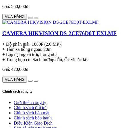
Giá: 560,000đ
MUA HÀNG
CAMERA HIKVISION DS-2CE76D0T-EXLMF
+ Độ phân giải: 1080P (2.0 MP).
+ Tầm xa hồng ngoại: 20m.
+ Lắp đặt ngoài trời, trong nhà.
+ Trong hộp có: Sách hướng dẫn, Ốc vít tắc kê.
Giá: 420,000đ
MUA HÀNG
Chính sách công ty
Giới thiệu công ty
Chính sách đổi trả
Chính sách bảo mật
Chính sách bảo hành
Điều Kiện Giao Dịch