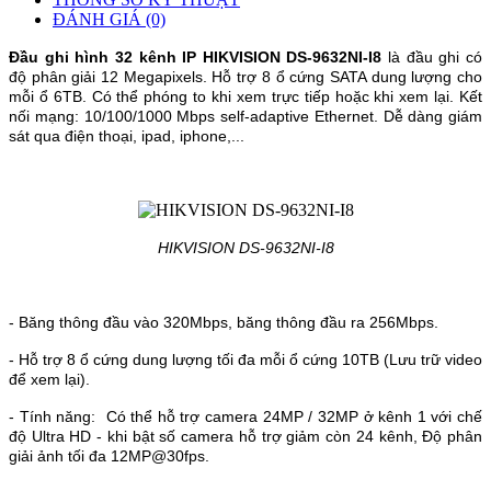
ĐÁNH GIÁ (0)
Đầu ghi hình 32 kênh IP HIKVISION DS-9632NI-I8
 là đầu ghi có 
độ phân giải 
12 Megapixels. Hỗ trợ 8 ổ cứng SATA dung lượng cho
mỗi ổ 6TB. Có thể phóng to khi xem trực tiếp hoặc khi xem lại. Kết
nối mạng: 10/100/1000 Mbps self-adaptive Ethernet. Dễ dàng giám
sát qua điện thoại, ipad, iphone,...
HIKVISION DS-9632NI-I8
- Băng thông đầu vào 320Mbps, băng thông đầu ra 256Mbps.
- Hỗ trợ 8 ổ cứng dung lượng tối đa mỗi ổ cứng 10TB (Lưu trữ video
để xem lại).
- Tính năng: Có thể hỗ trợ camera 24MP / 32MP ở kênh 1 với chế
độ Ultra HD - khi bật số camera hỗ trợ giảm còn 24 kênh, Độ phân
giải ảnh tối đa 12MP@30fps.