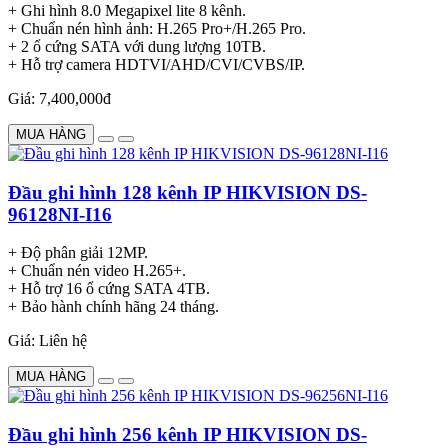
+ Ghi hình 8.0 Megapixel lite 8 kênh.
+ Chuẩn nén hình ảnh: H.265 Pro+/H.265 Pro.
+ 2 ổ cứng SATA với dung lượng 10TB.
+ Hỗ trợ camera HDTVI/AHD/CVI/CVBS/IP.
Giá: 7,400,000đ
MUA HÀNG
Đầu ghi hình 128 kênh IP HIKVISION DS-
96128NI-I16
+ Độ phân giải 12MP.
+ Chuẩn nén video H.265+.
+ Hỗ trợ 16 ổ cứng SATA 4TB.
+ Bảo hành chính hãng 24 tháng.
Giá: Liên hệ
MUA HÀNG
Đầu ghi hình 256 kênh IP HIKVISION DS-