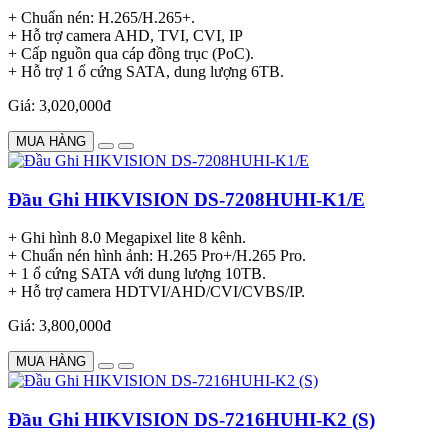
+ Chuẩn nén: H.265/H.265+.
+ Hỗ trợ camera AHD, TVI, CVI, IP
+ Cấp nguồn qua cáp đồng trục (PoC).
+ Hỗ trợ 1 ổ cứng SATA, dung lượng 6TB.
Giá: 3,020,000đ
MUA HÀNG
Đầu Ghi HIKVISION DS-7208HUHI-K1/E
+ Ghi hình 8.0 Megapixel lite 8 kênh.
+ Chuẩn nén hình ảnh: H.265 Pro+/H.265 Pro.
+ 1 ổ cứng SATA với dung lượng 10TB.
+ Hỗ trợ camera HDTVI/AHD/CVI/CVBS/IP.
Giá: 3,800,000đ
MUA HÀNG
Đầu Ghi HIKVISION DS-7216HUHI-K2 (S)