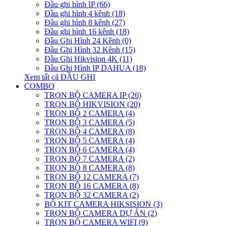
Đầu ghi hình IP (66)
Đầu ghi hình 4 kênh (18)
Đầu ghi hình 8 kênh (27)
Đầu ghi hình 16 kênh (18)
Đầu Ghi Hình 24 Kênh (0)
Đầu Ghi Hình 32 Kênh (15)
Đầu Ghi Hikvision 4K (11)
Đầu Ghi Hình IP DAHUA (18)
Xem tất cả ĐẦU GHI
COMBO
TRỌN BỘ CAMERA IP (26)
TRỌN BỘ HIKVISION (20)
TRỌN BỘ 2 CAMERA (4)
TRỌN BỘ 3 CAMERA (5)
TRỌN BỘ 4 CAMERA (8)
TRỌN BỘ 5 CAMERA (4)
TRỌN BỘ 6 CAMERA (4)
TRỌN BỘ 7 CAMERA (2)
TRỌN BỘ 8 CAMERA (8)
TRỌN BỘ 12 CAMERA (7)
TRỌN BỘ 16 CAMERA (8)
TRỌN BỘ 32 CAMERA (2)
BỘ KIT CAMERA HIKSISION (3)
TRỌN BỘ CAMERA DỰ ÁN (2)
TRỌN BỘ CAMERA WIFI (9)