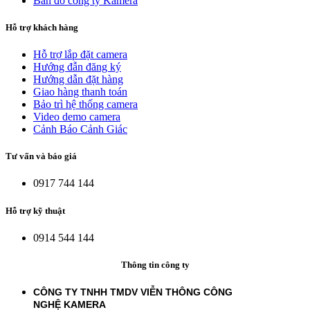
Bản đồ công ty Kamera
Hỗ trợ khách hàng
Hỗ trợ lắp đặt camera
Hướng đẫn đăng ký
Hướng dẫn đặt hàng
Giao hàng thanh toán
Bảo trì hệ thống camera
Video demo camera
Cảnh Báo Cảnh Giác
Tư vấn và báo giá
0917 744 144
Hỗ trợ kỹ thuật
0914 544 144
Thông tin công ty
CÔNG TY TNHH TMDV VIỄN THÔNG CÔNG
NGHỆ
KAMERA