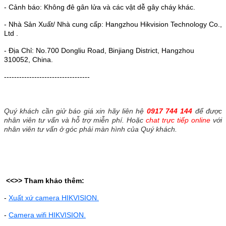
- Cảnh báo: Không đê gân lửa và các vật dễ gây cháy khác.
- Nhà Sản Xuất/ Nhà cung cấp: Hangzhou Hikvision Technology Co.,
Ltd .
- Địa Chỉ: No.700 Dongliu Road, Binjiang District, Hangzhou
310052, China.
----------------------------------
Quý khách cần giử báo giá xin hãy liên hệ
0917 744 144
để được
nhân viên tư vấn và hỗ trợ miễn phí. Hoặc
chat trực tiếp online
với
nhân viên tư vấn ở góc phải màn hình của Quý khách.
<<>>
Tham khảo thêm:
-
Xuất xứ camera HIKVISION.
-
Camera wifi HIKVISION.