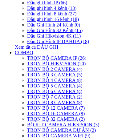
Đầu ghi hình IP (66)
Đầu ghi hình 4 kênh (18)
Đầu ghi hình 8 kênh (27)
Đầu ghi hình 16 kênh (18)
Đầu Ghi Hình 24 Kênh (0)
Đầu Ghi Hình 32 Kênh (15)
Đầu Ghi Hikvision 4K (11)
Đầu Ghi Hình IP DAHUA (18)
Xem tất cả ĐẦU GHI
COMBO
TRỌN BỘ CAMERA IP (26)
TRỌN BỘ HIKVISION (20)
TRỌN BỘ 2 CAMERA (4)
TRỌN BỘ 3 CAMERA (5)
TRỌN BỘ 4 CAMERA (8)
TRỌN BỘ 5 CAMERA (4)
TRỌN BỘ 6 CAMERA (4)
TRỌN BỘ 7 CAMERA (2)
TRỌN BỘ 8 CAMERA (8)
TRỌN BỘ 12 CAMERA (7)
TRỌN BỘ 16 CAMERA (8)
TRỌN BỘ 32 CAMERA (2)
BỘ KIT CAMERA HIKSISION (3)
TRỌN BỘ CAMERA DỰ ÁN (2)
TRỌN BỘ CAMERA WIFI (9)