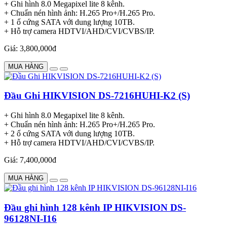
+ Ghi hình 8.0 Megapixel lite 8 kênh.
+ Chuẩn nén hình ảnh: H.265 Pro+/H.265 Pro.
+ 1 ổ cứng SATA với dung lượng 10TB.
+ Hỗ trợ camera HDTVI/AHD/CVI/CVBS/IP.
Giá: 3,800,000đ
MUA HÀNG
Đầu Ghi HIKVISION DS-7216HUHI-K2 (S)
+ Ghi hình 8.0 Megapixel lite 8 kênh.
+ Chuẩn nén hình ảnh: H.265 Pro+/H.265 Pro.
+ 2 ổ cứng SATA với dung lượng 10TB.
+ Hỗ trợ camera HDTVI/AHD/CVI/CVBS/IP.
Giá: 7,400,000đ
MUA HÀNG
Đầu ghi hình 128 kênh IP HIKVISION DS-
96128NI-I16