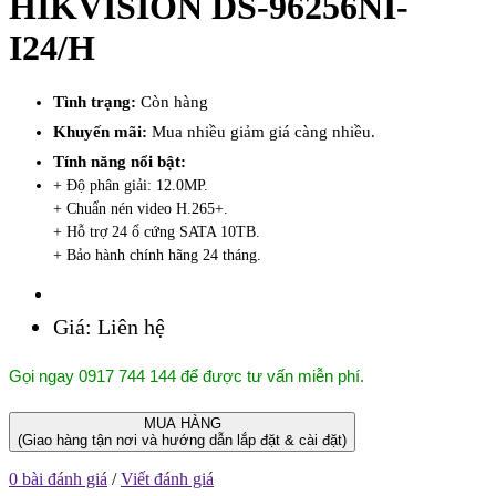
HIKVISION DS-96256NI-
I24/H
Tình trạng:
Còn hàng
Khuyến mãi:
Mua nhiều giảm giá càng nhiều.
Tính năng nổi bật:
+ Độ phân giải: 12.0MP.
+ Chuẩn nén video H.265+.
+ Hỗ trợ 24 ổ cứng SATA 10TB.
+ Bảo hành chính hãng 24 tháng.
Giá:
Liên hệ
Gọi ngay 0917 744 144 để được tư vấn miễn phí.
MUA HÀNG
(Giao hàng tận nơi và hướng dẫn lắp đặt & cài đặt)
0 bài đánh giá
/
Viết đánh giá