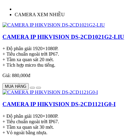
CAMERA XEM NHIỀU
CAMERA IP HIKVISION DS-2CD1021G2-LIU
+ Độ phân giải 1920×1080P.
+ Tiêu chuẩn ngoài trời IP67.
+ Tầm xa quan sát 20 mét.
+ Tích hợp micro thu tiếng.
Giá: 880,000đ
MUA HÀNG
CAMERA IP HIKVISION DS-2CD1121G0-I
+ Độ phân giải 1920×1080P.
+ Tiêu chuẩn ngoài trời IP67.
+ Tầm xa quan sát 30 mét.
+ Vỏ ngoài bằng nhựa.