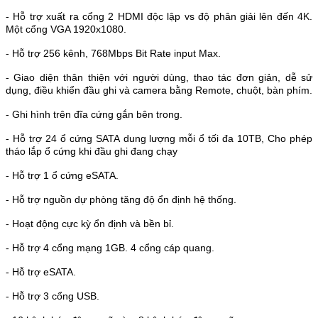
-
Hỗ trợ xuất ra cổng 2 HDMI độc lập vs độ phân giải lên đến 4K.
Một cổng VGA 1920x1080.
- Hỗ trợ 256 kênh, 768Mbps Bit Rate input Max.
- Giao diện thân thiện với người dùng, thao tác đơn giản, dễ sử
dụng, điều khiển đầu ghi và camera bằng Remote, chuột, bàn phím.
- Ghi hình trên đĩa cứng gắn bên trong.
- Hỗ trợ 24 ổ cứng SATA dung lượng mỗi ổ tối đa 10TB, Cho phép
tháo lắp ổ cứng khi đầu ghi đang chạy
- Hỗ trợ 1 ổ cứng eSATA.
- Hỗ trợ nguồn dự phòng tăng độ ổn định hệ thống.
- Hoạt động cực kỳ ổn định và bền bỉ.
- Hỗ trợ 4 cổng mạng 1GB. 4 cổng cáp quang.
- Hỗ trợ eSATA.
- Hỗ trợ 3 cổng USB.