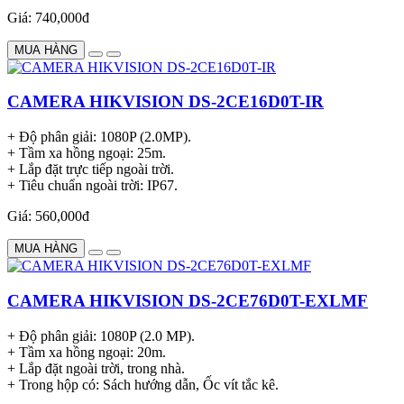
Giá: 740,000đ
MUA HÀNG
CAMERA HIKVISION DS-2CE16D0T-IR
+ Độ phân giải: 1080P (2.0MP).
+ Tầm xa hồng ngoại: 25m.
+ Lắp đặt trực tiếp ngoài trời.
+ Tiêu chuẩn ngoài trời: IP67.
Giá: 560,000đ
MUA HÀNG
CAMERA HIKVISION DS-2CE76D0T-EXLMF
+ Độ phân giải: 1080P (2.0 MP).
+ Tầm xa hồng ngoại: 20m.
+ Lắp đặt ngoài trời, trong nhà.
+ Trong hộp có: Sách hướng dẫn, Ốc vít tắc kê.