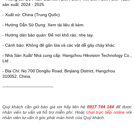
sản xuất: 2024 - 2025.
- Xuất xứ: China (Trung Quốc).
- Hướng Dẫn Sử Dụng: Xem tài liệu di kèm.
- Hướng dản bảo quản: Để nơi khô ráo, nhẹ tay.
- Cảnh báo: Không đê gân lửa và các vật dễ gây cháy khác.
- Nhà Sản Xuất/ Nhà cung cấp: Hangzhou Hikvision Technology Co.,
Ltd .
- Địa Chỉ: No.700 Dongliu Road, Binjiang District, Hangzhou
310052, China.
----------------------------------
Quý khách cần giử báo giá xin hãy liên hệ
0917 744 144
để được
nhân viên tư vấn và hỗ trợ miễn phí. Hoặc
chat trực tiếp online
với
nhân viên tư vấn ở góc phải màn hình của Quý khách.