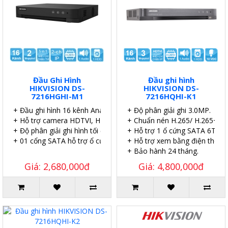
Đầu Ghi Hình
Đầu ghi hình
HIKVISION DS-
HIKVISION DS-
7216HGHI-M1
7216HQHI-K1
+ Đầu ghi hình 16 kênh Analog 2.0MP.
+ Độ phân giải ghi 3.0MP.
+ Hỗ trợ camera HDTVI, HDCVI, AHD, Analog.
+ Chuẩn nén H.265/ H.265+.
+ Độ phân giải ghi hình tối đa 1080p.
+ Hỗ trợ 1 ổ cứng SATA 6TB.
+ 01 cổng SATA hỗ trợ ổ cứng tối đa 4TB.
+ Hỗ trợ xem bằng điện thoại.
+ Bảo hành 24 tháng.
Giá: 2,680,000đ
Giá: 4,800,000đ