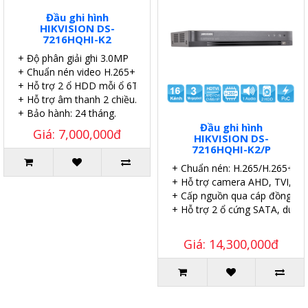
Đầu ghi hình
HIKVISION DS-
7216HQHI-K2
+ Độ phân giải ghi 3.0MP
+ Chuẩn nén video H.265+
+ Hỗ trợ 2 ổ HDD mỗi ổ 6TB.
+ Hỗ trợ âm thanh 2 chiều.
+ Bảo hành: 24 tháng.
Đầu ghi hình
Giá: 7,000,000đ
HIKVISION DS-
7216HQHI-K2/P
+ Chuẩn nén: H.265/H.265+.
+ Hỗ trợ camera AHD, TVI, CVI
+ Cấp nguồn qua cáp đồng trụ
+ Hỗ trợ 2 ổ cứng SATA, dung
Giá: 14,300,000đ