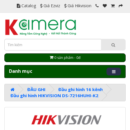
Catalog
Giá Ezviz
Giá Hikvision
0 sản phẩm - 0đ
Danh mục
ĐẦU GHI
Đầu ghi hình 16 kênh
Đầu ghi hình HIKVISION DS-7216HUHI-K2