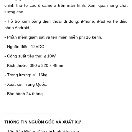
chỉnh thứ tự các ô camera trên màn hình. Xem qua mạng chất
lượng cao.
- Hỗ trợ xem bằng điện thoại di động: iPhone, iPad và hệ điều
hành Android.
- Phần mềm giám sát và tên miền miễn phí 16 kênh.
- Nguồn điện: 12VDC.
- Công suất tiêu thụ: ≤ 10W.
- Kích thước: 380 x 320 x 48mm.
- Trọng lượng: ≤1.16kg.
- Xuất xứ: Trung Quốc.
- Bảo hành 24 tháng.
----------------------------------
THÔNG TIN NGUỒN GỐC VÀ XUẤT XỨ
- Tên Sản Phẩm: Đầu ghi hình Hikvision