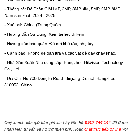
- Thông số: Độ Phân Giải IMP, 2MP, 3MP, 4M, 5MP, 6MP, 8MP
Năm sản xuất: 2024 - 2025.
- Xuất xứ: China (Trung Quốc).
- Hướng Dẫn Sử Dụng: Xem tài liệu di kèm.
- Hướng dản bảo quản: Để nơi khô ráo, nhẹ tay.
- Cảnh báo: Không đê gân lửa và các vật dễ gây cháy khác.
- Nhà Sản Xuất/ Nhà cung cấp: Hangzhou Hikvision Technology
Co., Ltd .
- Địa Chỉ: No.700 Dongliu Road, Binjiang District, Hangzhou
310052, China.
----------------------------------
Quý khách cần giử báo giá xin hãy liên hệ
0917 744 144
để được
nhân viên tư vấn và hỗ trợ miễn phí. Hoặc
chat trực tiếp online
với