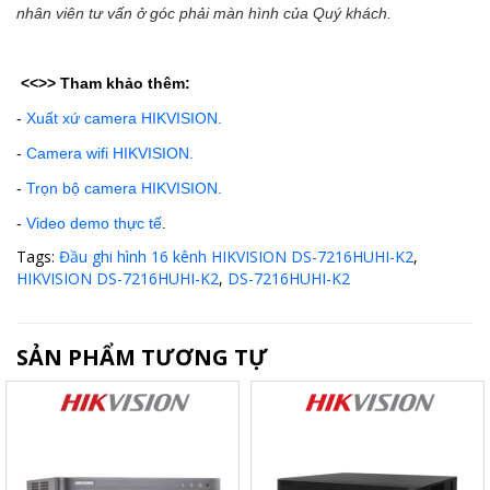
nhân viên tư vấn ở góc phải màn hình của Quý khách.
<<>>
Tham khảo thêm:
-
Xuất xứ camera HIKVISION.
-
Camera wifi HIKVISION.
-
Trọn bộ camera HIKVISION.
-
Video demo thực tế
.
Tags:
Đầu ghi hình 16 kênh HIKVISION DS-7216HUHI-K2
,
HIKVISION DS-7216HUHI-K2
,
DS-7216HUHI-K2
SẢN PHẨM TƯƠNG TỰ