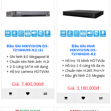
Đầu Ghi HIKVISION DS-
Đầu Ghi Hình
7216HUHI-K2 (S)
HIKVISION DS-
7216HGHI-K2
+ Ghi hình 8.0 Megapixel lite 8 kênh.
+ Hỗ trợ 16 kênh HDTVI/Analo
+ Chuẩn nén hình ảnh: H.265 Pro+/H.265 Pro.
+ Hỗ trợ 2 ổ cứng tối đa mỗi ổ
+ 2 ổ cứng SATA với dung lượng 10TB.
+ Chuẩn nén H.265 Pro+/H.265
+ Hỗ trợ camera HDTVI/AHD/CVI/CVBS/IP.
+ Đầu ghi hình 2.0 Megapixel.
Giá: 7,400,000đ
Giá: 3,180,000đ