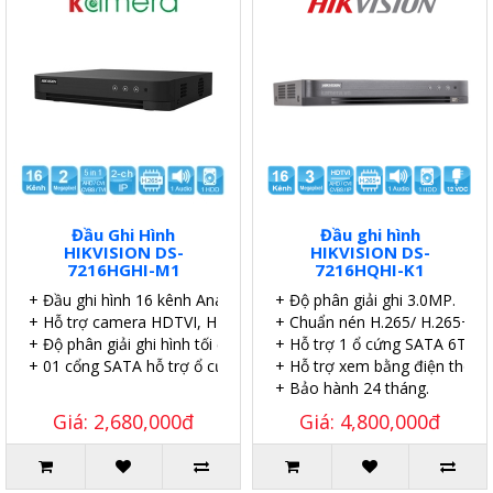
Đầu Ghi Hình
Đầu ghi hình
HIKVISION DS-
HIKVISION DS-
7216HGHI-M1
7216HQHI-K1
+ Đầu ghi hình 16 kênh Analog 2.0MP.
+ Độ phân giải ghi 3.0MP.
+ Hỗ trợ camera HDTVI, HDCVI, AHD, Analog.
+ Chuẩn nén H.265/ H.265+.
+ Độ phân giải ghi hình tối đa 1080p.
+ Hỗ trợ 1 ổ cứng SATA 6TB.
+ 01 cổng SATA hỗ trợ ổ cứng tối đa 4TB.
+ Hỗ trợ xem bằng điện thoại.
+ Bảo hành 24 tháng.
Giá: 2,680,000đ
Giá: 4,800,000đ