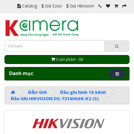
Catalog
Giá Ezviz
Giá Hikvision
0 sản phẩm - 0đ
Danh mục
ĐẦU GHI
Đầu ghi hình 16 kênh
Đầu Ghi HIKVISION DS-7216HUHI-K2 (S)