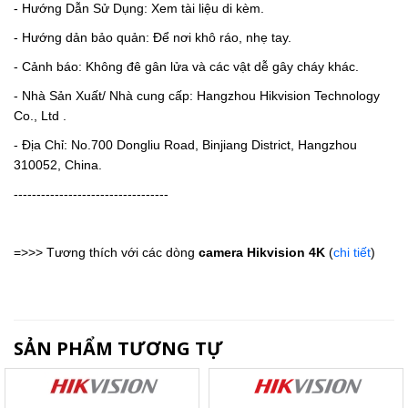
- Hướng Dẫn Sử Dụng: Xem tài liệu di kèm.
- Hướng dản bảo quản: Để nơi khô ráo, nhẹ tay.
- Cảnh báo: Không đê gân lửa và các vật dễ gây cháy khác.
- Nhà Sản Xuất/ Nhà cung cấp: Hangzhou Hikvision Technology
Co., Ltd .
- Địa Chỉ: No.700 Dongliu Road, Binjiang District, Hangzhou
310052, China.
----------------------------------
=>>> Tương thích với các dòng
camera Hikvision 4K
(
chi tiết
)
SẢN PHẨM TƯƠNG TỰ