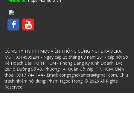
Website:
https://kamera.vn
CÔNG TY TNHH TMDV VIỄN THÔNG CÔNG NGHỆ KAMERA,
MST: 0314595291 - Ngày cấp 25 tháng 08 năm 2017 cấp bởi Sở
Kế Hoạch Đầu Tư TP.HCM - Phòng Đăng Ký Kinh Doanh. Đ/c:
28/15 Đường Số 43, Phường 14, Quận Gò Vấp. TP. HCM, Điện
thoại: 0917 744 144 - Email: congnghekamera@gmail.com, Chịu
trách nhiệm nội dung: Phạm Ngọc Trọng. © 2026 All Rights
Reserved.