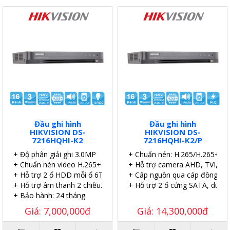
Đầu ghi hình
Đầu ghi hình
HIKVISION DS-
HIKVISION DS-
7216HQHI-K2
7216HQHI-K2/P
+ Độ phân giải ghi 3.0MP
+ Chuẩn nén: H.265/H.265+.
+ Chuẩn nén video H.265+
+ Hỗ trợ camera AHD, TVI, CVI
+ Hỗ trợ 2 ổ HDD mỗi ổ 6TB.
+ Cấp nguồn qua cáp đồng trụ
+ Hỗ trợ âm thanh 2 chiều.
+ Hỗ trợ 2 ổ cứng SATA, dung
+ Bảo hành: 24 tháng.
Giá: 7,000,000đ
Giá: 14,300,000đ