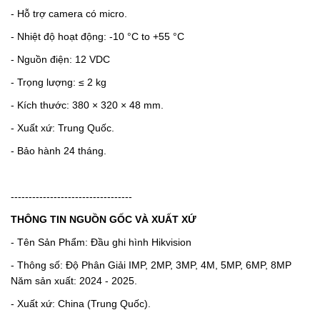
- Hỗ trợ camera có micro.
- Nhiệt độ hoạt động: -10 °C to +55 °C
- Nguồn điện: 12 VDC
- Trọng lượng: ≤ 2 kg
- Kích thước: 380 × 320 × 48 mm.
- Xuất xứ: Trung Quốc.
- Bảo hành 24 tháng.
----------------------------------
THÔNG TIN NGUỒN GỐC VÀ XUẤT XỨ
- Tên Sản Phẩm: Đầu ghi hình Hikvision
- Thông số: Độ Phân Giải IMP, 2MP, 3MP, 4M, 5MP, 6MP, 8MP
Năm sản xuất: 2024 - 2025.
- Xuất xứ: China (Trung Quốc).