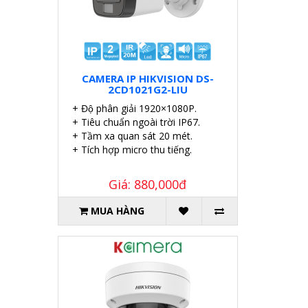
CAMERA IP HIKVISION DS-
2CD1021G2-LIU
+ Độ phân giải 1920×1080P.
+ Tiêu chuẩn ngoài trời IP67.
+ Tầm xa quan sát 20 mét.
+ Tích hợp micro thu tiếng.
Giá: 880,000đ
MUA HÀNG