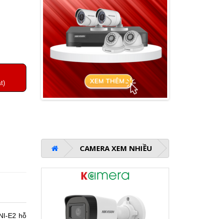
t)
CAMERA XEM NHIỀU
NI-E2 hỗ