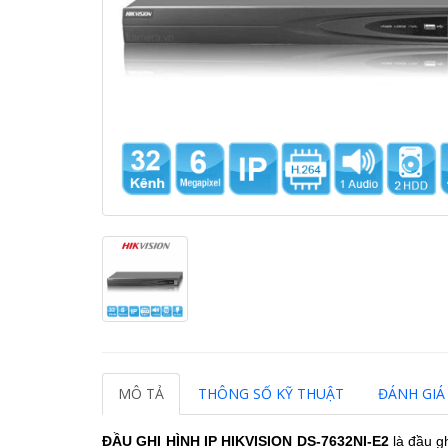
MÔ TẢ
THÔNG SỐ KỸ THUẬT
ĐÁNH GIÁ 
ĐẦU GHI HÌNH IP HIKVISION DS-7632NI-E2
là đầu g