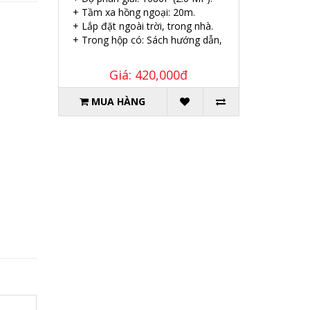
+ Tầm xa hồng ngoại: 20m.
+ Lắp đặt ngoài trời, trong nhà.
+ Trong hộp có: Sách hướng dẫn, Ốc vít tắc kê.
Giá: 420,000đ
MUA HÀNG