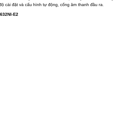
 độ cài đặt và cấu hình tự động, cổng âm thanh đầu ra.
7632NI-E2