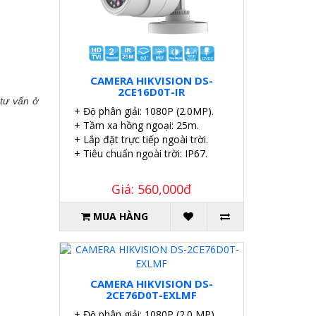
CAMERA HIKVISION DS-
2CE16D0T-IR
tư vấn ở
+ Độ phân giải: 1080P (2.0MP).
+ Tầm xa hồng ngoại: 25m.
+ Lắp đặt trực tiếp ngoài trời.
+ Tiêu chuẩn ngoài trời: IP67.
Giá: 560,000đ
MUA HÀNG
CAMERA HIKVISION DS-
2CE76D0T-EXLMF
+ Độ phân giải: 1080P (2.0 MP).