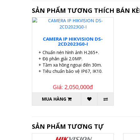
SẢN PHẨM TƯƠNG THÍCH BÁN K
CAMERA IP HIKVISION DS-
2CD2023G0-I
+ Chuẩn nén hình ảnh H.265+.
+ Độ phân giải 2.0MP.
+ Tầm xa hồng ngoại đến 30m.
+ Tiêu chuẩn bảo vệ IP67, IK10.
Giá: 2,050,000đ
MUA HÀNG
SẢN PHẨM TƯƠNG TỰ