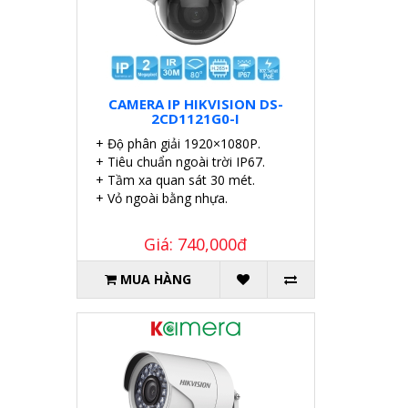
CAMERA IP HIKVISION DS-
2CD1121G0-I
+ Độ phân giải 1920×1080P.
+ Tiêu chuẩn ngoài trời IP67.
+ Tầm xa quan sát 30 mét.
+ Vỏ ngoài bằng nhựa.
Giá: 740,000đ
MUA HÀNG