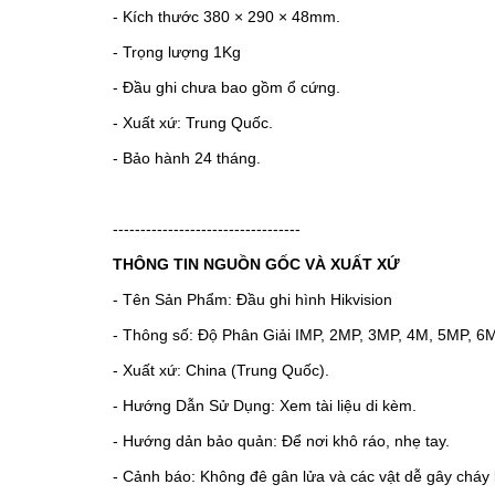
- Kích thước 380 × 290 × 48mm.
- Trọng lượng 1Kg
- Đầu ghi chưa bao gồm ổ cứng.
- Xuất xứ: Trung Quốc.
- Bảo hành 24 tháng.
----------------------------------
THÔNG TIN NGUỒN GỐC VÀ XUẤT XỨ
- Tên Sản Phẩm: Đầu ghi hình Hikvision
- Thông số: Độ Phân Giải IMP, 2MP, 3MP, 4M, 5MP, 6
- Xuất xứ: China (Trung Quốc).
- Hướng Dẫn Sử Dụng: Xem tài liệu di kèm.
- Hướng dản bảo quản: Để nơi khô ráo, nhẹ tay.
- Cảnh báo: Không đê gân lửa và các vật dễ gây cháy 