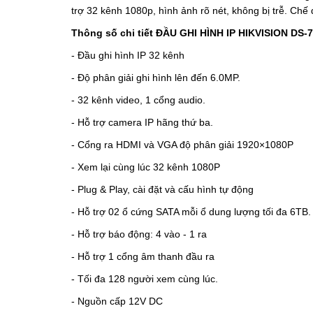
trợ 32 kênh 1080p, hình ảnh rõ nét, không bị trễ. Chế
Thông số chi tiết ĐẦU GHI HÌNH IP HIKVISION DS-
- Đầu ghi hình IP 32 kênh
- Độ phân giải ghi hình lên đến 6.0MP.
- 32 kênh video, 1 cổng audio.
- Hỗ trợ camera IP hãng thứ ba.
- Cổng ra HDMI và VGA độ phân giải 1920×1080P
- Xem lại cùng lúc 32 kênh 1080P
- Plug & Play, cài đặt và cấu hình tự động
- Hỗ trợ 02 ổ cứng SATA mỗi ổ dung lượng tối đa 6TB.
- Hỗ trợ báo động: 4 vào - 1 ra
- Hỗ trợ 1 cổng âm thanh đầu ra
- Tối đa 128 người xem cùng lúc.
- Nguồn cấp 12V DC