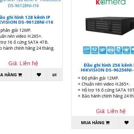
ầu ghi hình 128 kênh IP
KVISION DS-96128NI-I16
 phân giải 12MP.
uẩn nén video H.265+.
 trợ 16 ổ cứng SATA 4TB.
o hành chính hãng 24 tháng.
Giá: Liên hệ
Đầu ghi hình 256 kênh 
HIKVISION DS-96256NI-
A HÀNG
+ Độ phân giải 12MP.
+ Chuẩn nén video H.265+.
+ Hỗ trợ 16 ổ cứng SATA 10
+ Bảo hành chính hãng 24 th
Giá: Liên hệ
MUA HÀNG