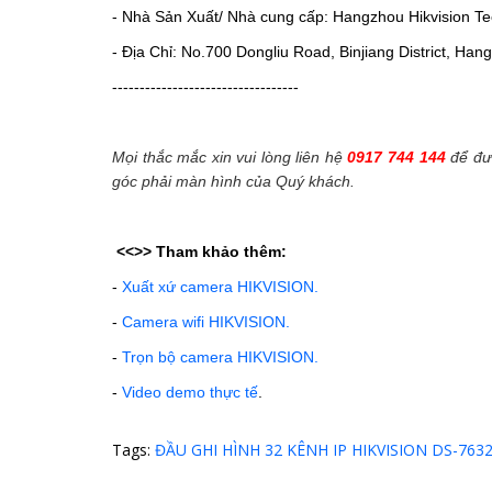
- Nhà Sản Xuất/ Nhà cung cấp: Hangzhou Hikvision Tec
- Địa Chỉ: No.700 Dongliu Road, Binjiang District, Ha
----------------------------------
Mọi thắc mắc xin vui lòng liên hệ
0917 744 144
để đượ
góc phải màn hình của Quý khách.
<<>>
Tham khảo thêm:
-
Xuất xứ camera HIKVISION.
-
Camera wifi HIKVISION.
-
Trọn bộ camera HIKVISION.
-
Video demo thực tế
.
Tags:
ĐẦU GHI HÌNH 32 KÊNH IP HIKVISION DS-7632