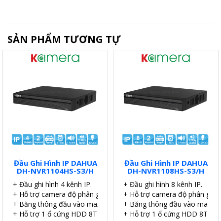
SẢN PHẨM TƯƠNG TỰ
Đầu Ghi Hình IP DAHUA
Đầu Ghi Hình IP DAHUA
DH-NVR1104HS-S3/H
DH-NVR1108HS-S3/H
+ Đầu ghi hình 4 kênh IP.
+ Đầu ghi hình 8 kênh IP.
+ Hỗ trợ camera độ phân giải 2.0MP.
+ Hỗ trợ camera độ phân giải 
+ Băng thông đầu vào max 80Mpb.+
+ Băng thông đầu vào max 8
+ Hỗ trợ 1 ổ cứng HDD 8TB.
+ Hỗ trợ 1 ổ cứng HDD 8TB.