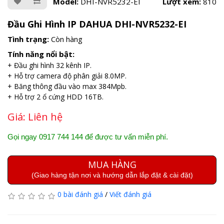
Model:
DHI-NVR5232-EI
Lượt xem:
810
Đầu Ghi Hình IP DAHUA DHI-NVR5232-EI
Tình trạng:
Còn hàng
Tính năng nổi bật:
+ Đầu ghi hình 32 kênh IP.
+ Hỗ trợ camera độ phân giải 8.0MP.
+ Băng thông đầu vào max 384Mpb.
+ Hỗ trợ 2 ổ cứng HDD 16TB.
Giá:
Liên hệ
Gọi ngay 0917 744 144 để được tư vấn miễn phí.
MUA HÀNG
(Giao hàng tận nơi và hướng dẫn lắp đặt & cài đặt)
0 bài đánh giá
/
Viết đánh giá