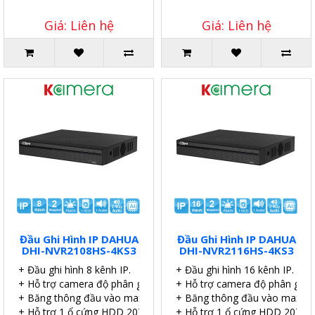
Giá: Liên hệ
Giá: Liên hệ
Đầu Ghi Hình IP DAHUA
Đầu Ghi Hình IP DAHUA
DHI-NVR2108HS-4KS3
DHI-NVR2116HS-4KS3
+ Đầu ghi hình 8 kênh IP.
+ Đầu ghi hình 16 kênh IP.
+ Hỗ trợ camera độ phân giải 2.0MP.
+ Hỗ trợ camera độ phân giải 
+ Băng thông đầu vào max 80Mpb.
+ Băng thông đầu vào max 8
+ Hỗ trợ 1 ổ cứng HDD 20TB.
+ Hỗ trợ 1 ổ cứng HDD 20TB.