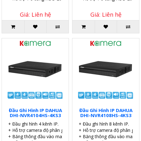
Giá: Liên hệ
Giá: Liên hệ
Đầu Ghi Hình IP DAHUA
Đầu Ghi Hình IP DAHUA
DHI-NVR4104HS-4KS3
DHI-NVR4108HS-4KS3
+ Đầu ghi hình 4 kênh IP.
+ Đầu ghi hình 8 kênh IP.
+ Hỗ trợ camera độ phân giải 4.0MP.
+ Hỗ trợ camera độ phân giải 
+ Băng thông đầu vào max 80Mpb.
+ Băng thông đầu vào max 8