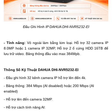
Đầu Ghi Hình IP DAHUA DHI-NVR5232-EI
- Tính năng:
Vỏ ngoài làm bằng kim loại. Hỗ trợ 32 camera IP
8.0MP hoặc 1 camera IP 32MP,
Hỗ trợ 2 ổ cứng HDD 16TB để
lưu trữ video.
Băng thông đầu vào max 384Mpb.
Thông Số Kỹ Thuật DAHUA
DHI-NVR5232-EI
- Đầu ghi hình 32 kênh camera IP hỗ trợ lên đến 4k.
- Băng thông: 384 Mbps (AI disabled) hoặc 200 Mbps (AI
enabled)
- Hỗ trợ lên đến camera 32MP.
- Hỗ trợ cách tính năng AI: