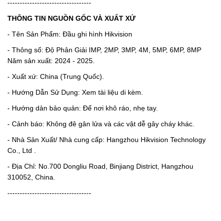
----------------------------------
THÔNG TIN NGUỒN GỐC VÀ XUẤT XỨ
- Tên Sản Phẩm: Đầu ghi hình Hikvision
- Thông số: Độ Phân Giải IMP, 2MP, 3MP, 4M, 5MP, 6MP, 8MP
Năm sản xuất: 2024 - 2025.
- Xuất xứ: China (Trung Quốc).
- Hướng Dẫn Sử Dụng: Xem tài liệu di kèm.
- Hướng dản bảo quản: Để nơi khô ráo, nhẹ tay.
- Cảnh báo: Không đê gân lửa và các vật dễ gây cháy khác.
- Nhà Sản Xuất/ Nhà cung cấp: Hangzhou Hikvision Technology
Co., Ltd .
- Địa Chỉ: No.700 Dongliu Road, Binjiang District, Hangzhou
310052, China.
----------------------------------