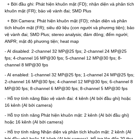
+ Bởi đầu ghi: Phát hiện khuôn mặt (FD); nhận diện và phân tích
khuôn mặt (FR); bảo vệ vành đai; SMD Plus
+ Bởi Camera: Phát hiện khuôn mặt (FD); nhận diện và phân
tích khuôn mặt (FR); siêu dữ liệu (con người và phương tiện); bảo
vệ vành đai; SMD Plus; stereo analysis; đám đông; đếm người;
ANPR; mật độ phương tiện; heat map
- AI disabled: 2-channel 32 MP@25 fps; 2-channel 24 MP@25
fps; 4-channel 16 MP@30 fps; 5-channel 12 MP@30 fps; 8-
channel 8 MP@30 fps
- AI enabled: 1-channel 32 MP@25 fps; 1-channel 24 MP@25 fps;
2-channel 16 MP@30 fps; 4-channel 12 MP@30 fps; 6-channel 8
MP@30 fps; 8-channel 6 MP@30 fps; 8-channel 5 MP@30 fps
- Hỗ trợ tính năng Bảo vệ vành đai: 4 kênh (AI bởi đầu ghi) hoặc
16 kênh (AI bởi camera)
- Hỗ trợ tính năng Phát hiện khuôn mặt: 2 kênh (AI bởi đầu ghi)
hoặc 16 kênh (AI bởi camera)
- Hỗ trợ tính năng Nhận diện và phân tích khuôn mặt: 2 kênh (AI
bởi đầu ghi) hoặc 16 kênh (AI bởi camera). Hỗ trợ lên đến 20 thư