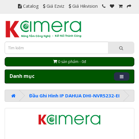
Catalog
Giá Ezviz
Giá Hikvision
0 sản phẩm - 0đ
Danh mục
Đầu Ghi Hình IP DAHUA DHI-NVR5232-EI