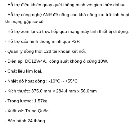
- Hỗ trợ điều khiển quay quét thông minh với giao thức dahua.
- Hỗ trợ công nghệ ANR để nâng cao khả năng lưu trữ linh hoạt
khi mạng gặp sự cố.
- Hỗ trợ xem lại và trực tiếp qua mạng máy tính thiết bị di động.
- Hỗ trợ cấu hình thông minh qua P2P.
- Quản lý đồng thời 128 tài khoản kết nối.
- Điện áp
DC12V/4A,
công suất không ổ cứng 10W.
- Chất liệu kim loại.
- Nhiệt độ hoạt động : -10°C ~ +55°C
- Kích thước:
375.0 mm × 284.4 mm x 56.0mm
- Trọng lượng: 1.57kg.
- Xuất xứ: Trung Quốc.
- Bảo hành 24 tháng.