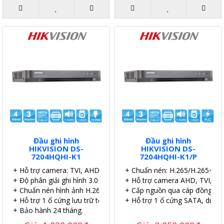
Đầu ghi hình
Đầu ghi hình
HIKVISION DS-
HIKVISION DS-
7204HQHI-K1
7204HQHI-K1/P
+ Hỗ trợ camera: TVI, AHD, Analog, CVI, IP
+ Chuẩn nén: H.265/H.265+.
+ Độ phân giải ghi hình 3.0MP
+ Hỗ trợ camera AHD, TVI, CVI
+ Chuẩn nén hình ảnh H.265+
+ Cấp nguồn qua cáp đồng trụ
+ Hỗ trợ 1 ổ cứng lưu trữ tối đa 6TB.
+ Hỗ trợ 1 ổ cứng SATA, dung
+ Bảo hành 24 tháng.