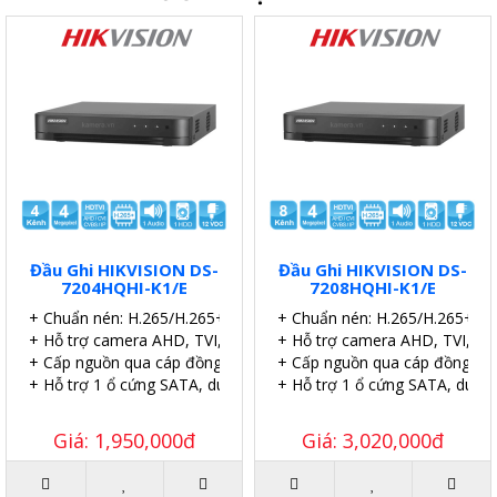
Đầu Ghi HIKVISION DS-
Đầu Ghi HIKVISION DS-
7204HQHI-K1/E
7208HQHI-K1/E
+ Chuẩn nén: H.265/H.265+.
+ Chuẩn nén: H.265/H.265+.
+ Hỗ trợ camera AHD, TVI, CVI, IP
+ Hỗ trợ camera AHD, TVI, CVI
+ Cấp nguồn qua cáp đồng trục (PoC).
+ Cấp nguồn qua cáp đồng trụ
+ Hỗ trợ 1 ổ cứng SATA, dung lượng 6TB.
+ Hỗ trợ 1 ổ cứng SATA, dung
Giá: 1,950,000đ
Giá: 3,020,000đ