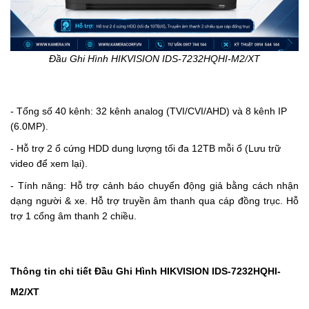
Đầu Ghi Hình HIKVISION IDS-7232HQHI-M2/XT
- Tổng số 40 kênh: 32
kênh analog
(TVI/CVI/AHD)
và 8 kênh IP
(6.0MP).
- Hỗ trợ 2 ổ cứng HDD dung lượng tối đa 12TB mỗi ổ (Lưu trữ
video để xem lại).
- Tính năng:
Hỗ trợ cảnh báo chuyển động giả bằng cách nhận
dạng người & xe.
Hỗ trợ truyền âm thanh qua cáp đồng trục.
Hỗ
trợ 1 cổng âm thanh 2 chiều.
Thông tin chi tiết Đầu Ghi Hình HIKVISION IDS-7232HQHI-
M2/XT