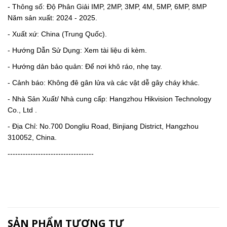
- Thông số: Độ Phân Giải IMP, 2MP, 3MP, 4M, 5MP, 6MP, 8MP
Năm sản xuất: 2024 - 2025.
- Xuất xứ: China (Trung Quốc).
- Hướng Dẫn Sử Dụng: Xem tài liệu di kèm.
- Hướng dản bảo quản: Để nơi khô ráo, nhẹ tay.
- Cảnh báo: Không đê gân lửa và các vật dễ gây cháy khác.
- Nhà Sản Xuất/ Nhà cung cấp: Hangzhou Hikvision Technology
Co., Ltd .
- Địa Chỉ: No.700 Dongliu Road, Binjiang District, Hangzhou
310052, China.
----------------------------------
SẢN PHẨM TƯƠNG TỰ