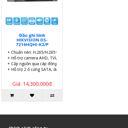
Đầu ghi hình
HIKVISION DS-
7216HQHI-K2/P
+ Chuẩn nén: H.265/H.265+.
+ Hỗ trợ camera AHD, TVI, CVI, IP
+ Cấp nguồn qua cáp đồng trục (PoC).
+ Hỗ trợ 2 ổ cứng SATA, dung lượng 6TB.
Giá: 14,300,000đ