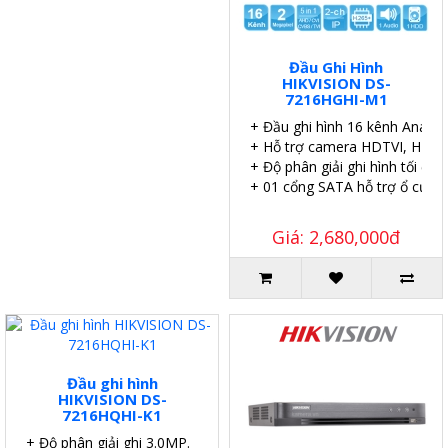
Đầu Ghi Hình
HIKVISION DS-
7216HGHI-M1
+ Đầu ghi hình 16 kênh Analog
+ Hỗ trợ camera HDTVI, HDCVI
+ Độ phân giải ghi hình tối đa 
+ 01 cổng SATA hỗ trợ ổ cứng 
Giá: 2,680,000đ
Đầu ghi hình
HIKVISION DS-
7216HQHI-K1
+ Độ phân giải ghi 3.0MP.