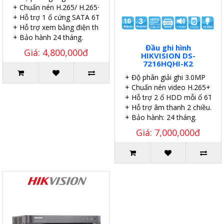
+ Chuẩn nén H.265/ H.265+.
+ Hỗ trợ 1 ổ cứng SATA 6TB.
+ Hỗ trợ xem bằng điện thoại.
+ Bảo hành 24 tháng.
Đầu ghi hình
Giá: 4,800,000đ
HIKVISION DS-
7216HQHI-K2
+ Độ phân giải ghi 3.0MP
+ Chuẩn nén video H.265+
+ Hỗ trợ 2 ổ HDD mỗi ổ 6TB.
+ Hỗ trợ âm thanh 2 chiều.
+ Bảo hành: 24 tháng.
Giá: 7,000,000đ