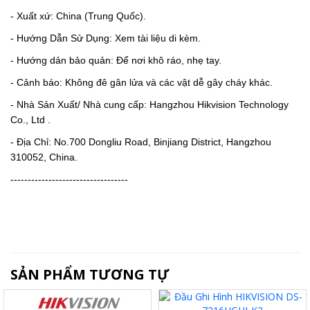
- Xuất xứ: China (Trung Quốc).
- Hướng Dẫn Sử Dụng: Xem tài liệu di kèm.
- Hướng dản bảo quản: Để nơi khô ráo, nhẹ tay.
- Cảnh báo: Không đê gân lửa và các vật dễ gây cháy khác.
- Nhà Sản Xuất/ Nhà cung cấp: Hangzhou Hikvision Technology
Co., Ltd .
- Địa Chỉ: No.700 Dongliu Road, Binjiang District, Hangzhou
310052, China.
----------------------------------
SẢN PHẨM TƯƠNG TỰ