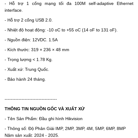
- Hỗ trợ 1 cổng mạng tối đa 100M self-adaptive Ethernet
interface.
- Hỗ trợ 2 cổng USB 2.0.
- Nhiệt độ hoạt động: -10 oC to +55 oC (14 oF to 131 oF).
- Nguồn điện: 12VDC. 1.5A
-
Kích thước: 319 × 236 × 48 mm
-
Trọng lượng < 1.78
Kg.
- Xuất xứ: Trung Quốc.
- Bảo hành 24 tháng.
----------------------------------
THÔNG TIN NGUỒN GỐC VÀ XUẤT XỨ
- Tên Sản Phẩm: Đầu ghi hình Hikvision
- Thông số: Độ Phân Giải IMP, 2MP, 3MP, 4M, 5MP, 6MP, 8MP
Năm sản xuất: 2024 - 2025.