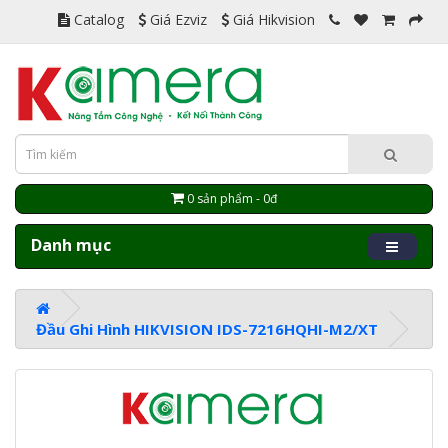
Catalog
Giá Ezviz
Giá Hikvision
0 sản phẩm - 0đ
Danh mục
Đầu Ghi Hình HIKVISION IDS-7216HQHI-M2/XT