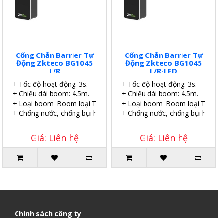
Cổng Chắn Barrier Tự
Cổng Chắn Barrier Tự
Động Zkteco BG1045
Động Zkteco BG1045
L/R
L/R-LED
+ Tốc độ hoạt động: 3s.
+ Tốc độ hoạt động: 3s.
+ Chiều dài boom: 4.5m.
+ Chiều dài boom: 4.5m.
+ Loại boom: Boom loại Telescopic thẳng.
+ Loại boom: Boom loại Teles
+ Chống nước, chống bụi hiệu quả.
+ Chống nước, chống bụi hiệu 
Giá: Liên hệ
Giá: Liên hệ
Chính sách công ty