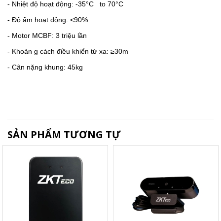
- Nhiệt độ hoạt động: -35°C
to 70°C
- Độ ẩm hoạt động: <90%
- Motor MCBF: 3 triệu lần
- Khoản g cách điều khiển từ xa: ≥30m
- Cân nặng khung: 45kg
SẢN PHẨM TƯƠNG TỰ