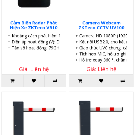
Cảm Biến Radar Phát
Camera Webcam
Hiện Xe ZKTeco VR10
ZKTeco CCTV UV100
+ Khoảng cách phát hiện: 1 – 6m.
+ Camera HD 1080P (1920×10
+ Điện áp hoạt động (V): DC 10-16V.
+ Kết nối USB2.0, cho kết nối
+ Tần số hoạt động: 79GHz.
+ Giao thức UVC chung, cài đặ
+ Tích hợp MIC, hỗ trợ ghi âm 
+ Hỗ trợ xoay 360 °, chân máy,
Giá: Liên hệ
Giá: Liên hệ