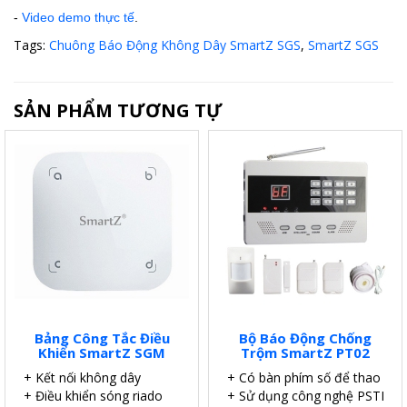
-
Video demo thực tế
.
Tags:
Chuông Báo Động Không Dây SmartZ SGS
,
SmartZ SGS
SẢN PHẨM TƯƠNG TỰ
Bảng Công Tắc Điều
Bộ Báo Động Chống
Khiển SmartZ SGM
Trộm SmartZ PT02
+ Kết nối không dây
+ Có bàn phím số để thao tác.
+ Điều khiển sóng riado
+ Sử dụng công nghệ PSTN.