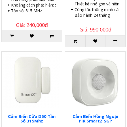
+ Thiết kế nhỏ gọn và hiện đại.
+ Khoảng cách phát hiện: 5 m
+ Công tắc thông minh cảm ứ
+ Tần số: 315 MHz
+ Bảo hành 24 tháng.
Giá: 240,000đ
Giá: 990,000đ
Cảm Biến Cửa D50 Tần
Cảm Biến Hồng Ngoại
Số 315Mhz
PIR SmartZ SGP