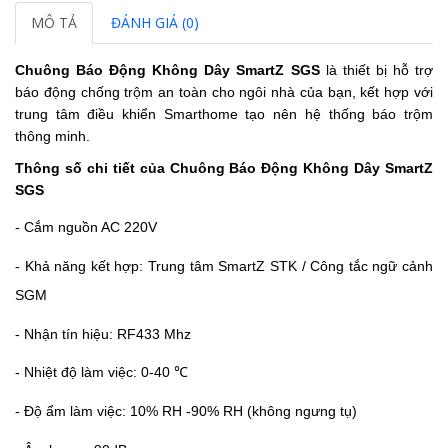
MÔ TẢ
ĐÁNH GIÁ (0)
Chuông Báo Động Không Dây SmartZ SGS
là thiết bị hỗ trợ
báo động chống trộm an toàn cho ngôi nhà của bạn,
kết hợp với
trung tâm điều khiển Smarthome tạo nên hệ thống báo trộm
thông minh.
Thông số chi tiết của Chuông Báo Động Không Dây SmartZ
SGS
- Cắm nguồn AC 220V
- Khả năng kết hợp: Trung tâm SmartZ STK / Công tắc ngữ cảnh
SGM
- Nhận tín hiệu: RF433 Mhz
- Nhiệt độ làm việc: 0-40
℃
- Độ ẩm làm việc: 10% RH -90% RH (không ngưng tụ)