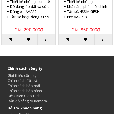
+ Thiết kế nhỏ gọn, tinh tế, thẩm mỹ.
+ Thiết kế nhỏ gọn
+ Dễ dàng lắp đặt và sử dụng.
+ Khả năng phản hồi chính xác
+ Dùng pin AAA*2
+ Tần số: 433M GFSH
+ Tần số hoạt động 315Mhz
+ Pin: AAA X 3
Giá: 290,000đ
Giá: 850,000đ
Chính sách công ty
Giới thiệu công ty
Chính sách đổi trả
Chính sách bảo mật
Chính sách bảo hành
Điều Kiện Giao Dịch
Bản đồ công ty Kamera
Hỗ trợ khách hàng