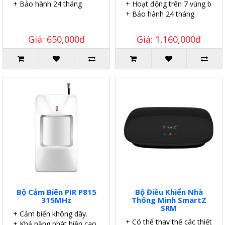
+ Bảo hành 24 tháng
+ Hoạt động trên 7 vùng báo 
+ Bảo hành 24 tháng.
Giá: 650,000đ
Giá: 1,160,000đ
Bộ Cảm Biến PIR P815
Bộ Điều Khiển Nhà
315MHz
Thông Minh SmartZ
SRM
+ Cảm biến không dây.
+ Có thể thay thế các thiết bị
+ Khả năng phát hiện cao