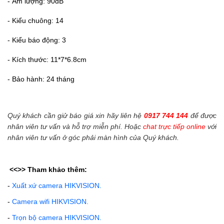
- Âm lượng: 90dB
- Kiểu chuông: 14
- Kiểu báo động: 3
- Kích thước: 11*7*6.8cm
- Bảo hành: 24 tháng
Quý khách cần giử báo giá xin hãy liên hệ
0917 744 144
để được
nhân viên tư vấn và hỗ trợ miễn phí. Hoặc
chat trực tiếp online
với
nhân viên tư vấn ở góc phải màn hình của Quý khách.
<<>>
Tham khảo thêm:
-
Xuất xứ camera HIKVISION.
-
Camera wifi HIKVISION.
-
Trọn bộ camera HIKVISION.