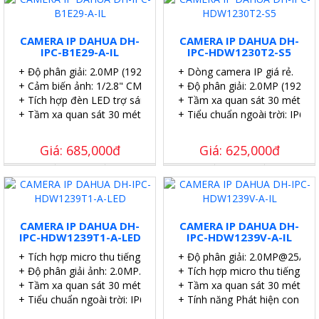
CAMERA IP DAHUA DH-
CAMERA IP DAHUA DH-
IPC-B1E29-A-IL
IPC-HDW1230T2-S5
+ Độ phân giải: 2.0MP (1920 × 1080)@25/30 fps)
+ Dòng camera IP giá rẻ.
+ Cảm biến ảnh: 1/2.8" CMOS.
+ Độ phân giải: 2.0MP (1920 
+ Tích hợp đèn LED trợ sáng 15m.
+ Tầm xa quan sát 30 mét.
+ Tầm xa quan sát 30 mét.
+ Tiểu chuẩn ngoài trời: IP67.
Giá: 685,000đ
Giá: 625,000đ
CAMERA IP DAHUA DH-
CAMERA IP DAHUA DH-
IPC-HDW1239T1-A-LED
IPC-HDW1239V-A-IL
+ Tích hợp micro thu tiếng.
+ Độ phân giải: 2.0MP@25/30 
+ Độ phân giải ảnh: 2.0MP.
+ Tích hợp micro thu tiếng.
+ Tầm xa quan sát 30 mét.
+ Tầm xa quan sát 30 mét.
+ Tiểu chuẩn ngoài trời: IP67.
+ Tính năng Phát hiện con ngư