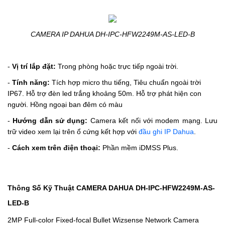
CAMERA IP DAHUA DH-IPC-HFW2249M-AS-LED-B
-
Vị trí lắp đặt:
Trong phòng hoặc trực tiếp ngoài trời.
-
Tính năng:
Tích hợp micro thu tiếng,
Tiêu chuẩn ngoài trời
IP67.
Hỗ trợ đèn led trắng khoảng 50m. Hỗ trợ phát hiện con
người. Hồng ngoại ban đêm có màu
-
Hướng dẫn sử dụng:
Camera kết nối với modem mạng. Lưu
trữ video xem lại trên ổ cứng kết hợp với
đầu ghi IP Dahua
.
-
Cách xem trên điện thoại:
Phần mềm iDMSS Plus.
Thông Số Kỹ Thuật CAMERA DAHUA DH-IPC-HFW2249M-AS-
LED-B
2MP Full-color Fixed-focal Bullet Wizsense Network Camera