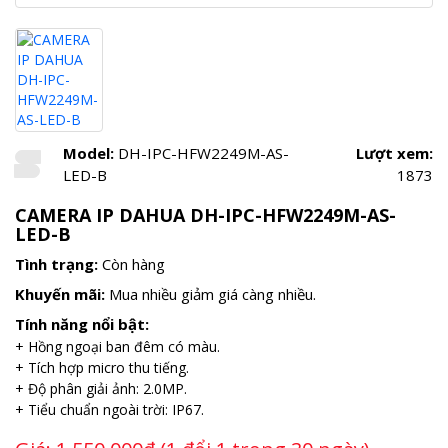
Model:
DH-IPC-HFW2249M-AS-
Lượt xem:
LED-B
1873
CAMERA IP DAHUA DH-IPC-HFW2249M-AS-
LED-B
Tình trạng:
Còn hàng
Khuyến mãi:
Mua nhiều giảm giá càng nhiều.
Tính năng nổi bật:
+ Hồng ngoại ban đêm có màu.
+ Tích hợp micro thu tiếng.
+ Độ phân giải ảnh: 2.0MP.
+ Tiểu chuẩn ngoài trời: IP67.