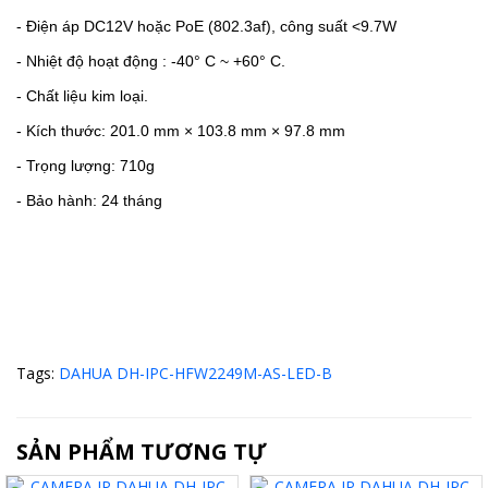
-
Điện áp DC12V hoặc PoE (802.3af), công suất <9.7W
-
Nhiệt độ hoạt động : -40° C ~ +60° C.
-
Chất liệu kim loại.
- Kích thước: 201.0 mm × 103.8 mm × 97.8 mm
- Trọng lượng: 710g
- Bảo hành: 24 tháng
Tags:
DAHUA DH-IPC-HFW2249M-AS-LED-B
SẢN PHẨM TƯƠNG TỰ