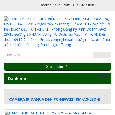
Catalog
Giá Ezviz
Giá Hikvision
0 sản phẩm - 0đ
Danh mục
CAMERA IP DAHUA DH-IPC-HFW2249M-AS-LED-B