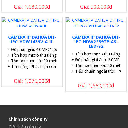
Giá: 1,080,000đ
Giá: 900,000đ
CAMERA IP DAHUA DH-
CAMERA IP DAHUA DH-
IPC-HDW1439V-A-IL
IPC-HDW2239TP-AS-
LED-S2
+ Độ phân giải: 4.0MP@25/30 fps)
+ Tích hợp micro thu tiếng.
+ Tích hợp micro thu tiếng.
+ Độ phân giải ảnh: 2.0MP.
+ Tầm xa quan sát 30 mét.
+ Tầm xa quan sát 30 mét.
+ Tính năng Phát hiện con người.
+ Tiểu chuẩn ngoài trời: IP67.
Giá: 1,075,000đ
Giá: 1,560,000đ
Chính sách công ty
Giới thiệu công ty