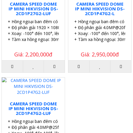
CAMERA SPEED DOME
CAMERA SPEED DOME
IP MINI HIKVISION DS-
IP MINI HIKVISION DS-
2CD1P27G2-LUF
2CD1P47G2-L
+ Hồng ngoại ban đêm có màu.
+ Hồng ngoại ban đêm có màu
+ Độ phân giải 1920 × 1080@25fps.
+ Độ phân giải 4.0MP@20fps.
+ Xoay: -100° đến 100°, lên xuống: -20° đến 45°.
+ Xoay: -100° đến 100°, lên xu
+ Tầm xa hồng ngoại: 30m.
+ Tầm xa hồng ngoại: 30m.
Giá: 2,200,000đ
Giá: 2,950,000đ
CAMERA SPEED DOME
IP MINI HIKVISION DS-
2CD1P47G2-LUF
+ Hồng ngoại ban đêm có màu.
+ Độ phân giải 4.0MP@25fps.