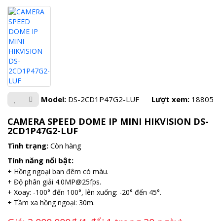
Model:
DS-2CD1P47G2-LUF
Lượt xem:
18805
CAMERA SPEED DOME IP MINI HIKVISION DS-
2CD1P47G2-LUF
Tình trạng:
Còn hàng
Tính năng nổi bật:
+ Hồng ngoại ban đêm có màu.
+ Độ phân giải 4.0MP@25fps.
+ Xoay: -100° đến 100°, lên xuống: -20° đến 45°.
+ Tầm xa hồng ngoại: 30m.