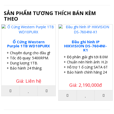
SẢN PHẨM TƯƠNG THÍCH BÁN KÈM
THEO
Ổ Cứng Western
Đầu ghi hình IP
Purple 1TB WD10PURX
HIKVISION DS-7604NI-
K1
+ Chuyên dụng cho đầu ghi.
+ Độ phân giải ghi tới 8.0MP.
+ Tốc độ quay: 5400RPM.
+ Chuẩn nén hình ảnh: H.265.
+ Dung lượng 1TB.
+ Hỗ trợ 1 ổ cứng SATA 6TB.
+ Bảo hành 24 tháng.
+ Bảo hành chính hãng 24 thá
Giá: Liên hệ
Giá: 2,190,000đ