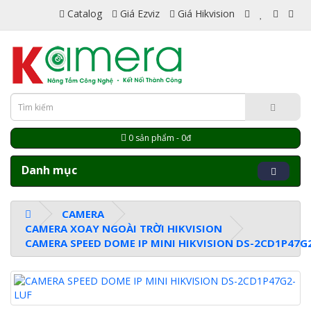
Catalog
Giá Ezviz
Giá Hikvision
0 sản phẩm - 0đ
Danh mục
CAMERA
CAMERA XOAY NGOÀI TRỜI HIKVISION
CAMERA SPEED DOME IP MINI HIKVISION DS-2CD1P47G