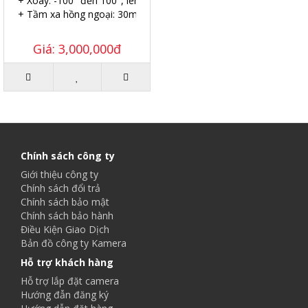
+ Xoay: -100° đến 100°, lên xuống: -20° đến 45°.
+ Tầm xa hồng ngoại: 30m.
Giá: 3,000,000đ
Chính sách công ty
Giới thiệu công ty
Chính sách đổi trả
Chính sách bảo mật
Chính sách bảo hành
Điều Kiện Giao Dịch
Bản đồ công ty Kamera
Hỗ trợ khách hàng
Hỗ trợ lắp đặt camera
Hướng đẫn đăng ký