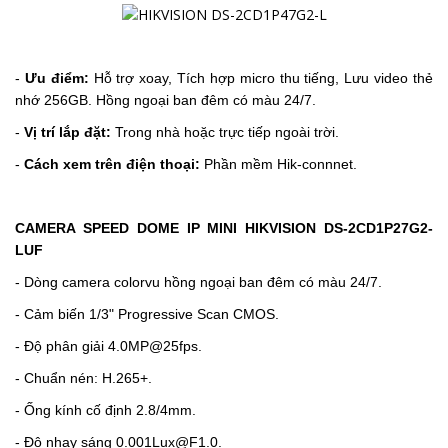
-
Ưu điểm:
Hỗ trợ xoay, Tích hợp micro thu tiếng, Lưu video thẻ
nhớ 256GB. Hồng ngoại ban đêm có màu 24/7.
-
Vị trí lắp đặt:
Trong nhà hoặc trực tiếp ngoài trời.
-
Cách xem trên điện thoại:
Phần mềm Hik-connnet.
CAMERA SPEED DOME IP MINI HIKVISION
DS-2CD1P27G2-
LUF
- Dòng camera colorvu hồng ngoại ban đêm có màu 24/7.
- Cảm biến 1/3" Progressive Scan CMOS.
- Độ phân giải 4.0MP@25fps.
- Chuẩn nén: H.265+.
- Ống kính cố định 2.8/4mm.
-
Độ nhạy sáng 0.001Lux@F1.0.