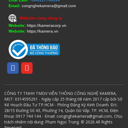
Email:
congnghekamera@gmail.com
Website cùng công ty
Website:
https://kameracorp.vn
Website:
https://kamera.vn
CÔNG TY TNHH TMDV VIỄN THÔNG CÔNG NGHỆ KAMERA,
MST: 0314595291 - Ngày cấp 25 tháng 08 năm 2017 cấp bởi Sở
Kế Hoạch Đầu Tư TP.HCM - Phòng Đăng Ký Kinh Doanh. Đ/c:
28/15 Đường Số 43, Phường 14, Quận Gò Vấp. TP. HCM, Điện
thoại: 0917 744 144 - Email: congnghekamera@gmail.com, Chịu
trách nhiệm nội dung: Phạm Ngọc Trọng. © 2026 All Rights
Reserved.