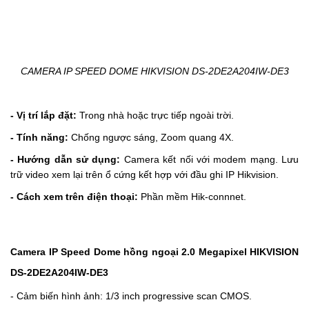
CAMERA IP SPEED DOME HIKVISION DS-2DE2A204IW-DE3
- Vị trí lắp đặt:
Trong nhà hoặc trực tiếp ngoài trời.
- Tính năng:
Chống ngược sáng, Zoom quang 4X.
- Hướng dẫn sử dụng:
Camera kết nối với modem mạng. Lưu
trữ video xem lại trên ổ cứng kết hợp với đầu ghi IP Hikvision.
- Cách xem trên điện thoại:
Phần mềm Hik-connnet.
Camera IP Speed Dome hồng ngoại 2.0 Megapixel HIKVISION
DS-2DE2A204IW-DE3
- Cảm biến hình ảnh: 1/3 inch progressive scan CMOS.