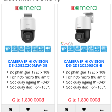
CAMERA IP HIKVISION
CAMERA IP HIKVISION
DS-2DE2C200MW-DE
DS-2DE2C200SCG-E
+ Độ phân giải: 1920 x 1080@25fps.
+ Độ phân giải: 1920 x 1080@2
+ Tích hợp micro thu âm thanh.
+ Tích hợp micro thu âm thanh
+ Góc quay ngang 0°~340°.
+ Góc quay ngang 0°~340°.
+ Góc quay dọc : -5°~105°.
+ Góc quay dọc : -5°~105°.
Giá: 1,800,000đ
Giá: 1,800,000đ