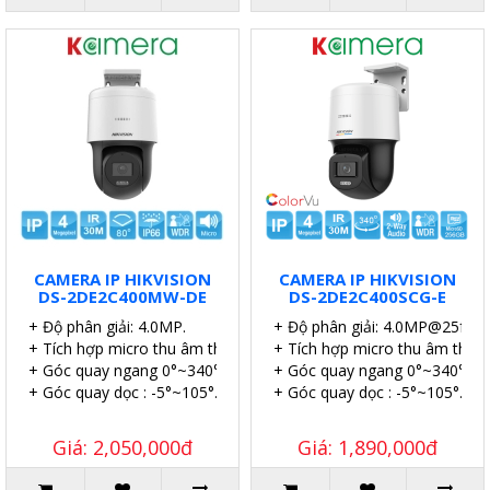
CAMERA IP HIKVISION
CAMERA IP HIKVISION
DS-2DE2C400MW-DE
DS-2DE2C400SCG-E
+ Độ phân giải: 4.0MP.
+ Độ phân giải: 4.0MP@25fps.
+ Tích hợp micro thu âm thanh.
+ Tích hợp micro thu âm thanh
+ Góc quay ngang 0°~340°.
+ Góc quay ngang 0°~340°.
+ Góc quay dọc : -5°~105°.
+ Góc quay dọc : -5°~105°.
Giá: 2,050,000đ
Giá: 1,890,000đ