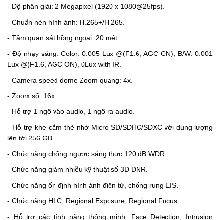
- Độ phân giải: 2 Megapixel (1920 x 1080@25fps).
- Chuẩn nén hình ảnh: H.265+/H.265.
- Tầm quan sát hồng ngoại: 20 mét.
- Độ nhạy sáng: Color: 0.005 Lux @(F1.6, AGC ON); B/W: 0.001
Lux @(F1.6, AGC ON), 0Lux with IR.
-
Camera speed dome
Zoom quang: 4x.
- Zoom số: 16x.
- Hỗ trợ 1 ngõ vào audio, 1 ngõ ra audio.
- Hỗ trợ khe cắm thẻ nhớ Micro SD/SDHC/SDXC với dung lượng
lên tới 256 GB.
- Chức năng chống ngược sáng thực 120 dB WDR.
- Chức năng giảm nhiễu kỹ thuật số 3D DNR.
- Chức năng ổn định hình ảnh điện tử, chống rung EIS.
- Chức năng HLC, Regional Exposure, Regional Focus.
- Hỗ trợ các tính năng thông minh: Face Detection, Intrusion