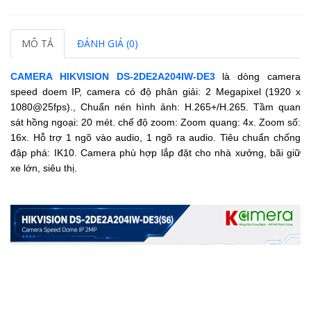
MÔ TẢ
ĐÁNH GIÁ (0)
CAMERA HIKVISION DS-2DE2A204IW-DE3
là dòng camera
speed doem IP, camera có độ phân giải: 2 Megapixel (1920 x
1080@25fps)., Chuẩn nén hình ảnh: H.265+/H.265. Tầm quan
sát hồng ngoại: 20 mét. chế độ zoom: Zoom quang: 4x. Zoom số:
16x. Hỗ trợ 1 ngõ vào audio, 1 ngõ ra audio. Tiêu chuẩn chống
đập phá: IK10. Camera phù hợp lắp đặt cho nhà xưởng, bãi giữ
xe lớn, siêu thị.