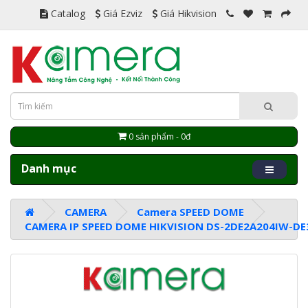
Catalog
Giá Ezviz
Giá Hikvision
0 sản phẩm - 0đ
Danh mục
CAMERA
Camera SPEED DOME
CAMERA IP SPEED DOME HIKVISION DS-2DE2A204IW-DE