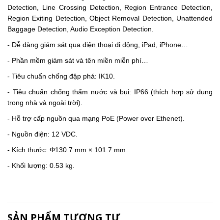
Detection, Line Crossing Detection, Region Entrance Detection,
Region Exiting Detection, Object Removal Detection, Unattended
Baggage Detection, Audio Exception Detection.
- Dễ dàng giám sát qua điện thoại di động, iPad, iPhone…
- Phần mềm giám sát và tên miền miễn phí…
- Tiêu chuẩn chống đập phá: IK10.
- Tiêu chuẩn chống thấm nước và bụi: IP66 (thích hợp sử dụng
trong nhà và ngoài trời).
- Hỗ trợ cấp nguồn qua mạng PoE (Power over Ethenet).
- Nguồn điện: 12 VDC.
- Kích thước: Φ130.7 mm × 101.7 mm.
- Khối lượng: 0.53 kg.
SẢN PHẨM TƯƠNG TỰ