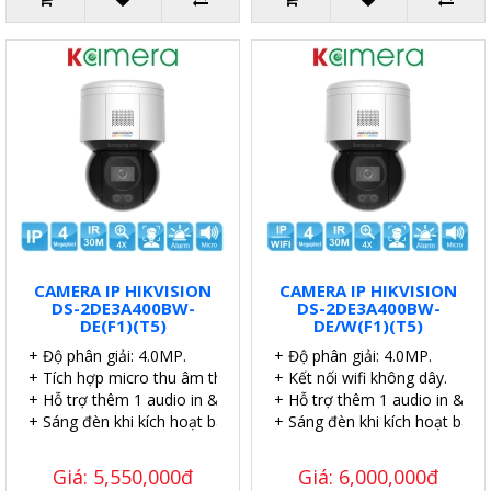
CAMERA IP HIKVISION
CAMERA IP HIKVISION
DS-2DE3A400BW-
DS-2DE3A400BW-
DE(F1)(T5)
DE/W(F1)(T5)
+ Độ phân giải: 4.0MP.
+ Độ phân giải: 4.0MP.
+ Tích hợp micro thu âm thanh.
+ Kết nối wifi không dây.
+ Hỗ trợ thêm 1 audio in & 1 audio out.
+ Hỗ trợ thêm 1 audio in & 1 a
+ Sáng đèn khi kích hoạt báo động.
+ Sáng đèn khi kích hoạt báo 
Giá: 5,550,000đ
Giá: 6,000,000đ