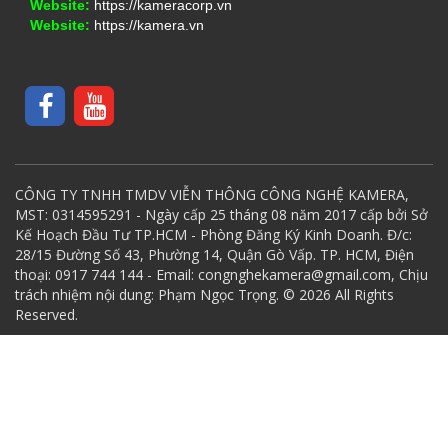
Website:
https://kameracorp.vn
Website:
https://kamera.vn
CÔNG TY TNHH TMDV VIỄN THÔNG CÔNG NGHỆ KAMERA,
MST: 0314595291 - Ngày cấp 25 tháng 08 năm 2017 cấp bởi Sở
Kế Hoạch Đầu Tư TP.HCM - Phòng Đăng Ký Kinh Doanh. Đ/c:
28/15 Đường Số 43, Phường 14, Quận Gò Vấp. TP. HCM, Điện
thoại: 0917 744 144 - Email: congnghekamera@gmail.com, Chịu
trách nhiệm nội dung: Phạm Ngọc Trọng. © 2026 All Rights
Reserved.