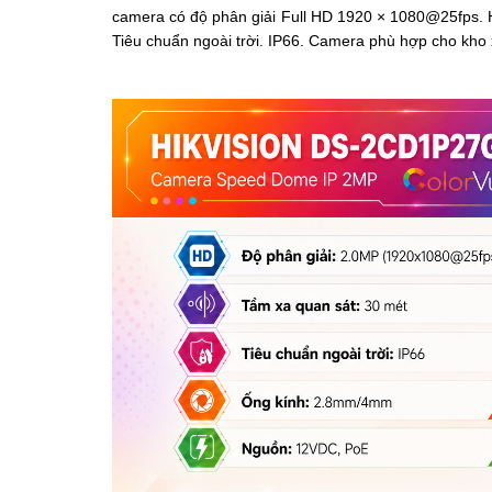
camera có độ phân giải Full HD 1920 × 1080@25fps. Hỗ
Tiêu chuẩn ngoài trời. IP66. Camera phù hợp cho kho x