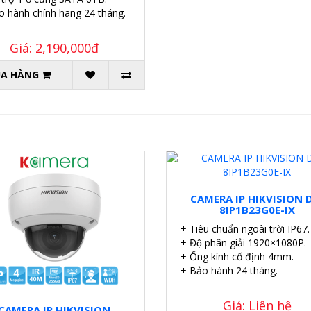
o hành chính hãng 24 tháng.
Giá: 2,190,000đ
A HÀNG
CAMERA IP HIKVISION 
8IP1B23G0E-IX
+ Tiêu chuẩn ngoài trời IP67.
+ Độ phân giải 1920×1080P.
+ Ống kính cố định 4mm.
+ Bảo hành 24 tháng.
Giá: Liên hệ
CAMERA IP HIKVISION