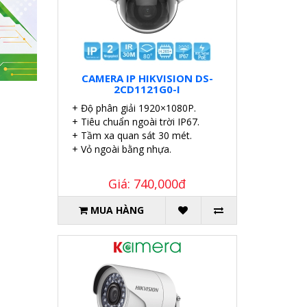
CAMERA IP HIKVISION DS-
2CD1121G0-I
+ Độ phân giải 1920×1080P.
+ Tiêu chuẩn ngoài trời IP67.
+ Tầm xa quan sát 30 mét.
+ Vỏ ngoài bằng nhựa.
Giá: 740,000đ
MUA HÀNG