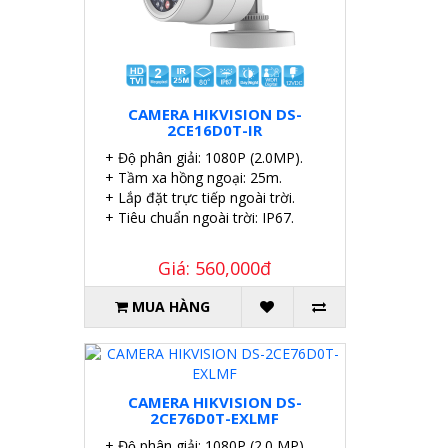
CAMERA HIKVISION DS-
2CE16D0T-IR
+ Độ phân giải: 1080P (2.0MP).
+ Tầm xa hồng ngoại: 25m.
+ Lắp đặt trực tiếp ngoài trời.
+ Tiêu chuẩn ngoài trời: IP67.
Giá: 560,000đ
MUA HÀNG
CAMERA HIKVISION DS-
2CE76D0T-EXLMF
+ Độ phân giải: 1080P (2.0 MP).