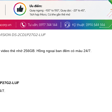
VISION DS-2CD1P27G2-LUF
ưu video thẻ nhớ 256GB. Hồng ngoại ban đêm có màu 24/7.
P27G2-LUF
4/7.