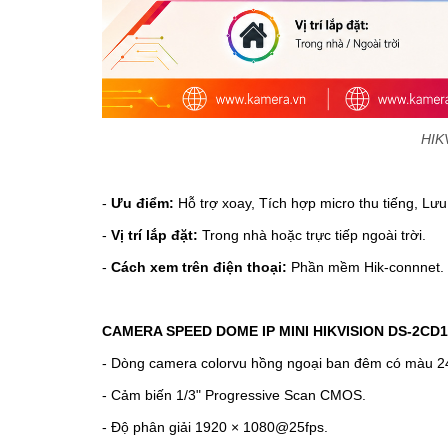
HIK
-
Ưu điểm:
Hỗ trợ xoay, Tích hợp micro thu tiếng, L
-
Vị trí lắp đặt:
Trong nhà hoặc trực tiếp ngoài trời.
-
Cách xem trên điện thoại:
Phần mềm Hik-connnet.
CAMERA SPEED DOME IP MINI HIKVISION
DS-2CD1
- Dòng camera colorvu hồng ngoại ban đêm có màu 2
- Cảm biến 1/3" Progressive Scan CMOS.
- Độ phân giải 1920 × 1080@25fps.