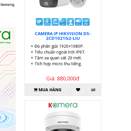
 tieeeng.
CAMERA IP HIKVISION DS-
2CD1021G2-LIU
+ Độ phân giải 1920×1080P.
+ Tiêu chuẩn ngoài trời IP67.
+ Tầm xa quan sát 20 mét.
+ Tích hợp micro thu tiếng.
Giá: 880,000đ
MUA HÀNG