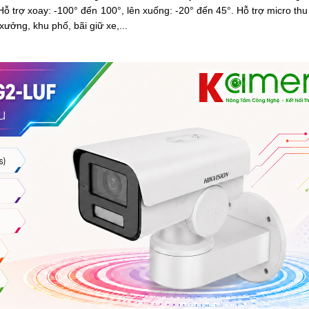
 trợ xoay: -100° đến 100°, lên xuống: -20° đến 45°. Hỗ trợ micro thu
ưởng, khu phố, bãi giữ xe,...