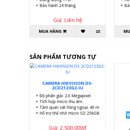
+ Bảo hành 24 tháng.
+ Bả
Giá: Liên hệ
MUA HÀNG
MU
SẢN PHẨM TƯƠNG TỰ
CAMERA HIKVISION DS-
2CD2123G2-IU
+ Độ phân giải: 2.0 Megapixel.
+ Tích hợp micro thu âm.
+ Tầm quan sát hồng ngoại: 40 mét.
+ Hỗ trợ thẻ nhớ micro SD 256GB.
Giá: 2,500,000đ