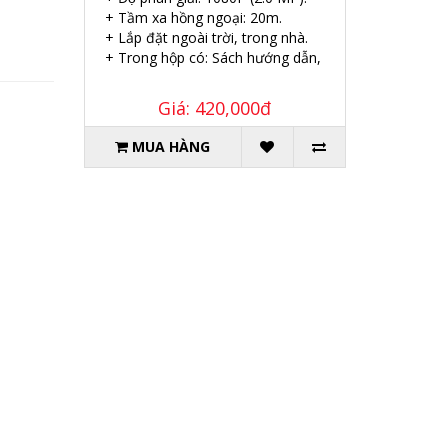
+ Tầm xa hồng ngoại: 20m.
+ Lắp đặt ngoài trời, trong nhà.
+ Trong hộp có: Sách hướng dẫn, Ốc vít tắc kê.
Giá: 420,000đ
MUA HÀNG