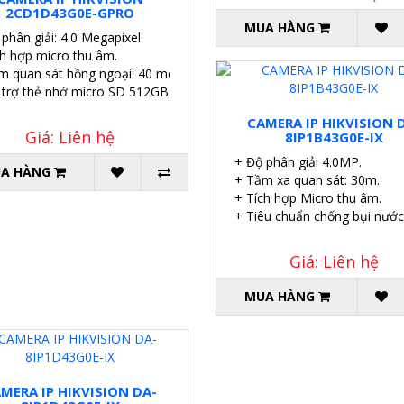
2CD1D43G0E-GPRO
MUA HÀNG
phân giải: 4.0 Megapixel.
ch hợp micro thu âm.
m quan sát hồng ngoại: 40 mét.
 trợ thẻ nhớ micro SD 512GB.
CAMERA IP HIKVISION 
Giá: Liên hệ
8IP1B43G0E-IX
+ Độ phân giải 4.0MP.
A HÀNG
+ Tầm xa quan sát: 30m.
+ Tích hợp Micro thu âm.
+ Tiêu chuẩn chống bụi nước
Giá: Liên hệ
MUA HÀNG
MERA IP HIKVISION DA-