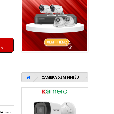
t)
CAMERA XEM NHIỀU
kvision,