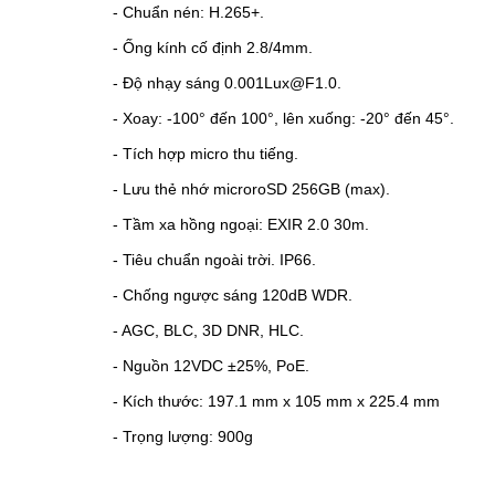
- Chuẩn nén: H.265+.
- Ống kính cố định 2.8/4mm.
-
Độ nhạy sáng 0.001Lux@F1.0.
- Xoay: -100° đến 100°, lên xuống: -20° đến 45°.
- Tích hợp micro thu tiếng.
- Lưu thẻ nhớ microroSD 256GB (max).
- Tầm xa hồng ngoại: EXIR 2.0
30m.
- Tiêu chuẩn ngoài trời. IP66.
- Chống ngược sáng
120dB WDR.
- AGC, BLC, 3D DNR, HLC.
- Nguồn 12VDC
±25%
, PoE.
- Kích thước:
197.1 mm x 105 mm x 225.4 mm
- Trọng lượng: 900g