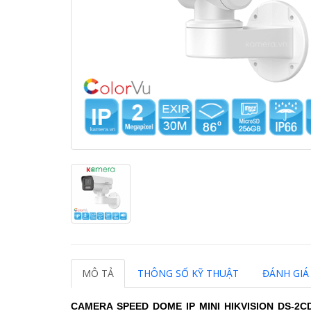
MÔ TẢ
THÔNG SỐ KỸ THUẬT
ĐÁNH GIÁ 
CAMERA SPEED DOME IP MINI HIKVISION
DS-2C