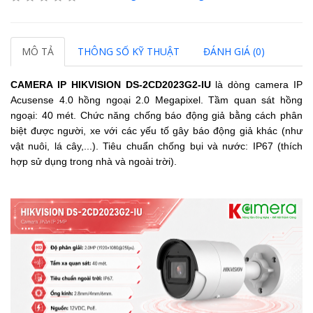
MÔ TẢ
THÔNG SỐ KỸ THUẬT
ĐÁNH GIÁ (0)
CAMERA IP HIKVISION DS-2CD2023G2-IU
là dòng camera IP
Acusense 4.0 hồng ngoại 2.0 Megapixel.
Tầm quan sát hồng
ngoại: 40 mét.
Chức năng chống báo động giả bằng cách phân
biệt được người, xe với các yếu tố gây báo động giả khác (như
vật nuôi, lá cây,...).
Tiêu chuẩn chống bụi và nước: IP67 (thích
hợp sử dụng trong nhà và ngoài trời).