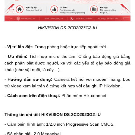
HIKVISION DS-2CD2023G2-IU
-
Vị trí lắp đặt:
Trong phòng hoặc trực tiếp ngoài trời.
-
Ưu điểm:
Tích hợp micro thu âm.
Chống báo động giả bằng
cách phân biệt được người, xe với các yếu tố gây báo động giả
khác (như vật nuôi, lá cây,...).
- Hướng dẫn sử dụng:
Camera kết nối với modem mạng. Lưu
trữ video xem lại trên ổ cứng kết hợp với đầu ghi IP Hikvision.
- Cách xem trên điện thoại:
Phần mềm Hik-connnet.
Thông tin chi tiết
HIKVISION DS-2CD2023G2-IU
- Cảm biến hình ảnh: 1/2.8 inch Progressive Scan CMOS.
- Độ phân giải: 2.0 Megapixel.