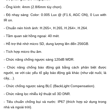
- Ống kính: 4mm (2.8/6mm tùy chọn).
- Độ nhạy sáng: Color: 0.005 Lux @ (F1.6, AGC ON), 0 Lux with
IR on.
- Chuẩn nén hình ảnh: H.265+, H.265, H.264+, H.264.
- Tầm quan sát hồng ngoại: 40 mét.
- Hỗ trợ thẻ nhớ micro SD, dung lượng lên đến 256GB.
- Tích hợp micro thu âm.
- Chức năng chống ngược sáng 120dB WDR.
- Chức năng chống báo động giả bằng cách phân biệt được
người, xe với các yếu tố gây báo động giả khác (như vật nuôi, lá
cây,...).
- Chức chống ngược sáng BLC (BackLight Compensation).
- Chức năng lọc nhiễu kỹ thuật số 3D DNR.
- Tiêu chuẩn chống bụi và nước: IP67 (thích hợp sử dụng trong
nhà và ngoài trời).