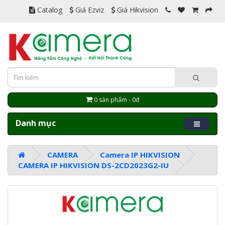
Catalog
Giá Ezviz
Giá Hikvision
0 sản phẩm - 0đ
Danh mục
CAMERA
Camera IP HIKVISION
CAMERA IP HIKVISION DS-2CD2023G2-IU