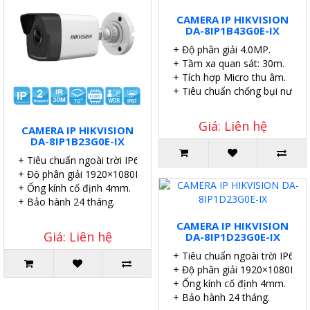
CAMERA IP HIKVISION
DA-8IP1B43G0E-IX
+ Độ phân giải 4.0MP.
+ Tầm xa quan sát: 30m.
+ Tích hợp Micro thu âm.
+ Tiêu chuẩn chống bụi nước I
Giá: Liên hệ
CAMERA IP HIKVISION
DA-8IP1B23G0E-IX
+ Tiêu chuẩn ngoài trời IP67.
+ Độ phân giải 1920×1080P.
+ Ống kính cố định 4mm.
+ Bảo hành 24 tháng.
CAMERA IP HIKVISION
Giá: Liên hệ
DA-8IP1D23G0E-IX
+ Tiêu chuẩn ngoài trời IP67.
+ Độ phân giải 1920×1080P.
+ Ống kính cố định 4mm.
+ Bảo hành 24 tháng.