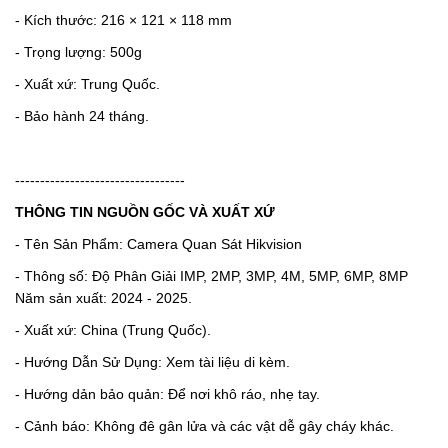
- Kích thước:
216 × 121 × 118 mm
- Trọng lượng:
500g
- Xuất xứ: Trung Quốc.
- Bảo hành 24 tháng.
----------------------------------
THÔNG TIN NGUỒN GỐC VÀ XUẤT XỨ
- Tên Sản Phẩm: Camera Quan Sát Hikvision
- Thông số: Độ Phân Giải IMP, 2MP, 3MP, 4M, 5MP, 6MP, 8MP
Năm sản xuất: 2024 - 2025.
- Xuất xứ: China (Trung Quốc).
- Hướng Dẫn Sử Dụng: Xem tài liệu di kèm.
- Hướng dản bảo quản: Để nơi khô ráo, nhẹ tay.
- Cảnh báo: Không đê gân lửa và các vật dễ gây cháy khác.