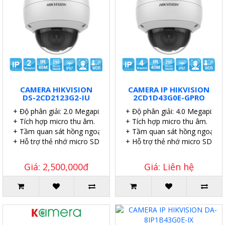
CAMERA HIKVISION
CAMERA IP HIKVISION
DS-2CD2123G2-IU
2CD1D43G0E-GPRO
+ Độ phân giải: 2.0 Megapixel.
+ Độ phân giải: 4.0 Megapixel.
+ Tích hợp micro thu âm.
+ Tích hợp micro thu âm.
+ Tầm quan sát hồng ngoại: 40 mét.
+ Tầm quan sát hồng ngoại: 4
+ Hỗ trợ thẻ nhớ micro SD 256GB.
+ Hỗ trợ thẻ nhớ micro SD 51
Giá: 2,500,000đ
Giá: Liên hệ