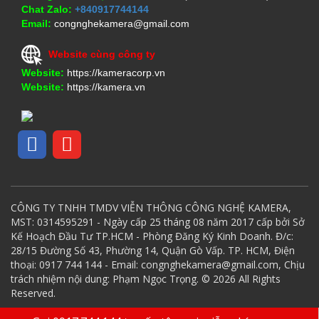
Chat Zalo:
+840917744144
Email:
congnghekamera@gmail.com
Website cùng công ty
Website:
https://kameracorp.vn
Website:
https://kamera.vn
CÔNG TY TNHH TMDV VIỄN THÔNG CÔNG NGHỆ KAMERA,
MST: 0314595291 - Ngày cấp 25 tháng 08 năm 2017 cấp bởi Sở
Kế Hoạch Đầu Tư TP.HCM - Phòng Đăng Ký Kinh Doanh. Đ/c:
28/15 Đường Số 43, Phường 14, Quận Gò Vấp. TP. HCM, Điện
thoại: 0917 744 144 - Email: congnghekamera@gmail.com, Chịu
trách nhiệm nội dung: Phạm Ngọc Trọng. © 2026 All Rights
Reserved.