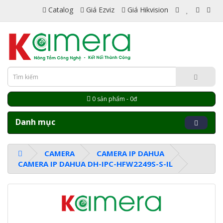
Catalog
Giá Ezviz
Giá Hikvision
0 sản phẩm - 0đ
Danh mục
CAMERA
CAMERA IP DAHUA
CAMERA IP DAHUA DH-IPC-HFW2249S-S-IL