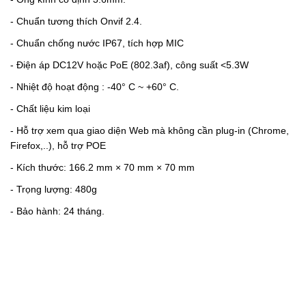
-
Chuẩn tương thích Onvif 2.4.
-
Chuẩn chống nước IP67, tích hợp MIC
-
Điện áp DC12V hoặc PoE (802.3af), công suất <5.3W
-
Nhiệt độ hoạt động : -40° C ~ +60° C.
-
Chất liệu kim loại
-
Hỗ trợ xem qua giao diện Web mà không cần plug-in (Chrome,
Firefox,..), hỗ trợ POE
- Kích thước: 166.2 mm × 70 mm × 70 mm
- Trọng lượng: 480g
- Bảo hành: 24 tháng.