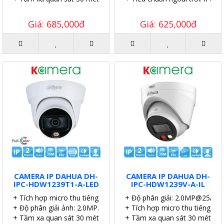
Giá: 685,000đ
Giá: 625,000đ
CAMERA IP DAHUA DH-
CAMERA IP DAHUA DH-
IPC-HDW1239T1-A-LED
IPC-HDW1239V-A-IL
+ Tích hợp micro thu tiếng.
+ Độ phân giải: 2.0MP@25/30 
+ Độ phân giải ảnh: 2.0MP.
+ Tích hợp micro thu tiếng.
+ Tầm xa quan sát 30 mét.
+ Tầm xa quan sát 30 mét.