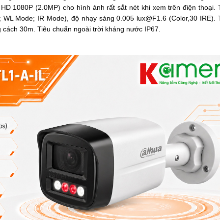
HD 1080P (2.0MP) cho hình ảnh rất sắt nét khi xem trên điện thoại.
; WL Mode; IR Mode), độ nhạy sáng
0.005 lux@F1.6 (Color,30 IRE)
.
 cách 30m. Tiêu chuẩn ngoài trời kháng nước IP67.