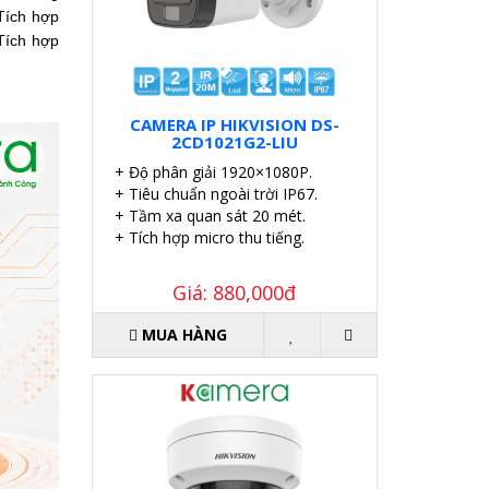
Tích hợp
Tích hợp
CAMERA IP HIKVISION DS-
2CD1021G2-LIU
+ Độ phân giải 1920×1080P.
+ Tiêu chuẩn ngoài trời IP67.
+ Tầm xa quan sát 20 mét.
+ Tích hợp micro thu tiếng.
Giá: 880,000đ
MUA HÀNG