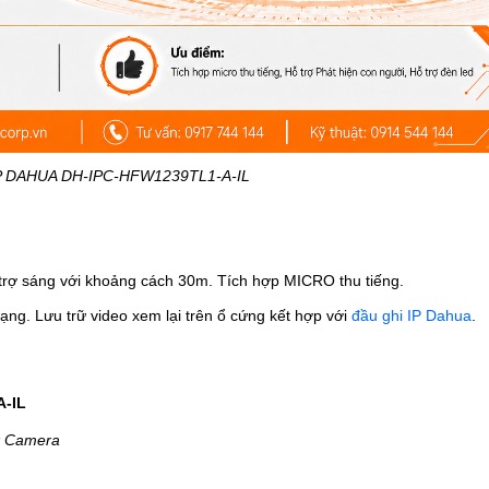
 DAHUA DH-IPC-HFW1239TL1-A-IL
trợ sáng với khoảng cách 30m.
Tích hợp MICRO thu tiếng.
g. Lưu trữ video xem lại trên ổ cứng kết hợp với
đầu ghi IP Dahua
.
-IL
rk Camera