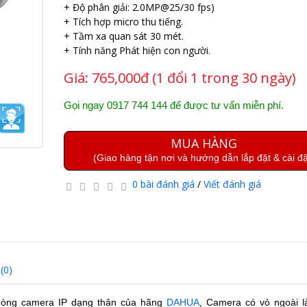
+ Độ phân giải: 2.0MP@25/30 fps)
+ Tích hợp micro thu tiếng.
+ Tầm xa quan sát 30 mét.
+ Tính năng Phát hiện con người.
Giá:
765,000đ (1 đổi 1 trong 30 ngày)
Gọi ngay 0917 744 144 để được tư vấn miễn phí.
MUA HÀNG
(Giao hàng tận nơi và hướng dẫn lắp đặt & cài đặ
0 bài đánh giá
/
Viết đánh giá
(0)
dòng camera IP dạng thân của hãng
DAHUA
, Camera có vỏ ngoài 