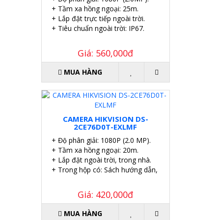
+ Tầm xa hồng ngoại: 25m.
+ Lắp đặt trực tiếp ngoài trời.
+ Tiêu chuẩn ngoài trời: IP67.
Giá: 560,000đ
MUA HÀNG
CAMERA HIKVISION DS-
2CE76D0T-EXLMF
+ Độ phân giải: 1080P (2.0 MP).
+ Tầm xa hồng ngoại: 20m.
+ Lắp đặt ngoài trời, trong nhà.
+ Trong hộp có: Sách hướng dẫn, Ốc vít tắc kê.
Giá: 420,000đ
MUA HÀNG