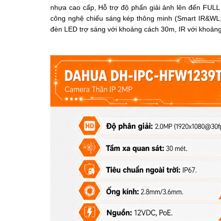
nhựa cao cấp, Hỗ trợ độ phẩn giải ảnh lên đến FULL 
công nghệ chiếu sáng kép thông minh (Smart IR&WL
đèn LED trợ sáng với khoảng cách 30m, IR với khoảng