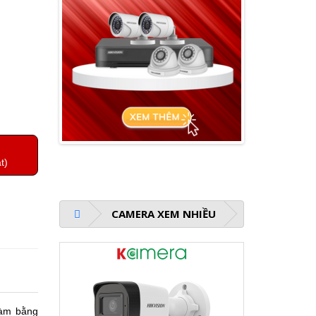
t)
CAMERA XEM NHIỀU
làm bằng