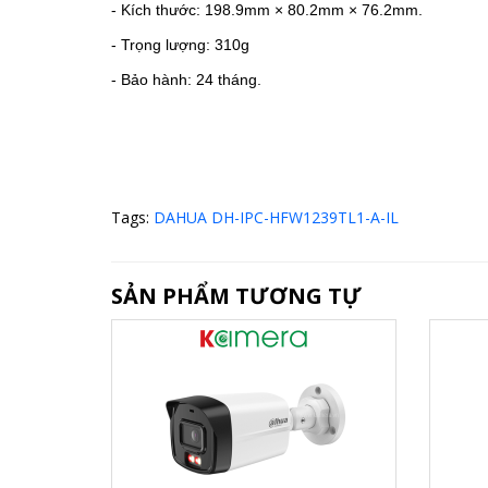
- Kích thước: 198.9mm × 80.2mm × 76.2mm.
- Trọng lượng: 310g
- Bảo hành: 24 tháng.
Tags:
DAHUA DH-IPC-HFW1239TL1-A-IL
SẢN PHẨM TƯƠNG TỰ