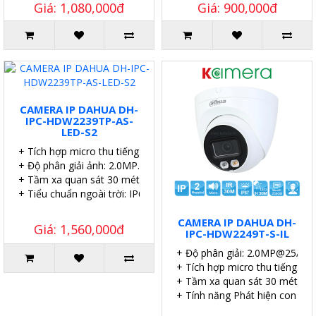
Giá: 1,080,000đ
Giá: 900,000đ
CAMERA IP DAHUA DH-
IPC-HDW2239TP-AS-
LED-S2
+ Tích hợp micro thu tiếng.
+ Độ phân giải ảnh: 2.0MP.
+ Tầm xa quan sát 30 mét.
+ Tiểu chuẩn ngoài trời: IP67.
CAMERA IP DAHUA DH-
Giá: 1,560,000đ
IPC-HDW2249T-S-IL
+ Độ phân giải: 2.0MP@25/30f
+ Tích hợp micro thu tiếng.
+ Tầm xa quan sát 30 mét.
+ Tính năng Phát hiện con ngư