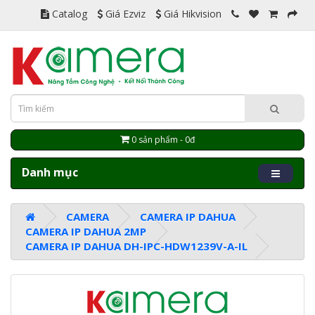
Catalog
Giá Ezviz
Giá Hikvision
0 sản phẩm - 0đ
Danh mục
CAMERA
CAMERA IP DAHUA
CAMERA IP DAHUA 2MP
CAMERA IP DAHUA DH-IPC-HDW1239V-A-IL