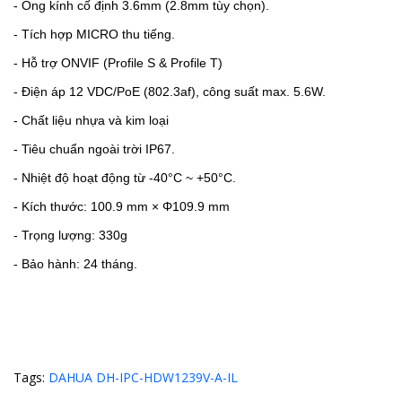
-
Ống kính cố định 3.6mm (2.8mm tùy chọn).
- Tích hợp MICRO thu tiếng.
- Hỗ trợ ONVIF (Profile S & Profile T)
-
Điện áp 12 VDC/PoE (802.3af), công suất max. 5.6W.
-
Chất liệu nhựa và kim loại
- Tiêu chuẩn ngoài trời IP67.
- Nhiệt độ hoạt động từ -40°C ~ +50°C.
- Kích thước: 100.9 mm × Φ109.9 mm
- Trọng lượng: 330g
- Bảo hành: 24 tháng.
Tags:
DAHUA DH-IPC-HDW1239V-A-IL