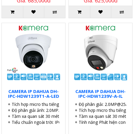
Giá: 685,000đ
Giá: 625,000đ
CAMERA IP DAHUA DH-
CAMERA IP DAHUA DH-
IPC-HDW1239T1-A-LED
IPC-HDW1239V-A-IL
+ Tích hợp micro thu tiếng.
+ Độ phân giải: 2.0MP@25/30 
+ Độ phân giải ảnh: 2.0MP.
+ Tích hợp micro thu tiếng.
+ Tầm xa quan sát 30 mét.
+ Tầm xa quan sát 30 mét.
+ Tiểu chuẩn ngoài trời: IP67.
+ Tính năng Phát hiện con ngư