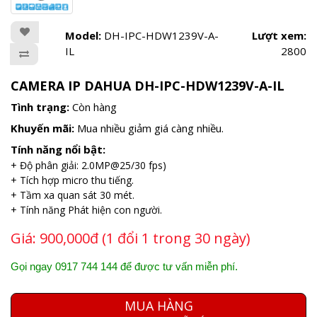
Model:
DH-IPC-HDW1239V-A-
Lượt xem:
IL
2800
CAMERA IP DAHUA DH-IPC-HDW1239V-A-IL
Tình trạng:
Còn hàng
Khuyến mãi:
Mua nhiều giảm giá càng nhiều.
Tính năng nổi bật:
+ Độ phân giải: 2.0MP@25/30 fps)
+ Tích hợp micro thu tiếng.
+ Tầm xa quan sát 30 mét.
+ Tính năng Phát hiện con người.
Giá:
900,000đ (1 đổi 1 trong 30 ngày)
Gọi ngay 0917 744 144 để được tư vấn miễn phí.
MUA HÀNG