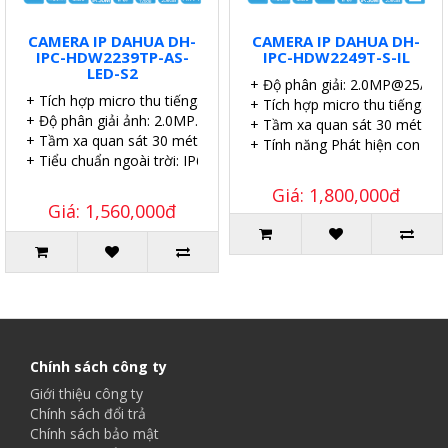
CAMERA IP DAHUA DH-
CAMERA IP DAHUA DH-
IPC-HDW2239TP-AS-
IPC-HDW2249T-S-IL
LED-S2
+ Độ phân giải: 2.0MP@25/30f
+ Tích hợp micro thu tiếng.
+ Tích hợp micro thu tiếng.
+ Độ phân giải ảnh: 2.0MP.
+ Tầm xa quan sát 30 mét.
+ Tầm xa quan sát 30 mét.
+ Tính năng Phát hiện con ngư
+ Tiểu chuẩn ngoài trời: IP67.
Giá: 1,800,000đ
Giá: 1,560,000đ
Chính sách công ty
Giới thiệu công ty
Chính sách đổi trả
Chính sách bảo mật