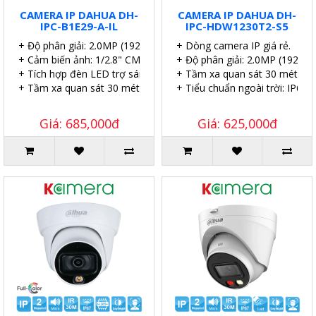
CAMERA IP DAHUA DH-
CAMERA IP DAHUA DH-
IPC-B1E29-A-IL
IPC-HDW1230T2-S5
+ Độ phân giải: 2.0MP (1920 × 1080)@25/30 fps)
+ Dòng camera IP giá rẻ.
+ Cảm biến ảnh: 1/2.8" CMOS.
+ Độ phân giải: 2.0MP (1920 
+ Tích hợp đèn LED trợ sáng 15m.
+ Tầm xa quan sát 30 mét.
+ Tầm xa quan sát 30 mét.
+ Tiểu chuẩn ngoài trời: IP67.
Giá: 685,000đ
Giá: 625,000đ