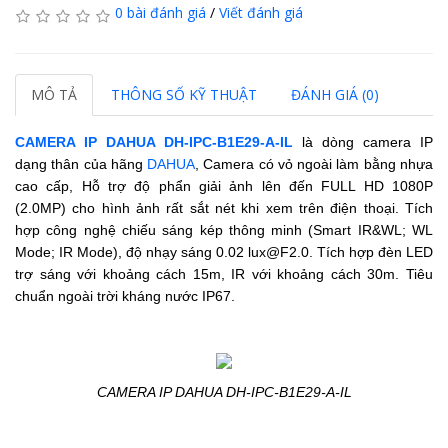
0 bài đánh giá
/
Viết đánh giá
MÔ TẢ
THÔNG SỐ KỸ THUẬT
ĐÁNH GIÁ (0)
CAMERA IP DAHUA DH-IPC-B1E29-A-IL
là dòng camera IP
dạng thân của hãng
DAHUA
, Camera có vỏ ngoài làm bằng nhựa
cao cấp, Hỗ trợ độ phẩn giải ảnh lên đến FULL HD 1080P
(2.0MP) cho hình ảnh rất sắt nét khi xem trên điện thoại.
Tích
hợp công nghệ chiếu sáng kép thông minh (Smart IR&WL; WL
Mode; IR Mode), độ nhạy sáng 0.02 lux@F2.0.
Tích hợp đèn LED
trợ sáng với khoảng cách 15m, IR với khoảng cách 30m. Tiêu
chuẩn ngoài trời kháng nước IP67.
CAMERA IP DAHUA DH-IPC-B1E29-A-IL