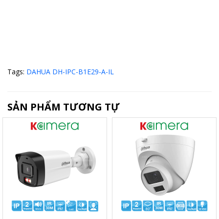
Tags:
DAHUA DH-IPC-B1E29-A-IL
SẢN PHẨM TƯƠNG TỰ