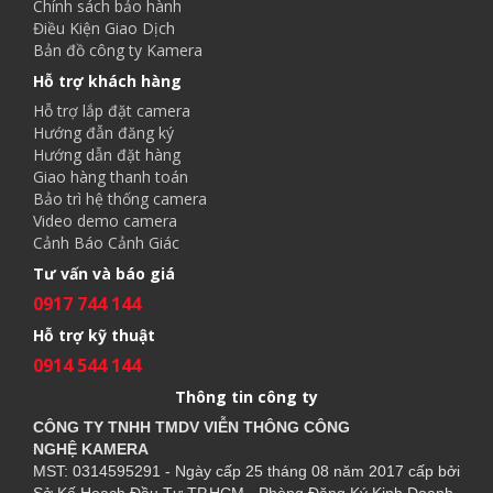
Chính sách bảo hành
Điều Kiện Giao Dịch
Bản đồ công ty Kamera
Hỗ trợ khách hàng
Hỗ trợ lắp đặt camera
Hướng đẫn đăng ký
Hướng dẫn đặt hàng
Giao hàng thanh toán
Bảo trì hệ thống camera
Video demo camera
Cảnh Báo Cảnh Giác
Tư vấn và báo giá
0917 744 144
Hỗ trợ kỹ thuật
0914 544 144
Thông tin công ty
CÔNG TY TNHH TMDV VIỄN THÔNG CÔNG
NGHỆ
KAMERA
MST: 0314595291 - Ngày cấp 25 tháng 08 năm 2017 cấp bởi
Sở Kế Hoạch Đầu Tư TP.HCM - Phòng Đăng Ký Kinh Doanh.