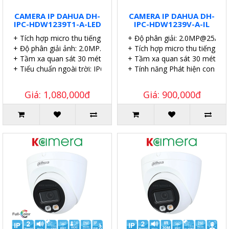
CAMERA IP DAHUA DH-
CAMERA IP DAHUA DH-
IPC-HDW1239T1-A-LED
IPC-HDW1239V-A-IL
+ Tích hợp micro thu tiếng.
+ Độ phân giải: 2.0MP@25/30 
+ Độ phân giải ảnh: 2.0MP.
+ Tích hợp micro thu tiếng.
+ Tầm xa quan sát 30 mét.
+ Tầm xa quan sát 30 mét.
+ Tiểu chuẩn ngoài trời: IP67.
+ Tính năng Phát hiện con ngư
Giá: 1,080,000đ
Giá: 900,000đ