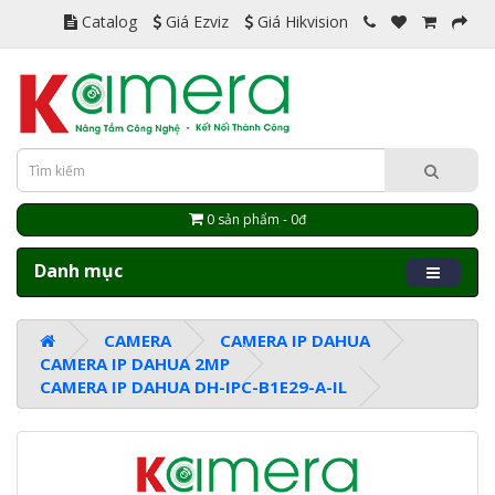
Catalog
Giá Ezviz
Giá Hikvision
0 sản phẩm - 0đ
Danh mục
CAMERA
CAMERA IP DAHUA
CAMERA IP DAHUA 2MP
CAMERA IP DAHUA DH-IPC-B1E29-A-IL