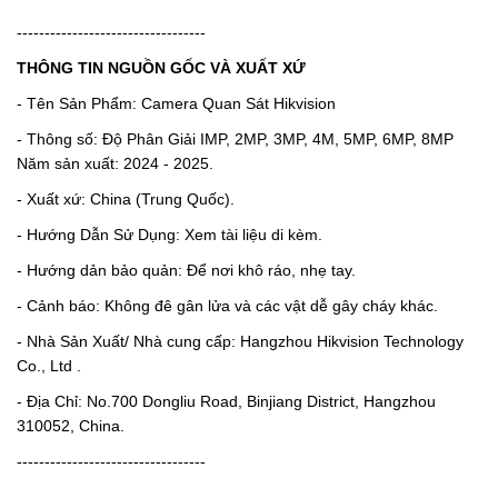
----------------------------------
THÔNG TIN NGUỒN GỐC VÀ XUẤT XỨ
- Tên Sản Phẩm: Camera Quan Sát Hikvision
- Thông số: Độ Phân Giải IMP, 2MP, 3MP, 4M, 5MP, 6MP, 8MP
Năm sản xuất: 2024 - 2025.
- Xuất xứ: China (Trung Quốc).
- Hướng Dẫn Sử Dụng: Xem tài liệu di kèm.
- Hướng dản bảo quản: Để nơi khô ráo, nhẹ tay.
- Cảnh báo: Không đê gân lửa và các vật dễ gây cháy khác.
- Nhà Sản Xuất/ Nhà cung cấp: Hangzhou Hikvision Technology
Co., Ltd .
- Địa Chỉ: No.700 Dongliu Road, Binjiang District, Hangzhou
310052, China.
----------------------------------