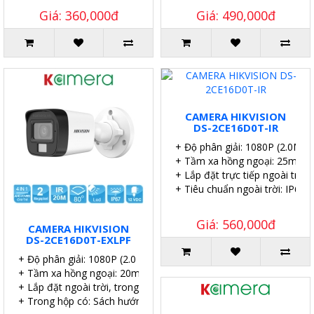
Giá: 360,000đ
Giá: 490,000đ
CAMERA HIKVISION
DS-2CE16D0T-IR
+ Độ phân giải: 1080P (2.0MP).
+ Tầm xa hồng ngoại: 25m.
+ Lắp đặt trực tiếp ngoài trời.
+ Tiêu chuẩn ngoài trời: IP67.
Giá: 560,000đ
CAMERA HIKVISION
DS-2CE16D0T-EXLPF
+ Độ phân giải: 1080P (2.0 MP).
+ Tầm xa hồng ngoại: 20m.
+ Lắp đặt ngoài trời, trong nhà.
+ Trong hộp có: Sách hướng dẫn, Ốc vít tắc kê.