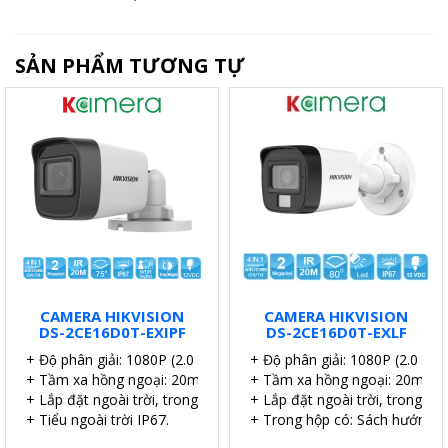
SẢN PHẨM TƯƠNG TỰ
CAMERA HIKVISION
CAMERA HIKVISION
DS-2CE16D0T-EXIPF
DS-2CE16D0T-EXLF
+ Độ phân giải: 1080P (2.0 MP).
+ Độ phân giải: 1080P (2.0 MP)
+ Tầm xa hồng ngoại: 20m.
+ Tầm xa hồng ngoại: 20m.
+ Lắp đặt ngoài trời, trong nhà.
+ Lắp đặt ngoài trời, trong nhà
+ Tiểu ngoài trời IP67.
+ Trong hộp có: Sách hướng dẫn