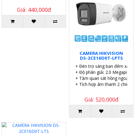
Giá: 440,000đ
CAMERA HIKVISION
DS-2CE16D0T-LPTS
+ Đèn trợ sáng ban đêm xa 2
+ Độ phân giải: 2.0 Megapixel.
+ Tầm quan sát hồng ngoại: 2
+ Tích hợp âm thanh 2 chiều.
Giá: 520,000đ