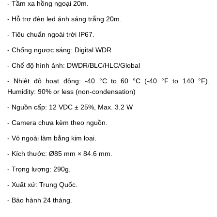
- Tầm xa hồng ngoại 20m.
- Hỗ trợ đèn led ánh sáng trắng 20m.
- Tiêu chuẩn ngoài trời IP67.
- Chống ngược sáng: Digital WDR
- Chế độ hình ảnh: DWDR/BLC/HLC/Global
- Nhiệt độ hoạt động: -40 °C to 60 °C (-40 °F to 140 °F).
Humidity: 90% or less (non-condensation)
- Nguồn cấp: 12 VDC ± 25%, Max. 3.2 W
- Camera chưa kèm theo nguồn.
- Vỏ ngoài làm bằng kim loại.
- Kích thước:
Ø85 mm × 84.6 mm.
- Trọng lượng: 290g.
- Xuất xứ: Trung Quốc.
- Bảo hành 24 tháng.