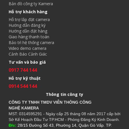
Bản đồ công ty Kamera
Hỗ trợ khách hàng
Hỗ trợ lắp đặt camera
Hướng đẫn đăng ký
Hướng dẫn đặt hàng
Giao hàng thanh toán
Bảo trì hệ thống camera
Video demo camera
Cảnh Báo Cảnh Giác
Tư vấn và báo giá
0917 744 144
Hỗ trợ kỹ thuật
0914 544 144
Thông tin công ty
CÔNG TY TNHH TMDV VIỄN THÔNG CÔNG
NGHỆ
KAMERA
MST: 0314595291 - Ngày cấp 25 tháng 08 năm 2017 cấp bởi
Sở Kế Hoạch Đầu Tư TP.HCM - Phòng Đăng Ký Kinh Doanh.
Đ/c:
28/15 Đường Số 43, Phường 14, Quận Gò Vấp. TP.