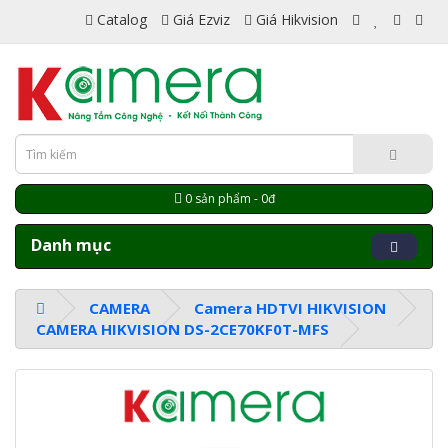
Catalog
Giá Ezviz
Giá Hikvision
0 sản phẩm - 0đ
Danh mục
CAMERA
Camera HDTVI HIKVISION
CAMERA HIKVISION DS-2CE70KF0T-MFS