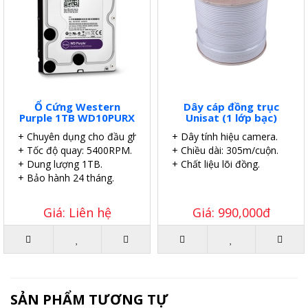
Ổ Cứng Western
Dây cáp đồng trục
Purple 1TB WD10PURX
Unisat (1 lớp bạc)
+ Chuyên dụng cho đầu ghi.
+ Dây tính hiệu camera.
+ Tốc độ quay: 5400RPM.
+ Chiều dài: 305m/cuộn.
+ Dung lượng 1TB.
+ Chất liệu lõi đồng.
+ Bảo hành 24 tháng.
Giá: Liên hệ
Giá: 990,000đ
SẢN PHẨM TƯƠNG TỰ