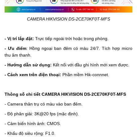
CAMERA HIKVISION DS-2CE70KF0T-MFS
- Vị trí lắp đặt:
Trực tiếp ngoài trời hoặc trong phòng.
- Ưu điểm
:
Hồng ngoại ban đêm có màu 24/7. Tích hợp micro
thu âm thanh.
- Hướng dẫn sử dụng:
Kết nối với đầu ghi hình mới xem được.
- Cách xem trên điện thoại:
Phần mềm Hik-connnet.
Thông số chi tiết
CAMERA HIKVISION
DS-2CE70KF0T-MFS
- Camera thân trụ có màu vào ban đêm.
- Độ phân giải: 3K@20 fps (mặc định).
- Cảm biến hình ảnh: CMOS.
- Khẩu độ siêu rộng: F1.0.