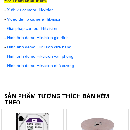
=>>
Tham khảo thêm:
-
Xuất xứ camera Hikvision
.
-
Video demo camera Hikvision
.
-
Giải pháp camera Hikvision
.
-
Hình ảnh demo Hikvision gia đình
.
-
Hình ảnh demo Hikvision cửa hàng
.
-
Hình ảnh demo Hikvision văn phòng
.
-
Hình ảnh demo Hikvision nhà xưởng
.
SẢN PHẨM TƯƠNG THÍCH BÁN KÈM
THEO