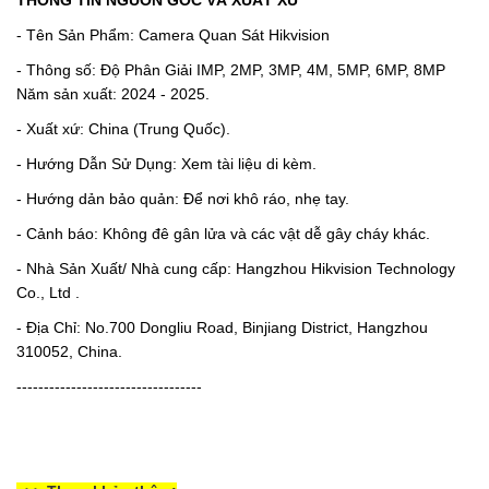
- Tên Sản Phẩm: Camera Quan Sát Hikvision
- Thông số: Độ Phân Giải IMP, 2MP, 3MP, 4M, 5MP, 6MP, 8MP
Năm sản xuất: 2024 - 2025.
- Xuất xứ: China (Trung Quốc).
- Hướng Dẫn Sử Dụng: Xem tài liệu di kèm.
- Hướng dản bảo quản: Để nơi khô ráo, nhẹ tay.
- Cảnh báo: Không đê gân lửa và các vật dễ gây cháy khác.
- Nhà Sản Xuất/ Nhà cung cấp: Hangzhou Hikvision Technology
Co., Ltd .
- Địa Chỉ: No.700 Dongliu Road, Binjiang District, Hangzhou
310052, China.
----------------------------------