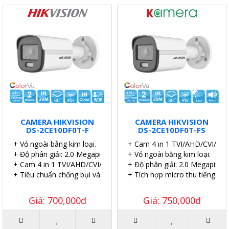
CAMERA HIKVISION
CAMERA HIKVISION
DS-2CE10DF0T-F
DS-2CE10DF0T-FS
+ Vỏ ngoài bằng kim loại.
+ Cam 4 in 1 TVI/AHD/CVI/CVB
+ Độ phân giải: 2.0 Megapixel.
+ Vỏ ngoài bằng kim loại.
+ Cam 4 in 1 TVI/AHD/CVI/CVBS.
+ Độ phân giải: 2.0 Megapixel.
+ Tiêu chuẩn chống bụi và nước: IP67.
+ Tích hợp micro thu tiếng.
Giá: 700,000đ
Giá: 750,000đ