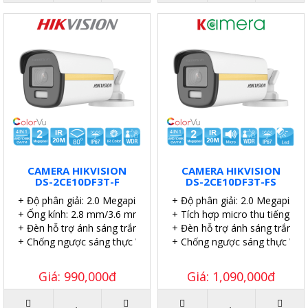
CAMERA HIKVISION
CAMERA HIKVISION
DS-2CE10DF3T-F
DS-2CE10DF3T-FS
+ Độ phân giải: 2.0 Megapixel.
+ Độ phân giải: 2.0 Megapixel.
+ Ống kính: 2.8 mm/3.6 mm/6 mm.
+ Tích hợp micro thu tiếng.
+ Đèn hỗ trợ ánh sáng trắng lên đến 20 mét.
+ Đèn hỗ trợ ánh sáng trắng l
+ Chống ngược sáng thực WDR 130dB.
+ Chống ngược sáng thực WD
Giá: 990,000đ
Giá: 1,090,000đ