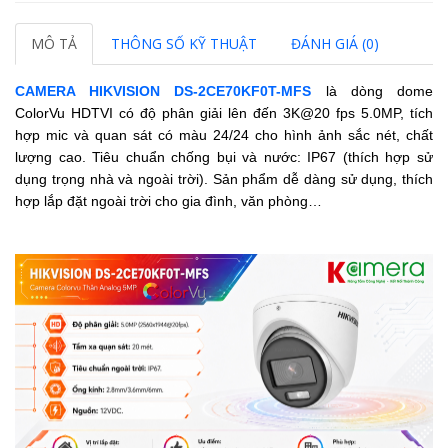
MÔ TẢ
THÔNG SỐ KỸ THUẬT
ĐÁNH GIÁ (0)
CAMERA HIKVISION
DS-2CE70KF0T-MFS
là dòng dome
ColorVu HDTVI có độ phân giải lên đến
3K@20 fps
5.0MP, tích
hợp mic và quan sát có màu 24/24 cho hình ảnh sắc nét, chất
lượng cao.
Tiêu chuẩn chống bụi và nước: IP67 (thích hợp sử
dụng trọng nhà và ngoài trời).
Sản phẩm dễ dàng sử dụng, thích
hợp lắp đặt ngoài trời cho gia đình, văn phòng…