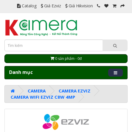
Catalog
Giá Ezviz
Giá Hikvision
0 sản phẩm - 0đ
Danh mục
CAMERA
CAMERA EZVIZ
CAMERA WIFI EZVIZ C8W 4MP