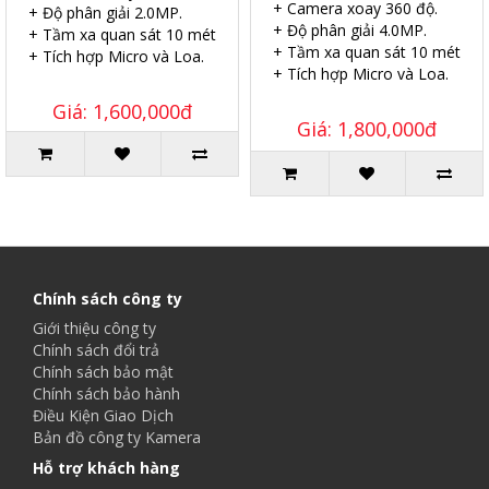
+ Camera xoay 360 độ.
+ Độ phân giải 2.0MP.
+ Độ phân giải 4.0MP.
+ Tầm xa quan sát 10 mét.
+ Tầm xa quan sát 10 mét.
+ Tích hợp Micro và Loa.
+ Tích hợp Micro và Loa.
Giá: 1,600,000đ
Giá: 1,800,000đ
Chính sách công ty
Giới thiệu công ty
Chính sách đổi trả
Chính sách bảo mật
Chính sách bảo hành
Điều Kiện Giao Dịch
Bản đồ công ty Kamera
Hỗ trợ khách hàng