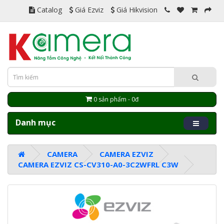
Catalog
Giá Ezviz
Giá Hikvision
0 sản phẩm - 0đ
Danh mục
CAMERA
CAMERA EZVIZ
CAMERA EZVIZ CS-CV310-A0-3C2WFRL C3W