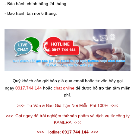
- Bảo hành chính hãng 24 tháng.
- Bảo hành tận nơi 6 tháng.
Quý khách cần gửi báo giá qua email hoặc tư vấn hãy gọi
ngay
0917.744.144
hoặc
chat online
để được hỗ trợ tận tâm miễn
phí.
>>>
Tư Vấn & Báo Giá Tận Nơi Miễn Phí 100%
<<<
>>>
Gọi ngay để trải nghiệm thử sản phẩm và dịch vụ từ công ty
KAMERA
<<<
>>>
Hotline:
0917 744 144
<<<