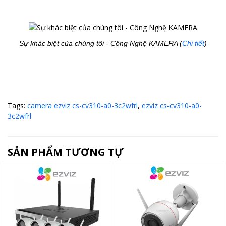
Sự khác biệt của chúng tôi - Công Nghệ KAMERA (
Chi tiết
)
Tags:
camera ezviz cs-cv310-a0-3c2wfrl
,
ezviz cs-cv310-a0-
3c2wfrl
SẢN PHẨM TƯƠNG TỰ