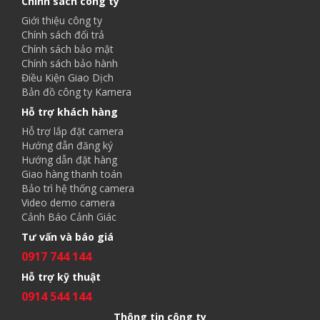
Chính sách công ty
Giới thiệu công ty
Chính sách đổi trả
Chính sách bảo mật
Chính sách bảo hành
Điều Kiện Giao Dịch
Bản đồ công ty Kamera
Hỗ trợ khách hàng
Hỗ trợ lắp đặt camera
Hướng đẫn đăng ký
Hướng dẫn đặt hàng
Giao hàng thanh toán
Bảo trì hệ thống camera
Video demo camera
Cảnh Báo Cảnh Giác
Tư vấn và báo giá
0917 744 144
Hỗ trợ kỹ thuật
0914 544 144
Thông tin công ty