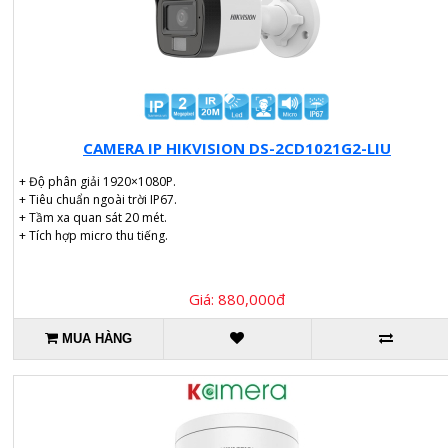
CAMERA IP HIKVISION DS-2CD1021G2-LIU
+ Độ phân giải 1920×1080P.
+ Tiêu chuẩn ngoài trời IP67.
+ Tầm xa quan sát 20 mét.
+ Tích hợp micro thu tiếng.
Giá: 880,000đ
MUA HÀNG