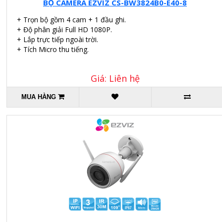
BỘ CAMERA EZVIZ CS-BW3824B0-E40-8
+ Trọn bộ gồm 4 cam + 1 đầu ghi.
+ Độ phân giải Full HD 1080P.
+ Lắp trực tiếp ngoài trời.
+ Tích Micro thu tiếng.
Giá: Liên hệ
MUA HÀNG