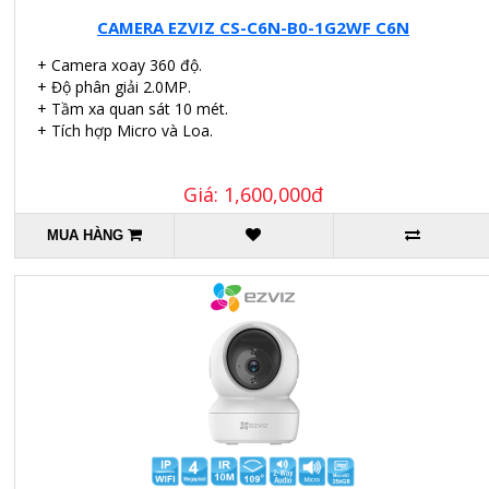
CAMERA EZVIZ CS-C6N-B0-1G2WF C6N
+ Camera xoay 360 độ.
+ Độ phân giải 2.0MP.
+ Tầm xa quan sát 10 mét.
+ Tích hợp Micro và Loa.
Giá: 1,600,000đ
MUA HÀNG