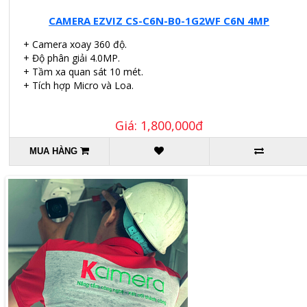
CAMERA EZVIZ CS-C6N-B0-1G2WF C6N 4MP
+ Camera xoay 360 độ.
+ Độ phân giải 4.0MP.
+ Tầm xa quan sát 10 mét.
+ Tích hợp Micro và Loa.
Giá: 1,800,000đ
MUA HÀNG