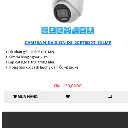
CAMERA HIKVISION DS-2CE76D0T-EXLMF
+ Độ phân giải: 1080P (2.0 MP).
+ Tầm xa hồng ngoại: 20m.
+ Lắp đặt ngoài trời, trong nhà.
+ Trong hộp có: Sách hướng dẫn, Ốc vít tắc kê.
Giá: 420,000đ
MUA HÀNG