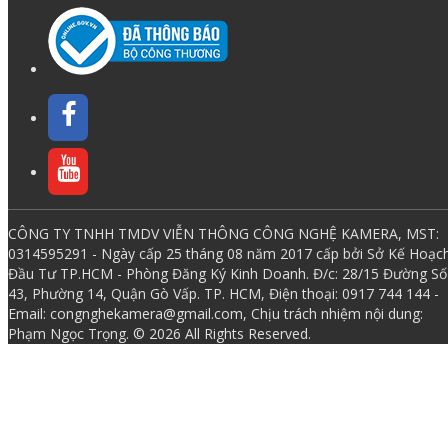
CÔNG TY TNHH TMDV VIỄN THÔNG CÔNG NGHỆ KAMERA, MST:
0314595291 - Ngày cấp 25 tháng 08 năm 2017 cấp bởi Sở Kế Hoạc
Đầu Tư TP.HCM - Phòng Đăng Ký Kinh Doanh. Đ/c: 28/15 Đường Số
43, Phường 14, Quận Gò Vấp. TP. HCM, Điện thoại: 0917 744 144 -
Email: congnghekamera@gmail.com, Chịu trách nhiệm nội dung:
Phạm Ngọc Trọng. © 2026 All Rights Reserved.