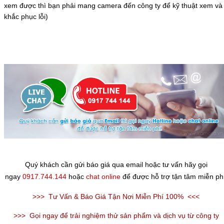
xem được thì bạn phải mang camera đến công ty để kỹ thuật xem và
khắc phục lỗi)
Quý khách cần gửi báo giá qua email hoặc tư vấn hãy gọi
ngay
0917.744.144
hoặc
chat online
để được hỗ trợ tận tâm miễn phí
>>>
Tư Vấn & Báo Giá Tận Nơi Miễn Phí 100%
<<<
>>>
Gọi ngay để trải nghiệm thử sản phẩm và dịch vụ từ công ty