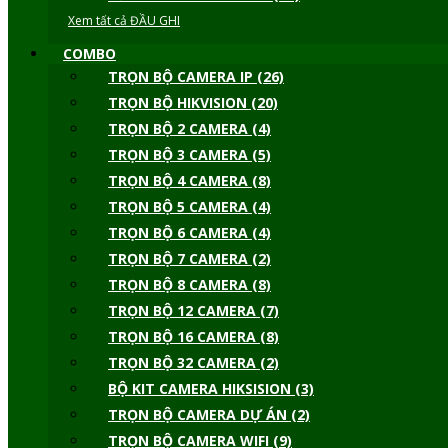
Xem tất cả ĐẦU GHI
COMBO
TRỌN BỘ CAMERA IP (26)
TRỌN BỘ HIKVISION (20)
TRỌN BỘ 2 CAMERA (4)
TRỌN BỘ 3 CAMERA (5)
TRỌN BỘ 4 CAMERA (8)
TRỌN BỘ 5 CAMERA (4)
TRỌN BỘ 6 CAMERA (4)
TRỌN BỘ 7 CAMERA (2)
TRỌN BỘ 8 CAMERA (8)
TRỌN BỘ 12 CAMERA (7)
TRỌN BỘ 16 CAMERA (8)
TRỌN BỘ 32 CAMERA (2)
BỘ KIT CAMERA HIKSISION (3)
TRỌN BỘ CAMERA DỰ ÁN (2)
TRỌN BỘ CAMERA WIFI (9)