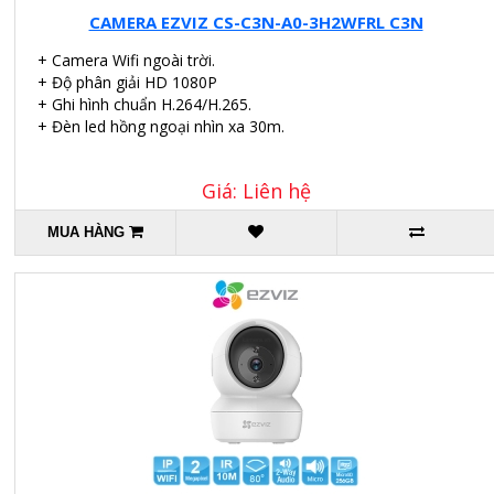
CAMERA EZVIZ CS-C3N-A0-3H2WFRL C3N
+ Camera Wifi ngoài trời.
+ Độ phân giải HD 1080P
+ Ghi hình chuẩn H.264/H.265.
+ Đèn led hồng ngoại nhìn xa 30m.
Giá: Liên hệ
MUA HÀNG