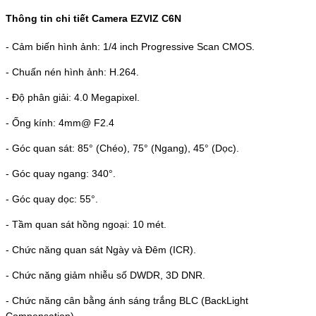
Thông tin chi tiết
Camera EZVIZ C6N
- Cảm biến hình ảnh: 1/4 inch Progressive Scan CMOS.
- Chuấn nén hình ảnh: H.264.
- Độ phân giải: 4.0 Megapixel.
- Ống kính: 4mm@ F2.4
- Góc quan sát: 85° (Chéo), 75° (Ngang), 45° (Dọc).
- Góc quay ngang: 340°.
- Góc quay dọc: 55°.
- Tầm quan sát hồng ngoại: 10 mét.
- Chức năng quan sát Ngày và Đêm (ICR).
- Chức năng giảm nhiễu số DWDR, 3D DNR.
- Chức năng cân bằng ánh sáng trắng BLC (BackLight