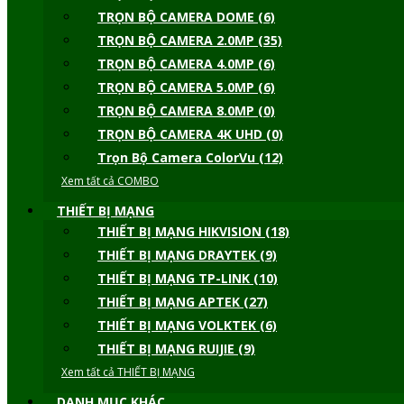
TRỌN BỘ CAMERA DOME (6)
TRỌN BỘ CAMERA 2.0MP (35)
TRỌN BỘ CAMERA 4.0MP (6)
TRỌN BỘ CAMERA 5.0MP (6)
TRỌN BỘ CAMERA 8.0MP (0)
TRỌN BỘ CAMERA 4K UHD (0)
Trọn Bộ Camera ColorVu (12)
Xem tất cả COMBO
THIẾT BỊ MẠNG
THIẾT BỊ MẠNG HIKVISION (18)
THIẾT BỊ MẠNG DRAYTEK (9)
THIẾT BỊ MẠNG TP-LINK (10)
THIẾT BỊ MẠNG APTEK (27)
THIẾT BỊ MẠNG VOLKTEK (6)
THIẾT BỊ MẠNG RUIJIE (9)
Xem tất cả THIẾT BỊ MẠNG
DANH MỤC KHÁC