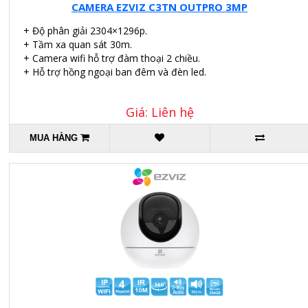
CAMERA EZVIZ C3TN OUTPRO 3MP
+ Độ phân giải 2304×1296p.
+ Tầm xa quan sát 30m.
+ Camera wifi hỗ trợ đàm thoại 2 chiều.
+ Hỗ trợ hồng ngoại ban đêm và đèn led.
Giá: Liên hệ
MUA HÀNG