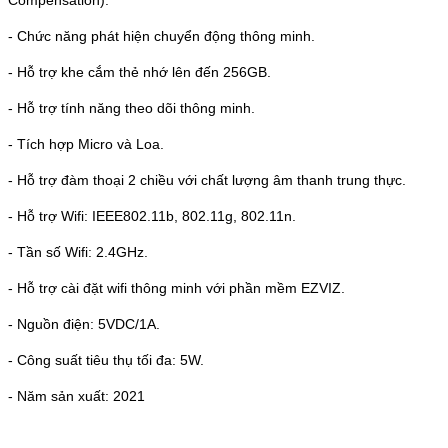
Compensation).
- Chức năng phát hiện chuyển động thông minh.
- Hỗ trợ khe cắm thẻ nhớ lên đến 256GB.
- Hỗ trợ tính năng theo dõi thông minh.
- Tích hợp Micro và Loa.
- Hỗ trợ đàm thoại 2 chiều với chất lượng âm thanh trung thực.
- Hỗ trợ Wifi: IEEE802.11b, 802.11g, 802.11n.
- Tần số Wifi: 2.4GHz.
- Hỗ trợ cài đặt wifi thông minh với phần mềm EZVIZ.
- Nguồn điện: 5VDC/1A.
- Công suất tiêu thụ tối đa: 5W.
- Năm sản xuất: 2021