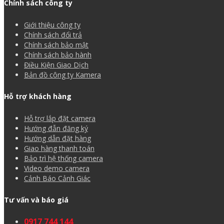
Chính sách công ty
Giới thiệu công ty
Chính sách đổi trả
Chính sách bảo mật
Chính sách bảo hành
Điều Kiện Giao Dịch
Bản đồ công ty Kamera
Hỗ trợ khách hàng
Hỗ trợ lắp đặt camera
Hướng đẫn đăng ký
Hướng dẫn đặt hàng
Giao hàng thanh toán
Bảo trì hệ thống camera
Video demo camera
Cảnh Báo Cảnh Giác
Tư vấn và báo giá
0917 744 144