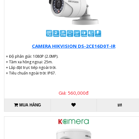
CAMERA HIKVISION DS-2CE16D0T-IR
+ Độ phân giải: 1080P (2.0MP).
+ Tầm xa hồng ngoại: 25m.
+ Lắp đặt trực tiếp ngoài trời.
+ Tiêu chuẩn ngoài trời: IP67.
Giá: 560,000đ
MUA HÀNG