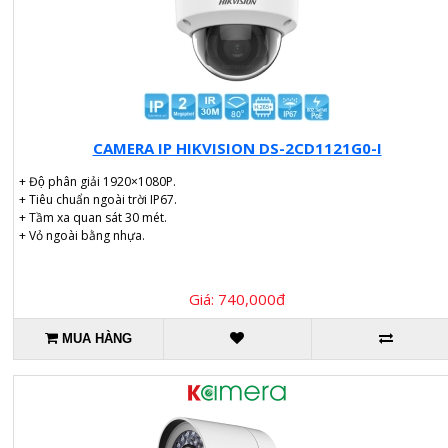
CAMERA IP HIKVISION DS-2CD1121G0-I
+ Độ phân giải 1920×1080P.
+ Tiêu chuẩn ngoài trời IP67.
+ Tầm xa quan sát 30 mét.
+ Vỏ ngoài bằng nhựa.
Giá: 740,000đ
MUA HÀNG