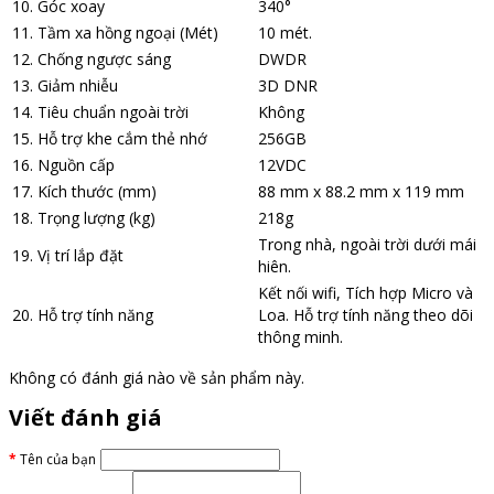
10. Góc xoay
340°
11. Tầm xa hồng ngoại (Mét)
10 mét.
12. Chống ngược sáng
DWDR
13. Giảm nhiễu
3D DNR
14. Tiêu chuẩn ngoài trời
Không
15. Hỗ trợ khe cắm thẻ nhớ
256GB
16. Nguồn cấp
12VDC
17. Kích thước (mm)
88 mm x 88.2 mm x 119 mm
18. Trọng lượng (kg)
218g
Trong nhà, ngoài trời dưới mái
19. Vị trí lắp đặt
hiên.
Kết nối wifi, Tích hợp Micro và
20. Hỗ trợ tính năng
Loa. Hỗ trợ tính năng theo dõi
thông minh.
Không có đánh giá nào về sản phẩm này.
Viết đánh giá
Tên của bạn