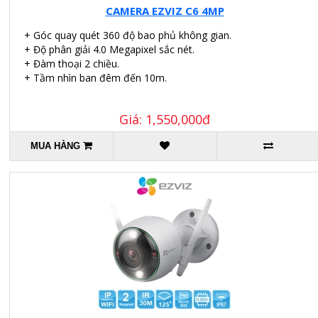
CAMERA EZVIZ C6 4MP
+ Góc quay quét 360 độ bao phủ không gian.
+ Độ phân giải 4.0 Megapixel sắc nét.
+ Đàm thoại 2 chiều.
+ Tầm nhìn ban đêm đến 10m.
Giá: 1,550,000đ
MUA HÀNG