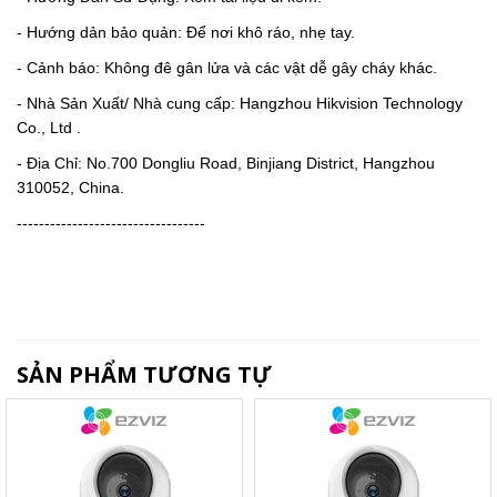
- Hướng dản bảo quản: Để nơi khô ráo, nhẹ tay.
- Cảnh báo: Không đê gân lửa và các vật dễ gây cháy khác.
- Nhà Sản Xuất/ Nhà cung cấp: Hangzhou Hikvision Technology
Co., Ltd .
- Địa Chỉ: No.700 Dongliu Road, Binjiang District, Hangzhou
310052, China.
----------------------------------
SẢN PHẨM TƯƠNG TỰ