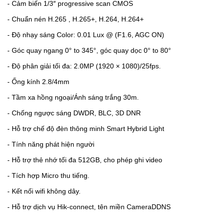
- Cảm biến 1/3″ progressive scan CMOS
- Chuẩn nén H.265 , H.265+, H.264, H.264+
- Độ nhạy sáng Color: 0.01 Lux @ (F1.6, AGC ON)
- Góc quay ngang 0° to 345°, góc quay dọc 0° to 80°
- Độ phân giải tối đa: 2.0MP (1920 × 1080)/25fps.
- Ống kính 2.8/4mm
- Tầm xa hồng ngoại/Ánh sáng trắng 30m.
- Chống ngược sáng DWDR, BLC, 3D DNR
- Hỗ trợ chế độ đèn thông minh Smart Hybrid Light
- Tính năng phát hiện người
- Hỗ trợ thẻ nhớ tối đa 512GB, cho phép ghi video
- Tích hợp Micro thu tiếng.
- Kết nối wifi không dây.
- Hỗ trợ dịch vụ Hik-connect, tên miền CameraDDNS