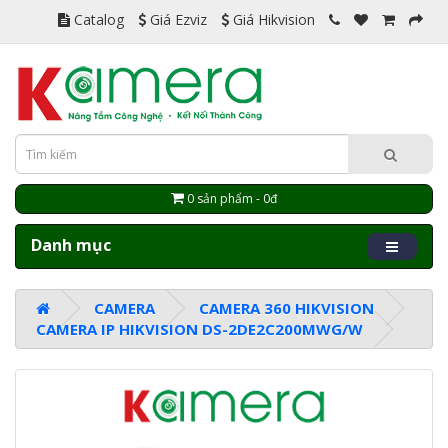
Catalog
Giá Ezviz
Giá Hikvision
0 sản phẩm - 0đ
Danh mục
CAMERA
CAMERA 360 HIKVISION
CAMERA IP HIKVISION DS-2DE2C200MWG/W