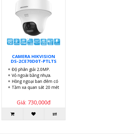
CAMERA HIKVISION
DS-2CE70D0T-PTLTS
+ Độ phân giải 2.0MP.
+ Vỏ ngoài bằng nhựa.
+ Hồng ngoại ban đêm có màu.
+ Tầm xa quan sát 20 mét.
Giá: 730,000đ