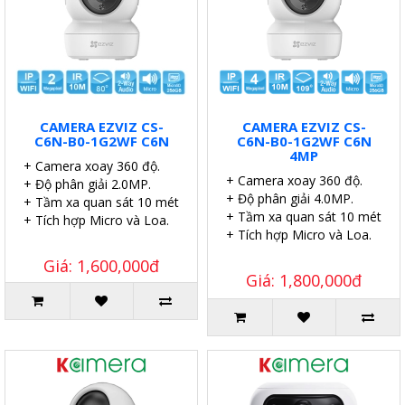
CAMERA EZVIZ CS-
CAMERA EZVIZ CS-
C6N-B0-1G2WF C6N
C6N-B0-1G2WF C6N
4MP
+ Camera xoay 360 độ.
+ Camera xoay 360 độ.
+ Độ phân giải 2.0MP.
+ Độ phân giải 4.0MP.
+ Tầm xa quan sát 10 mét.
+ Tầm xa quan sát 10 mét.
+ Tích hợp Micro và Loa.
+ Tích hợp Micro và Loa.
Giá: 1,600,000đ
Giá: 1,800,000đ