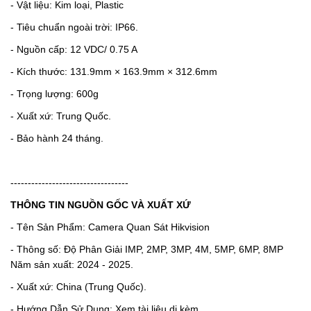
- Vật liệu: Kim loại, Plastic
- Tiêu chuẩn ngoài trời:
IP66.
- Nguồn cấp: 12 VDC/ 0.75 A
- Kích thước: 131.9mm × 163.9mm × 312.6mm
- Trọng lượng: 600g
- Xuất xứ: Trung Quốc.
- Bảo hành 24 tháng.
----------------------------------
THÔNG TIN NGUỒN GỐC VÀ XUẤT XỨ
- Tên Sản Phẩm: Camera Quan Sát Hikvision
- Thông số: Độ Phân Giải IMP, 2MP, 3MP, 4M, 5MP, 6MP, 8MP
Năm sản xuất: 2024 - 2025.
- Xuất xứ: China (Trung Quốc).
- Hướng Dẫn Sử Dụng: Xem tài liệu di kèm.