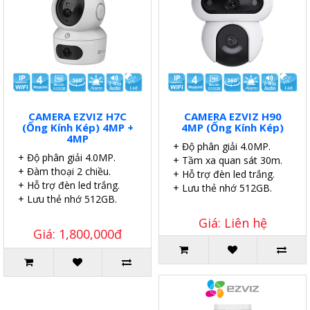
CAMERA EZVIZ H7C
CAMERA EZVIZ H90
(Ống Kính Kép) 4MP +
4MP (Ống Kính Kép)
4MP
+ Độ phân giải 4.0MP.
+ Độ phân giải 4.0MP.
+ Tầm xa quan sát 30m.
+ Đàm thoại 2 chiều.
+ Hỗ trợ đèn led trắng.
+ Hỗ trợ đèn led trắng.
+ Lưu thẻ nhớ 512GB.
+ Lưu thẻ nhớ 512GB.
Giá: Liên hệ
Giá: 1,800,000đ