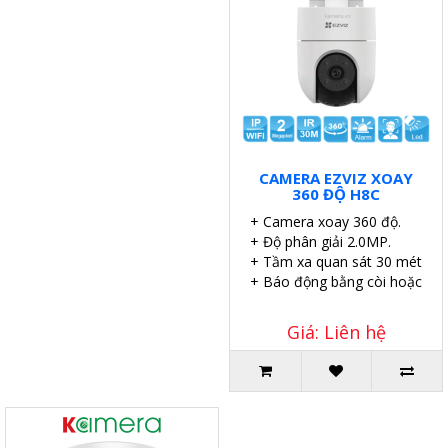
CAMERA EZVIZ XOAY
360 ĐỘ H8C
+ Camera xoay 360 độ.
+ Độ phân giải 2.0MP.
+ Tầm xa quan sát 30 mét.
+ Báo động bằng còi hoặc đèn
Giá: Liên hệ