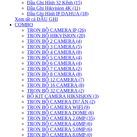
Đầu Ghi Hình 32 Kênh (15)
Đầu Ghi Hikvision 4K (11)
Đầu Ghi Hình IP DAHUA (18)
Xem tất cả ĐẦU GHI
COMBO
TRỌN BỘ CAMERA IP (26)
TRỌN BỘ HIKVISION (20)
TRỌN BỘ 2 CAMERA (4)
TRỌN BỘ 3 CAMERA (5)
TRỌN BỘ 4 CAMERA (8)
TRỌN BỘ 5 CAMERA (4)
TRỌN BỘ 6 CAMERA (4)
TRỌN BỘ 7 CAMERA (2)
TRỌN BỘ 8 CAMERA (8)
TRỌN BỘ 12 CAMERA (7)
TRỌN BỘ 16 CAMERA (8)
TRỌN BỘ 32 CAMERA (2)
BỘ KIT CAMERA HIKSISION (3)
TRỌN BỘ CAMERA DỰ ÁN (2)
TRỌN BỘ CAMERA WIFI (9)
TRỌN BỘ CAMERA DOME (6)
TRỌN BỘ CAMERA 2.0MP (35)
TRỌN BỘ CAMERA 4.0MP (6)
TRỌN BỘ CAMERA 5.0MP (6)
TRỌN BỘ CAMERA 8.0MP (0)