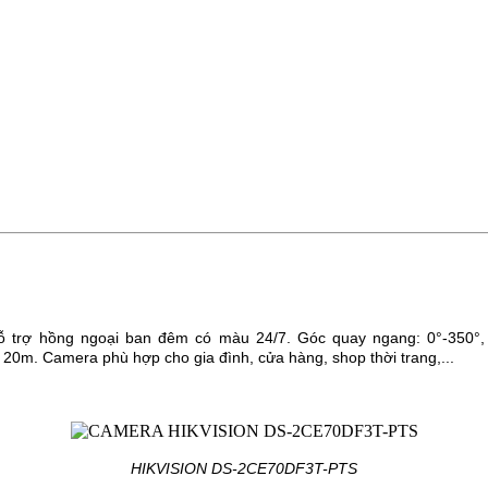
ỗ trợ hồng ngoại ban đêm có màu 24/7.
Góc quay ngang: 0°-350°,
 20m. Camera phù hợp cho gia đình, cửa hàng, shop thời trang,...
HIKVISION DS-2CE70DF3T-PTS