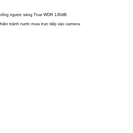
Chống ngược sáng
True WDR 130dB.
i hiên tránh nước mưa trực tiếp vào camera.