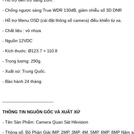
- Chống ngược sáng True WDR 130dB, giảm nhiễu số 3D DNR
- Hỗ trợ Menu OSD (cài đặt thông số camera) điều khiển từ xa.
- Chất liệu : vỏ nhựa
- Nguồn 12VDC
- Kích thước: Ø123.7 × 110.8
- Trọng lượng: 290g.
- Xuất xứ: Trung Quốc.
- Bảo hành 24 tháng.
----------------------------------
THÔNG TIN NGUỒN GỐC VÀ XUẤT XỨ
- Tên Sản Phẩm: Camera Quan Sát Hikvision
- Thông số: Độ Phân Giải IMP, 2MP, 3MP, 4M, 5MP, 6MP, 8MP Năm sả