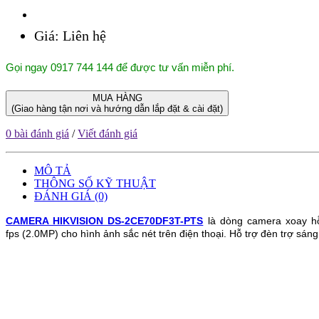
Giá:
Liên hệ
Gọi ngay 0917 744 144 để được tư vấn miễn phí.
MUA HÀNG
(Giao hàng tận nơi và hướng dẫn lắp đặt & cài đặt)
0 bài đánh giá
/
Viết đánh giá
MÔ TẢ
THÔNG SỐ KỸ THUẬT
ĐÁNH GIÁ (0)
CAMERA HIKVISION DS-2CE70DF3T-PTS
là dòng camera xoay h
fps
(2.0MP) cho hình ảnh sắc nét trên điện thoại.
Hỗ trợ đèn trợ sáng