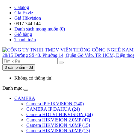
Catalog
Giá Ezviz
Giá Hikvision
0917 744 144
Danh sách mong muốn (0)
Giỏ hàng
Thanh toán
0 sản phẩm - 0đ
Không có thông tin!
Danh mục
CAMERA
Camera IP HIKVISION (240)
CAMERA IP DAHUA (24)
Camera HDTVI HIKVISION (44)
Camera HIKVISION 2.0MP (47)
Camera HIKVISION 4.0MP (15)
Camera HIKVISION 5.0MP (13)