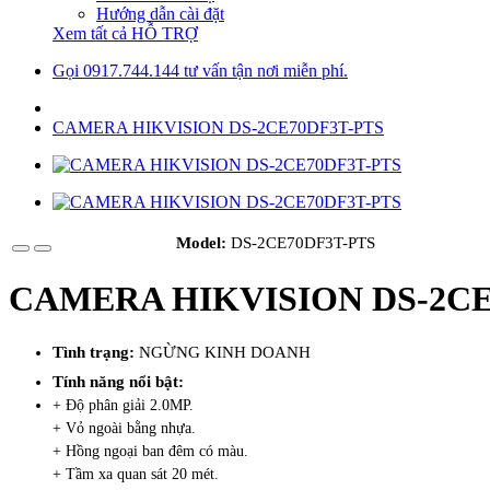
Hướng dẫn cài đặt
Xem tất cả HỖ TRỢ
Gọi 0917.744.144 tư vấn tận nơi miễn phí.
CAMERA HIKVISION DS-2CE70DF3T-PTS
Model:
DS-2CE70DF3T-PTS
CAMERA HIKVISION DS-2CE
Tình trạng:
NGỪNG KINH DOANH
Tính năng nổi bật:
+ Độ phân giải 2.0MP.
+ Vỏ ngoài bằng nhựa.
+ Hồng ngoại ban đêm có màu.
+ Tầm xa quan sát 20 mét.