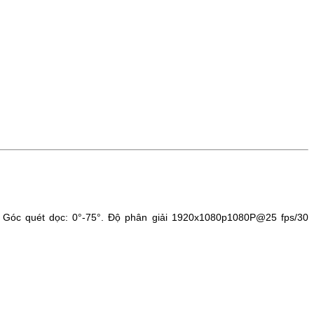
 Góc quét dọc: 0°-75°.
Độ phân giải 1920x1080p
1080P@25 fps/30